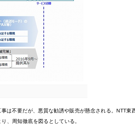
工事は不要だが、悪質な勧誘や販売が懸念される。NTT東
より、周知徹底を図るとしている。