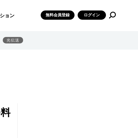
無料会員登録
ログイン
ション
光伝送
の料