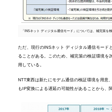
「INSネット ディジタル通信モード」については、補完策を
ただ、現行のINSネット ディジタル通信モー
ることがある。このため、補完策の検証環境を20
用している。
NTT東西は新たにモデム通信の検証環境を用意
もIP変換による遅延の可能性があることから、