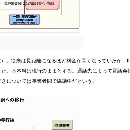
税抜）。従来は長距離になるほど料金が高くなっていたが、I
また、基本料は現行のままとする。通話先によって電話会
続きについては事業者間で協議中だという。