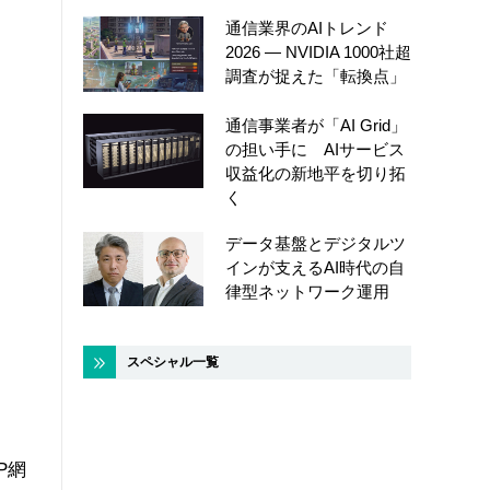
通信業界のAIトレンド
2026 ― NVIDIA 1000社超
調査が捉えた「転換点」
通信事業者が「AI Grid」
の担い手に AIサービス
収益化の新地平を切り拓
く
データ基盤とデジタルツ
インが支えるAI時代の自
律型ネットワーク運用
スペシャル一覧
P網