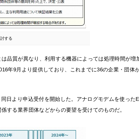
検討する
ドとは品質が異なり、利用する機器によっては処理時間が増
16年9月より提供しており、これまでに36の企業・団体
、同日より申込受付を開始した。アナログモデムを使ったE
関係する業界団体などからの要望を受けてのものだ。