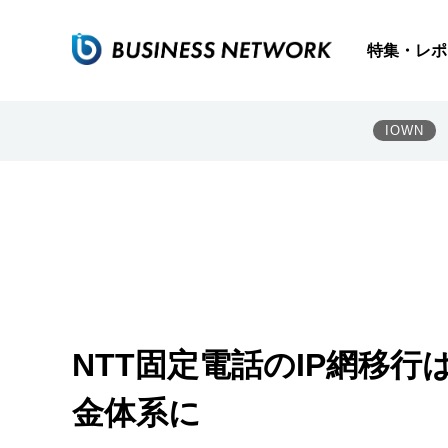
特集・レポ
IOWN
NTT固定電話のIP網移行
金体系に