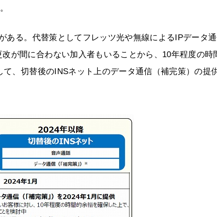
る。
」がある。代替策としてフレッツ光や無線によるIPデータ
改が間に合わない加入者もいることから、10年程度の時
して、切替後のINSネット上のデータ通信（補完策）の提