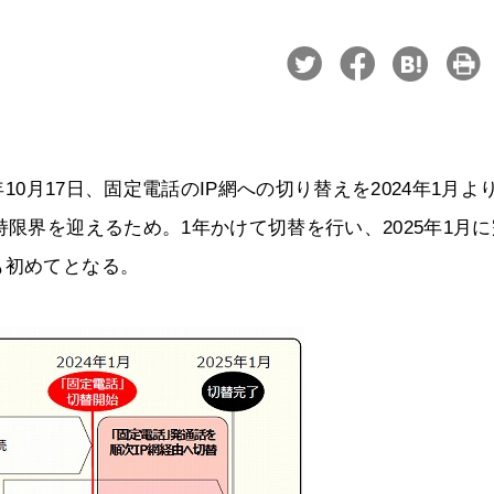
年10月17日、固定電話のIP網への切り替えを2024年1月よ
持限界を迎えるため。1年かけて切替を行い、2025年1月
も初めてとなる。