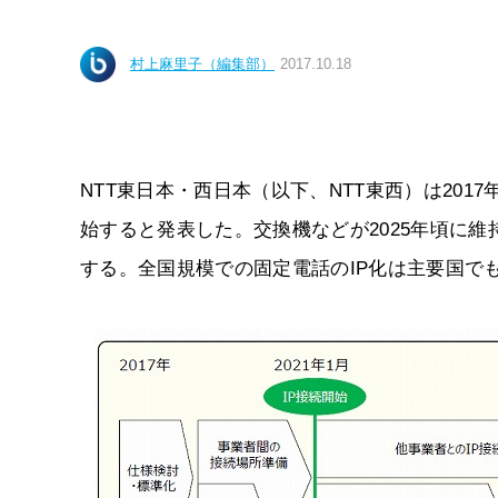
村上麻里子（編集部）
2017.10.18
NTT東日本・西日本（以下、NTT東西）は2017
始すると発表した。交換機などが2025年頃に維
する。全国規模での固定電話のIP化は主要国で