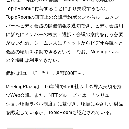
TopicRoomに付与することにより実現するもの。
TopicRoomの画面上の会議予約ボタンからルームメン
バーへビデオ会議の開催情報を通知でき、ビデオ会議用
に新たにメンバーの検索・選択・会議の案内を行う必要
がないため、シームレスにチャットからビデオ会議へと
会話の場所を移動できるという。なお、MeetingPlaza
の全機能は利用できない。
価格は1ユーザー当たり月額600円～。
MeetingPlazaは、16年間で4500社以上の導入実績を持
つWeb会議。また、NTTグループでは、「ソリュー
ション環境ラベル制度」に基づき、環境にやさしい製品
を認定しているが、TopicRoomも認定されている。