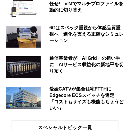
任せ! eIMでマルチプロファイルを
動的に切り替え
6Gはスペック重視から体感品質重
視へ 進化を支える正確なシミュレ
ーション
通信事業者が「AI Grid」の担い手
に AIサービス収益化の新地平を切
り拓く
愛媛CATVが集合住宅FTTHに
Edgecore ECSスイッチを選定
「コストもサイズも機能もちょうど
いい」
スペシャルトピック一覧