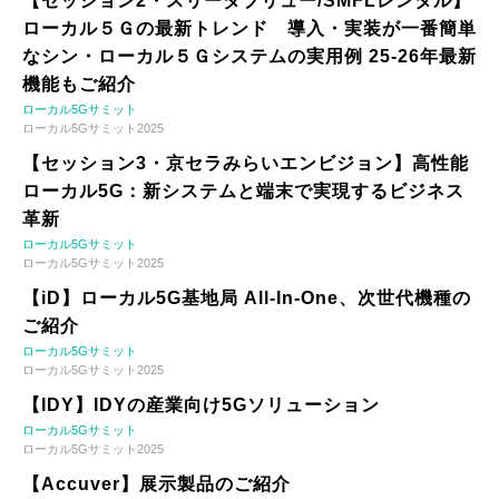
【セッション2・スリーダブリュー/SMFLレンタル】
ローカル５Ｇの最新トレンド 導入・実装が一番簡単
なシン・ローカル５Ｇシステムの実用例 25-26年最新
機能もご紹介
ローカル5Gサミット
ローカル5Gサミット2025
【セッション3・京セラみらいエンビジョン】高性能
ローカル5G：新システムと端末で実現するビジネス
革新
ローカル5Gサミット
ローカル5Gサミット2025
【iD】ローカル5G基地局 All-In-One、次世代機種の
ご紹介
ローカル5Gサミット
ローカル5Gサミット2025
【IDY】IDYの産業向け5Gソリューション
ローカル5Gサミット
ローカル5Gサミット2025
【Accuver】展示製品のご紹介