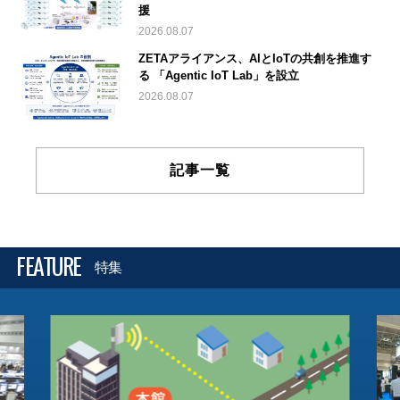
援
2026.08.07
ZETAアライアンス、AIとIoTの共創を推進す
る 「Agentic IoT Lab」を設立
2026.08.07
記事一覧
FEATURE
特集