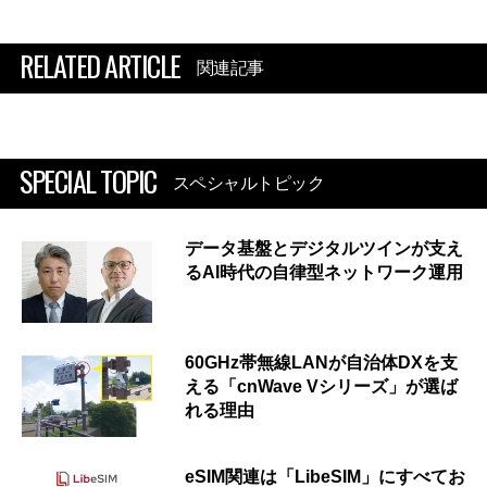
RELATED ARTICLE
関連記事
SPECIAL TOPIC
スペシャルトピック
データ基盤とデジタルツインが支え
るAI時代の自律型ネットワーク運用
60GHz帯無線LANが自治体DXを支
える「cnWave Vシリーズ」が選ば
れる理由
eSIM関連は「LibeSIM」にすべてお