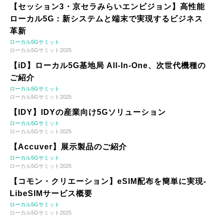
【セッション3・京セラみらいエンビジョン】高性能
ローカル5G：新システムと端末で実現するビジネス
革新
ローカル5Gサミット
ローカル5Gサミット2025
【iD】ローカル5G基地局 All-In-One、次世代機種の
ご紹介
ローカル5Gサミット
ローカル5Gサミット2025
【IDY】IDYの産業向け5Gソリューション
ローカル5Gサミット
ローカル5Gサミット2025
【Accuver】展示製品のご紹介
ローカル5Gサミット
ローカル5Gサミット2025
【コモン・クリエーション】eSIM配布を簡単に実現-
LibeSIMサービス概要
ローカル5Gサミット
ローカル5Gサミット2025