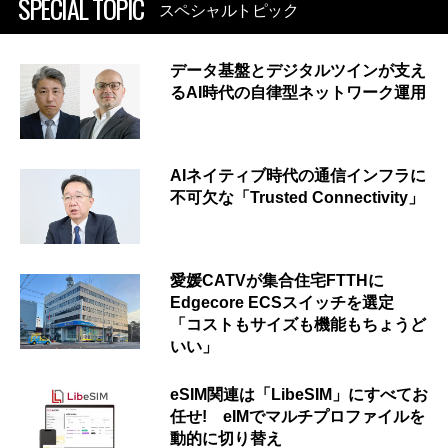
SPECIAL TOPIC
スペシャルトピック
データ基盤とデジタルツインが支え
るAI時代の自律型ネットワーク運用
AIネイティブ時代の通信インフラに
不可欠な「Trusted Connectivity」
愛媛CATVが集合住宅FTTHに
Edgecore ECSスイッチを選定
「コストもサイズも機能もちょうど
いい」
eSIM関連は「LibeSIM」にすべてお
任せ! eIMでマルチプロファイルを
動的に切り替え