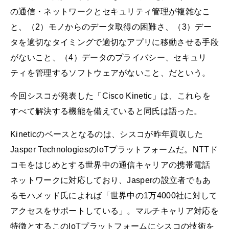
の通信・ネットワークとセキュリティ管理が複雑なこ
と、（2）モノからのデータ取得の困難さ、（3）デー
タを適切なタイミングで適切なアプリに移動させる手段
がないこと、（4）データのプライバシー、セキュリ
ティを管理するソフトウェアがないこと、だという。
今回シスコが発表した「Cisco Kinetic」は、これらを
すべて解決する機能を備えていると同氏は語った。
Kineticのベースとなるのは、シスコが昨年買収した
Jasper TechnologiesのIoTプラットフォームだ。NTTド
コモをはじめとする世界中の通信キャリアの携帯電話
ネットワークに対応しており、Jasperの設立者でもあ
るモハメッド氏によれば「世界中の1万4000社に対して
アクセスをサポートしている」。マルチキャリア対応を
特徴とするこのIoTプラットフォームにシスコの技術を