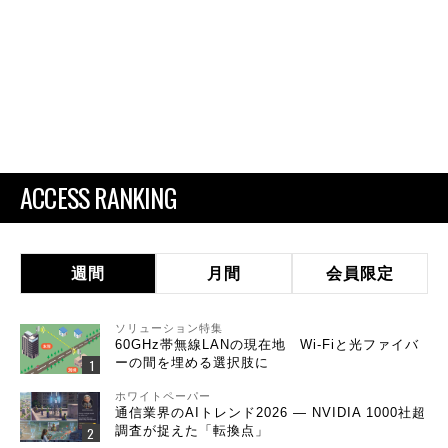
ACCESS RANKING
週間
月間
会員限定
ソリューション特集
60GHz帯無線LANの現在地 Wi-Fiと光ファイバ
ーの間を埋める選択肢に
ホワイトペーパー
通信業界のAIトレンド2026 ― NVIDIA 1000社超
調査が捉えた「転換点」