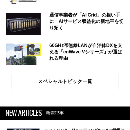
通信事業者が「AI Grid」の担い手
に AIサービス収益化の新地平を切
り拓く
60GHz帯無線LANが自治体DXを支
える「cnWave Vシリーズ」が選ば
れる理由
スペシャルトピック一覧
NEW ARTICLES
新着記事