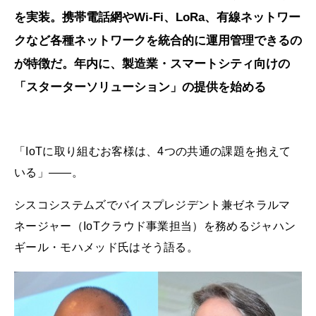
を実装。携帯電話網やWi-Fi、LoRa、有線ネットワー
クなど各種ネットワークを統合的に運用管理できるの
が特徴だ。年内に、製造業・スマートシティ向けの
「スターターソリューション」の提供を始める
「IoTに取り組むお客様は、4つの共通の課題を抱えて
いる」――。
シスコシステムズでバイスプレジデント兼ゼネラルマ
ネージャー（IoTクラウド事業担当）を務めるジャハン
ギール・モハメッド氏はそう語る。