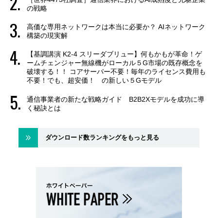
の戦略
高価な専用ネットワークは本当に必要か？ AIネットワーク
構築の現実解
【基調講演 K2-4 スリーダブリュー】何もかもが革命！ゲ
ームチェンジャー無線機がローカル５G市場の既存概念を
破壊する！！ コアサーバー不要！毎年のライセンス費用も
不要！でも、超安価！ の新しい５Gモデル
通信事業者の新たな戦略ガイド B2B2Xモデルを成功に導
く秘訣とは
ダウンロード数ランキングをもっと見る