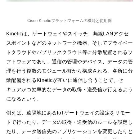
Cisco Kineticプラットフォームの機能と使用例
Kineticは、ゲートウェイやスイッチ、無線LANアクセ
スポイントなどのネットワーク機器、そしてプライベー
トクラウドやパブリッククラウド等に分散配置されるソ
フトウェアであり、通信の管理やデバイス、データの管
理を行う複数のモジュール群から構成される。各所に分
散配備されるKineticが互いに通信し合うことで、セ
キュアかつ効率的なデータの取得・送受信が行えるよう
になるという。
例えば、遠隔地にあるIoTゲートウェイの設定をリモー
トで行ったり、データの取得・送受信のルールを設定し
たり、データ送信先のアプリケーションを変更したりと