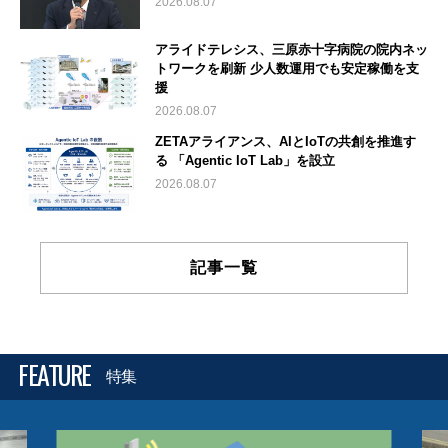
2026.08.07
アライドテレシス、三原赤十字病院の院内ネッ
トワークを刷新 少人数運用でも安定稼働を支
援
2026.08.07
ZETAアライアンス、AIとIoTの共創を推進す
る 「Agentic IoT Lab」を設立
2026.08.07
記事一覧
FEATURE
特集