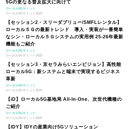
5Gの更なる普及拡大に向けて
ローカル5Gサミット
ローカル5Gサミット2025
【セッション2・スリーダブリュー/SMFLレンタル】
ローカル５Ｇの最新トレンド 導入・実装が一番簡単
なシン・ローカル５Ｇシステムの実用例 25-26年最新
機能もご紹介
ローカル5Gサミット
ローカル5Gサミット2025
【セッション3・京セラみらいエンビジョン】高性能
ローカル5G：新システムと端末で実現するビジネス
革新
ローカル5Gサミット
ローカル5Gサミット2025
【iD】ローカル5G基地局 All-In-One、次世代機種の
ご紹介
ローカル5Gサミット
ローカル5Gサミット2025
【IDY】IDYの産業向け5Gソリューション