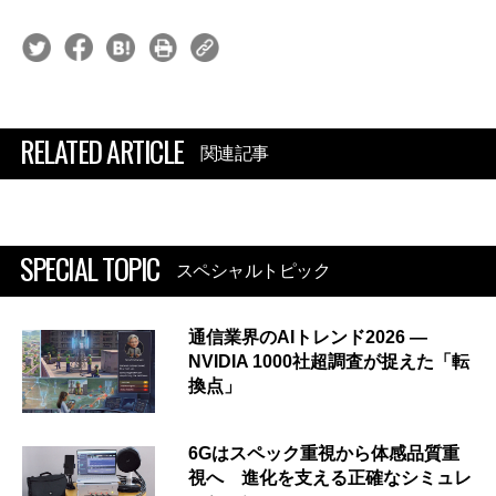
RELATED ARTICLE
関連記事
SPECIAL TOPIC
スペシャルトピック
通信業界のAIトレンド2026 ―
NVIDIA 1000社超調査が捉えた「転
換点」
6Gはスペック重視から体感品質重
視へ 進化を支える正確なシミュレ