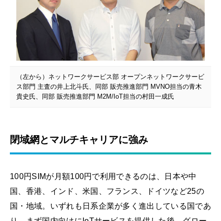
（左から）ネットワークサービス部 オープンネットワークサービ
ス部門 主査の井上北斗氏、同部 販売推進部門 MVNO担当の青木
貴史氏、同部 販売推進部門 M2M/IoT担当の村田一成氏
閉域網とマルチキャリアに強み
100円SIMが月額100円で利用できるのは、日本や中
国、香港、インド、米国、フランス、ドイツなど25の
国・地域。いずれも日系企業が多く進出している国であ
り、まず国内向けにIoTサービスを提供した後、グロー