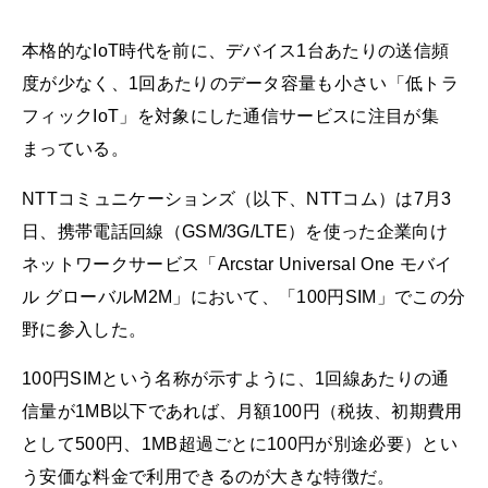
本格的なIoT時代を前に、デバイス1台あたりの送信頻
度が少なく、1回あたりのデータ容量も小さい「低トラ
フィックIoT」を対象にした通信サービスに注目が集
まっている。
NTTコミュニケーションズ（以下、NTTコム）は7月3
日、携帯電話回線（GSM/3G/LTE）を使った企業向け
ネットワークサービス「Arcstar Universal One モバイ
ル グローバルM2M」において、「100円SIM」でこの分
野に参入した。
100円SIMという名称が示すように、1回線あたりの通
信量が1MB以下であれば、月額100円（税抜、初期費用
として500円、1MB超過ごとに100円が別途必要）とい
う安価な料金で利用できるのが大きな特徴だ。