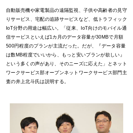
自動販売機や家電製品の遠隔監視、子供や高齢者の見守
りサービス、宅配の追跡サービスなど、低トラフィック
IoT分野の用途は幅広い。「従来、IoT向けのモバイル通
信サービスといえば1カ月のデータ容量が30MBで月額
500円程度のプランが主流だった。だが、『データ容量
は数MB程度でいいから、もっと安いプランが欲しい』
という多くの声があり、そのニーズに応えた」とネット
ワークサービス部オープンネットワークサービス部門主
査の井上北斗氏は説明する。