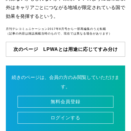
外はキャリアごとにつながる地域が限定されている国で
効果を発揮するという。
月刊テレコミュニケーション2017年8月号から一部再編集のうえ転載
（記事の内容は雑誌掲載当時のもので、現在では異なる場合があります）
次のページ LPWAとは用途に応じてすみ分け
続きのページは、会員の方のみ閲覧していただけま
す。
無料会員登録
ログインする