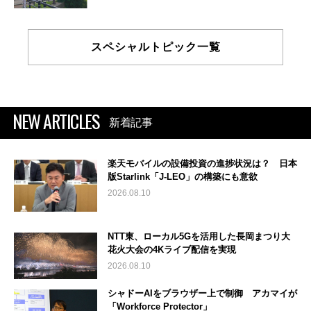
スペシャルトピック一覧
NEW ARTICLES
新着記事
楽天モバイルの設備投資の進捗状況は？ 日本
版Starlink「J-LEO」の構築にも意欲
2026.08.10
NTT東、ローカル5Gを活用した長岡まつり大
花火大会の4Kライブ配信を実現
2026.08.10
シャドーAIをブラウザー上で制御 アカマイが
「Workforce Protector」