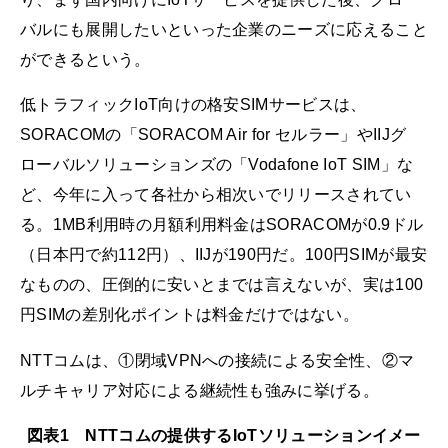
バルにも展開したいといった企業のニーズに応えること
ができるという。
低トラフィックIoT向けの格安SIMサービスは、
SORACOMの「SORACOM Air for セルラー」やIIJグ
ローバルソリューションズの「Vodafone IoT SIM」な
ど、今年に入って各社から相次いでリリースされてい
る。1MB利用時の月額利用料金はSORACOMが0.9ドル
（日本円で約112円）、IIJが190円だ。100円SIMが最安
なものの、圧倒的に安いとまでは言えないが、実は100
円SIMの差別化ポイントは料金だけではない。
NTTコムは、①閉域VPNへの接続による安全性、②マ
ルチキャリア対応による継続性も強みに挙げる。
図表1 NTTコムの提供するIoTソリューションイメー