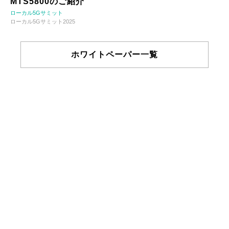
MTS5800のご紹介
ローカル5Gサミット
ローカル5Gサミット2025
ホワイトペーパー一覧