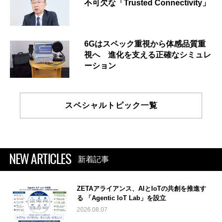
不可欠な「Trusted Connectivity」
6Gはスペック重視から体感品質重
視へ 進化を支える正確なシミュレ
ーション
スペシャルトピック一覧
NEW ARTICLES
新着記事
ZETAアライアンス、AIとIoTの共創を推進す
る 「Agentic IoT Lab」を設立
2026.08.07