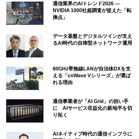
通信業界のAIトレンド2026 ―
NVIDIA 1000社超調査が捉えた「転
換点」
データ基盤とデジタルツインが支え
るAI時代の自律型ネットワーク運用
60GHz帯無線LANが自治体DXを支
える「cnWave Vシリーズ」が選ば
れる理由
通信事業者が「AI Grid」の担い手
に AIサービス収益化の新地平を切
り拓く
AIネイティブ時代の通信インフラに