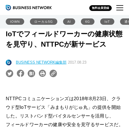
無料会員登録
IOWN
ローカル5G
AI
6G
IoT
通
IoTでフィールドワーカーの健康状態
を見守り、NTTPCが新サービス
BUSINESS NETWORK編集部
2017.08.23
NTTPCコミュニケーションズは2018年8月23日、クラ
ウド型IoTサービス「みまもりがじゅ丸」の提供を開始
した。リストバンド型バイタルセンサーを活用し、
フィールドワーカーの健康や安全を見守るサービスだ。