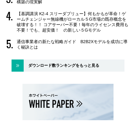
構築の現実解
【基調講演 K2-4 スリーダブリュー】何もかもが革命！ゲ
ームチェンジャー無線機がローカル５G市場の既存概念を
破壊する！！ コアサーバー不要！毎年のライセンス費用も
不要！でも、超安価！ の新しい５Gモデル
通信事業者の新たな戦略ガイド B2B2Xモデルを成功に導
く秘訣とは
ダウンロード数ランキングをもっと見る