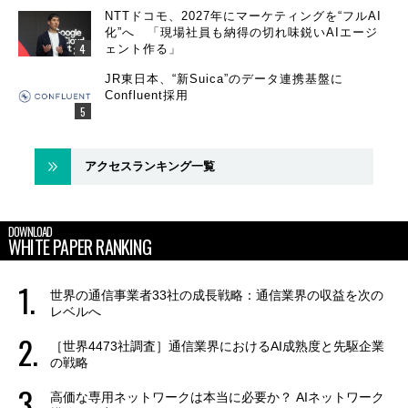
NTTドコモ、2027年にマーケティングを“フルAI
化”へ 「現場社員も納得の切れ味鋭いAIエージ
ェント作る」
JR東日本、“新Suica”のデータ連携基盤に
Confluent採用
アクセスランキング一覧
DOWNLOAD
WHITE PAPER RANKING
世界の通信事業者33社の成長戦略：通信業界の収益を次の
レベルへ
［世界4473社調査］通信業界におけるAI成熟度と先駆企業
の戦略
高価な専用ネットワークは本当に必要か？ AIネットワーク