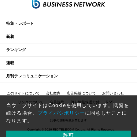
特集・レポート
新着
ランキング
連載
月刊テレコミュニケーション
このサイトについて
会社案内
広告掲載について
お問い合わせ
リンクについて
会員規約
個人情報保護方針
RSS
当ウェブサイトはCookieを使用しています。閲覧を
続ける場合、
プライバシポリシー
に同意したことに
なります。
記事の無断転載を禁じます
Copyright © 2026 RIC TELECOM Co.,Ltd. All Rights Reserved.
許可