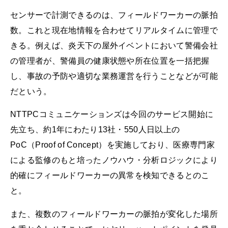
センサーで計測できるのは、フィールドワーカーの脈拍
数。これと現在地情報を合わせてリアルタイムに管理で
きる。例えば、炎天下の屋外イベントにおいて警備会社
の管理者が、警備員の健康状態や所在位置を一括把握
し、事故の予防や適切な業務運営を行うことなどが可能
だという。
NTTPCコミュニケーションズは今回のサービス開始に
先立ち、約1年にわたり13社・550人日以上の
PoC（Proof of Concept）を実施しており、医療専門家
による監修のもと培ったノウハウ・分析ロジックにより
的確にフィールドワーカーの異常を検知できるとのこ
と。
また、複数のフィールドワーカーの脈拍が変化した場所