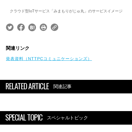
クラウド型IoTサービス「みまもりがじゅ丸」のサービスイメージ
関連リンク
発表資料（NTTPCコミュニケーションズ）
RELATED ARTICLE
関連記事
SPECIAL TOPIC
スペシャルトピック