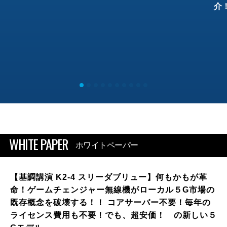
介
WHITE PAPER
ホワイトペーパー
【基調講演 K2-4 スリーダブリュー】何もかもが革
命！ゲームチェンジャー無線機がローカル５G市場の
既存概念を破壊する！！ コアサーバー不要！毎年の
ライセンス費用も不要！でも、超安価！ の新しい５