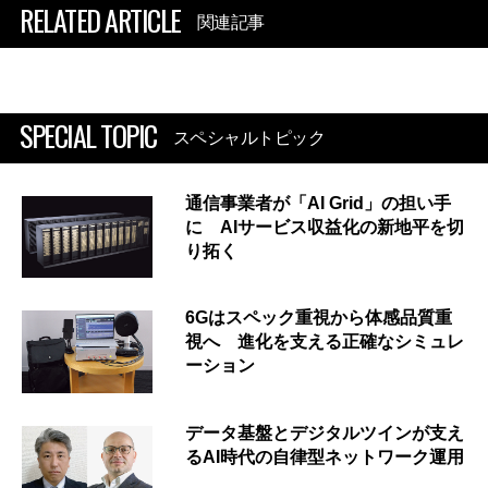
RELATED ARTICLE
関連記事
SPECIAL TOPIC
スペシャルトピック
通信事業者が「AI Grid」の担い手
に AIサービス収益化の新地平を切
り拓く
6Gはスペック重視から体感品質重
視へ 進化を支える正確なシミュレ
ーション
データ基盤とデジタルツインが支え
るAI時代の自律型ネットワーク運用