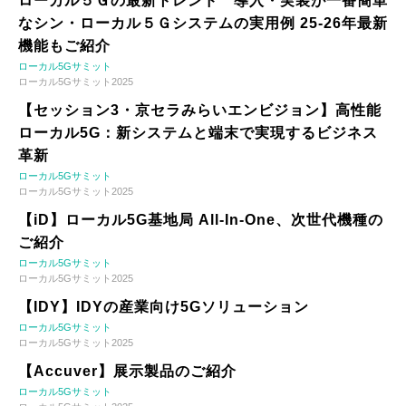
ローカル５Ｇの最新トレンド 導入・実装が一番簡単
なシン・ローカル５Ｇシステムの実用例 25-26年最新
機能もご紹介
ローカル5Gサミット
ローカル5Gサミット2025
【セッション3・京セラみらいエンビジョン】高性能
ローカル5G：新システムと端末で実現するビジネス
革新
ローカル5Gサミット
ローカル5Gサミット2025
【iD】ローカル5G基地局 All-In-One、次世代機種の
ご紹介
ローカル5Gサミット
ローカル5Gサミット2025
【IDY】IDYの産業向け5Gソリューション
ローカル5Gサミット
ローカル5Gサミット2025
【Accuver】展示製品のご紹介
ローカル5Gサミット