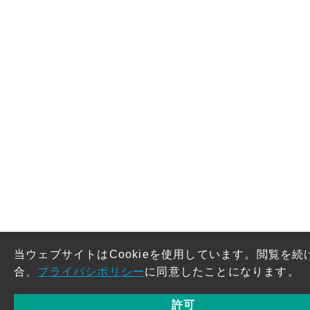
当ウェブサイトはCookieを使用しています。閲覧を続
合、
プライバシポリシー
に同意したことになります。
許可