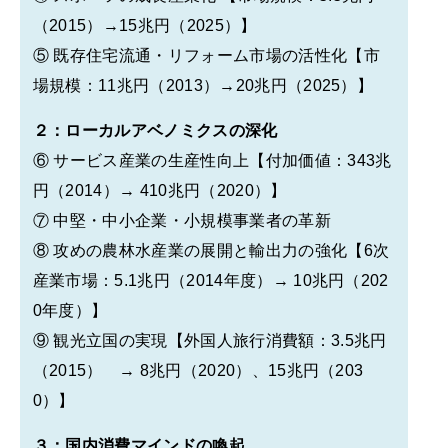
（2015）→15兆円（2025）】
⑤ 既存住宅流通・リフォーム市場の活性化【市
場規模：11兆円（2013）→20兆円（2025）】
２：ローカルアベノミクスの深化
⑥ サービス産業の生産性向上【付加価値：343兆
円（2014）→ 410兆円（2020）】
⑦ 中堅・中小企業・小規模事業者の革新
⑧ 攻めの農林水産業の展開と輸出力の強化【6次
産業市場：5.1兆円（2014年度）→ 10兆円（202
0年度）】
⑨ 観光立国の実現【外国人旅行消費額：3.5兆円
（2015） → 8兆円（2020）、15兆円（203
0）】
３：国内消費マインドの喚起