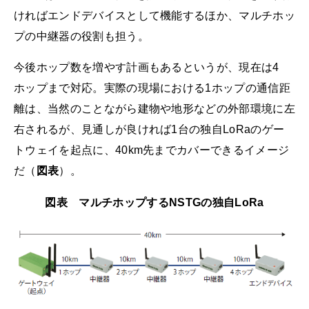
ければエンドデバイスとして機能するほか、マルチホッ
プの中継器の役割も担う。
今後ホップ数を増やす計画もあるというが、現在は4
ホップまで対応。実際の現場における1ホップの通信距
離は、当然のことながら建物や地形などの外部環境に左
右されるが、見通しが良ければ1台の独自LoRaのゲー
トウェイを起点に、40km先までカバーできるイメージ
だ（
図表
）。
図表 マルチホップするNSTGの独自LoRa