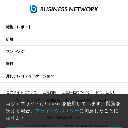
特集・レポート
新着
ランキング
連載
月刊テレコミュニケーション
このサイトについて
会社案内
広告掲載について
お問い合わせ
リンクについて
会員規約
個人情報保護方針
RSS
当ウェブサイトはCookieを使用しています。閲覧を
続ける場合、
プライバシポリシー
に同意したことに
なります。
記事の無断転載を禁じます
Copyright © 2026 RIC TELECOM Co.,Ltd. All Rights Reserved.