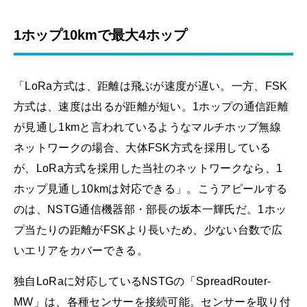
1ホップ10kmで最大4ホップ
「LoRa方式は、距離は飛ぶが速度が遅い。一方、FSK
方式は、速度は出るが距離が短い。1ホップの通信距離
が見通し1kmと言われているようなマルチホップ無線
ネットワークの場合、大体FSK方式を採用している
が、LoRa方式を採用した当社のネットワークなら、1
ホップ見通し10kmは対応できる」。こうアピールする
のは、NSTG通信機器部・部長の坂本一輝氏だ。1ホッ
プ当たりの距離がFSKより長いため、少ない台数で広
いエリアをカバーできる。
独自LoRaに対応しているNSTGの「SpreadRouter-
MW」は、各種センサーを接続可能。センサーを取り付