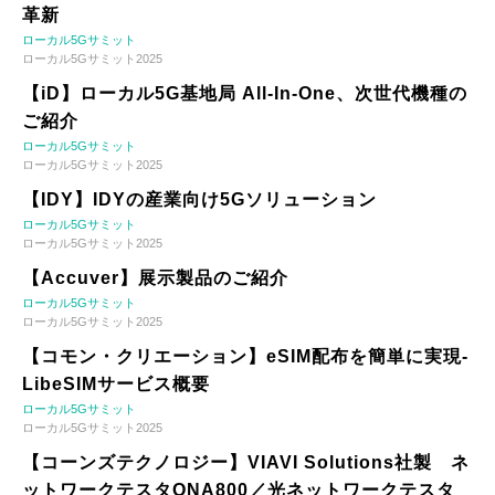
革新
ローカル5Gサミット
ローカル5Gサミット2025
【iD】ローカル5G基地局 All-In-One、次世代機種の
ご紹介
ローカル5Gサミット
ローカル5Gサミット2025
【IDY】IDYの産業向け5Gソリューション
ローカル5Gサミット
ローカル5Gサミット2025
【Accuver】展示製品のご紹介
ローカル5Gサミット
ローカル5Gサミット2025
【コモン・クリエーション】eSIM配布を簡単に実現-
LibeSIMサービス概要
ローカル5Gサミット
ローカル5Gサミット2025
【コーンズテクノロジー】VIAVI Solutions社製 ネ
ットワークテスタONA800／光ネットワークテスタ