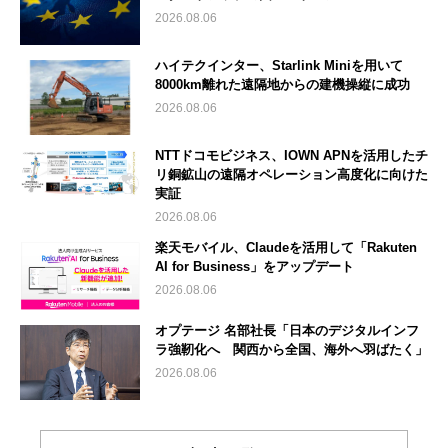
2026.08.06
ハイテクインター、Starlink Miniを用いて
8000km離れた遠隔地からの建機操縦に成功
2026.08.06
NTTドコモビジネス、IOWN APNを活用したチ
リ銅鉱山の遠隔オペレーション高度化に向けた
実証
2026.08.06
楽天モバイル、Claudeを活用して「Rakuten
AI for Business」をアップデート
2026.08.06
オプテージ 名部社長「日本のデジタルインフ
ラ強靭化へ 関西から全国、海外へ羽ばたく」
2026.08.06