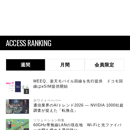
ACCESS RANKING
週間
月間
会員限定
MEEQ、楽天モバイル回線を先行提供 ドコモ回
線はeSIM提供開始
ホワイトペーパー
通信業界のAIトレンド2026 ― NVIDIA 1000社超
調査が捉えた「転換点」
ソリューション特集
60GHz帯無線LANの現在地 Wi-Fiと光ファイバ