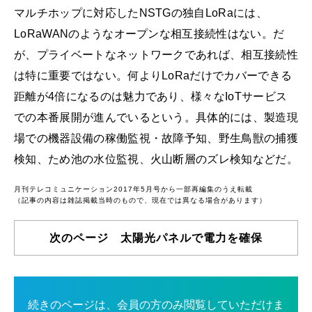
マルチホップに対応したNSTGの独自LoRaには、
LoRaWANのようなオープンな相互接続性はない。だ
が、プライベートなネットワークであれば、相互接続性
は特に重要ではない。何よりLoRaだけでカバーできる
距離が4倍になるのは魅力であり、様々なIoTサービス
での本番展開が進んでいるという。具体的には、製造現
場での機器設備の稼働監視・故障予知、野生鳥獣の捕獲
検知、ため池の水位監視、火山断層のズレ検知などだ。
月刊テレコミュニケーション2017年5月号から一部再編集のうえ転載
（記事の内容は雑誌掲載当時のもので、現在では異なる場合があります）
次のページ 太陽光パネルで電力を確保
続きのページは、会員の方のみ閲覧していただけま