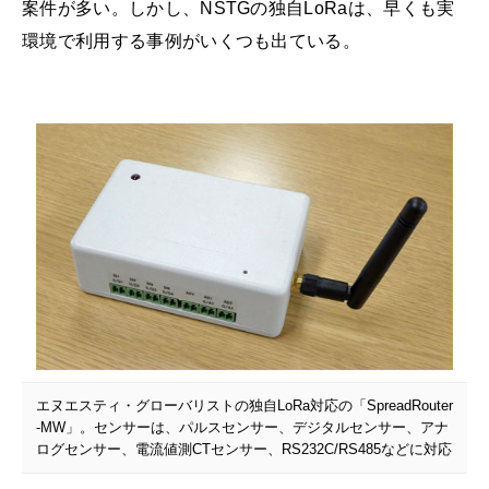
案件が多い。しかし、NSTGの独自LoRaは、早くも実
環境で利用する事例がいくつも出ている。
エヌエスティ・グローバリストの独自LoRa対応の「SpreadRouter
-MW」。センサーは、パルスセンサー、デジタルセンサー、アナ
ログセンサー、電流値測CTセンサー、RS232C/RS485などに対応