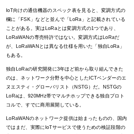
IoT向けの通信機器のスペック表を見ると、変調方式の
欄に「FSK」などと並んで「LoRa」と記載されている
ことがある。実はLoRaとは変調方式の1つであり、
LoRaWANの専売特許ではない。変調方式はLoRaだ
が、LoRaWANとは異なる仕様を用いた「独自LoRa」
もある。
独自LoRaの研究開発に3年ほど前から取り組んできた
のは、ネットワーク分野を中心としたICTベンダーのエ
ヌエスティ・グローバリスト（NSTG）だ。NSTGの
LoRaは、920MHz帯でマルチホップできる独自プロト
コルで、すでに商用展開している。
LoRaWANのネットワーク提供は始まったものの、国内
ではまだ、実際にIoTサービスで使うための検証段階の