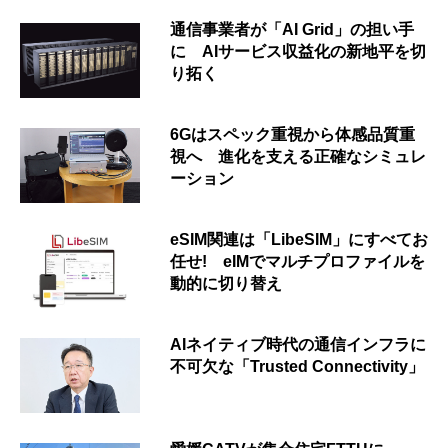
通信事業者が「AI Grid」の担い手
に AIサービス収益化の新地平を切
り拓く
6Gはスペック重視から体感品質重
視へ 進化を支える正確なシミュレ
ーション
eSIM関連は「LibeSIM」にすべてお
任せ! eIMでマルチプロファイルを
動的に切り替え
AIネイティブ時代の通信インフラに
不可欠な「Trusted Connectivity」