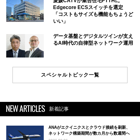
愛媛CATVが集合住宅FTTHに
Edgecore ECSスイッチを選定
「コストもサイズも機能もちょうど
いい」
データ基盤とデジタルツインが支え
るAI時代の自律型ネットワーク運用
スペシャルトピック一覧
NEW ARTICLES
新着記事
ANAがエクイニクスとクラウド接続を刷新、
ネットワーク構築期間が数カ月から数週間へ