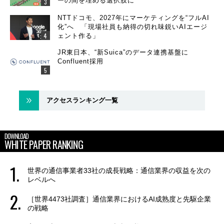
ーの間を埋める選択肢に
NTTドコモ、2027年にマーケティングを“フルAI
化”へ 「現場社員も納得の切れ味鋭いAIエージ
ェント作る」
JR東日本、“新Suica”のデータ連携基盤に
Confluent採用
アクセスランキング一覧
DOWNLOAD
WHITE PAPER RANKING
世界の通信事業者33社の成長戦略：通信業界の収益を次の
レベルへ
［世界4473社調査］通信業界におけるAI成熟度と先駆企業
の戦略