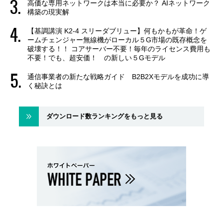
高価な専用ネットワークは本当に必要か？ AIネットワーク
構築の現実解
【基調講演 K2-4 スリーダブリュー】何もかもが革命！ゲ
ームチェンジャー無線機がローカル５G市場の既存概念を
破壊する！！ コアサーバー不要！毎年のライセンス費用も
不要！でも、超安価！ の新しい５Gモデル
通信事業者の新たな戦略ガイド B2B2Xモデルを成功に導
く秘訣とは
ダウンロード数ランキングをもっと見る