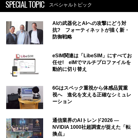
SPECIAL TOPIC
スペシャルトピック
AIの武器化とAIへの攻撃にどう対
抗? フォーティネットが描く新・
防御戦略
eSIM関連は「LibeSIM」にすべてお
任せ! eIMでマルチプロファイルを
動的に切り替え
6Gはスペック重視から体感品質重
視へ 進化を支える正確なシミュレ
ーション
通信業界のAIトレンド2026 ―
NVIDIA 1000社超調査が捉えた「転
換点」