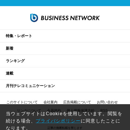
特集・レポート
新着
ランキング
連載
月刊テレコミュニケーション
このサイトについて
会社案内
広告掲載について
お問い合わせ
リンクについて
会員規約
個人情報保護方針
RSS
当ウェブサイトはCookieを使用しています。閲覧を
続ける場合、
プライバシポリシー
に同意したことに
なります。
記事の無断転載を禁じます