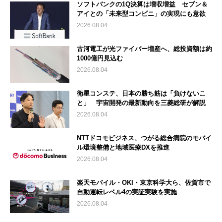
ソフトバンクの1Q決算は増収増益 セブン＆
アイとの「未来型コンビニ」の実現にも意欲
2026.08.04
古河電工が光ファイバー増産へ、総投資額は約
1000億円見込む
2026.08.04
衛星コンステ、日本の勝ち筋は「負けないこ
と」 宇宙開発の最新動向を三菱総研が解説
2026.08.04
NTTドコモビジネス、つがる総合病院のモバイ
ル環境整備と地域医療DXを推進
2026.08.04
楽天モバイル・OKI・東京科学大ら、佐賀市で
自動運転レベル4の実証実験を実施
2026.08.04