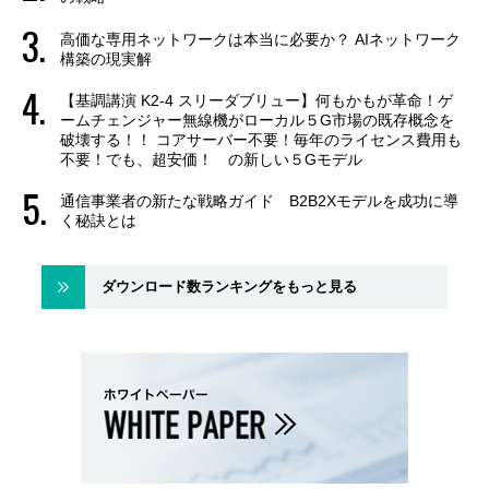
高価な専用ネットワークは本当に必要か？ AIネットワーク
構築の現実解
【基調講演 K2-4 スリーダブリュー】何もかもが革命！ゲ
ームチェンジャー無線機がローカル５G市場の既存概念を
破壊する！！ コアサーバー不要！毎年のライセンス費用も
不要！でも、超安価！ の新しい５Gモデル
通信事業者の新たな戦略ガイド B2B2Xモデルを成功に導
く秘訣とは
ダウンロード数ランキングをもっと見る