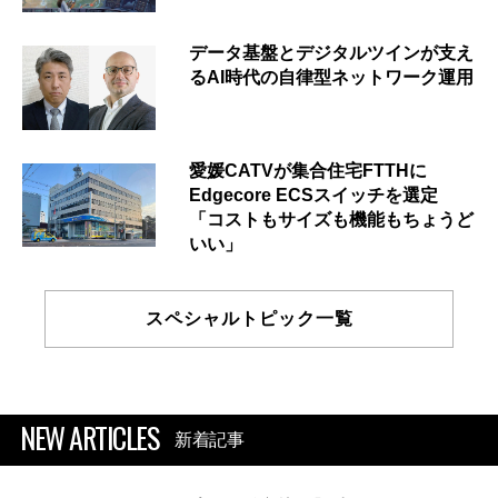
データ基盤とデジタルツインが支え
るAI時代の自律型ネットワーク運用
愛媛CATVが集合住宅FTTHに
Edgecore ECSスイッチを選定
「コストもサイズも機能もちょうど
いい」
スペシャルトピック一覧
NEW ARTICLES
新着記事