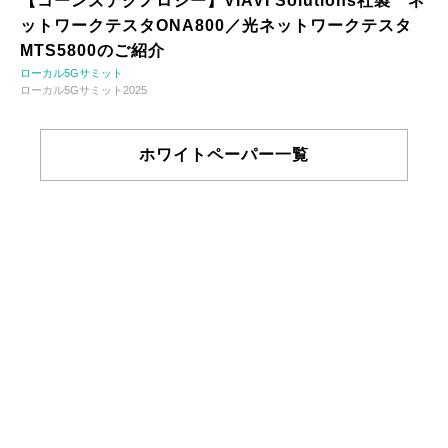
【コーンズテクノロジー】VIAVI Solutions社製 ネ
ットワークテスタONA800／光ネットワークテスタ
MTS5800のご紹介
ローカル5Gサミット
ローカル5Gサミット2025
ホワイトペーパー一覧