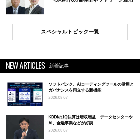
スペシャルトピック一覧
NEW ARTICLES
新着記事
ソフトバンク、AIコーディングツールの活用と
ガバナンスを両立する新機能
2026.08.07
KDDIの1Q決算は増収増益 データセンターや
AI、金融事業などが好調
2026.08.07