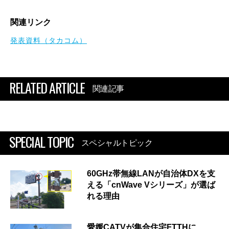
関連リンク
発表資料（タカコム）
RELATED ARTICLE
関連記事
SPECIAL TOPIC
スペシャルトピック
60GHz帯無線LANが自治体DXを支
える「cnWave Vシリーズ」が選ば
れる理由
愛媛CATVが集合住宅FTTHに