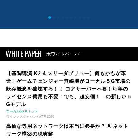
WHITE PAPER
ホワイトペーパー
【基調講演 K2-4 スリーダブリュー】何もかもが革
命！ゲームチェンジャー無線機がローカル５G市場の
既存概念を破壊する！！ コアサーバー不要！毎年の
ライセンス費用も不要！でも、超安価！ の新しい５
Gモデル
ローカル5Gサミット
ワイヤレスジャパン×WTP 2026
高価な専用ネットワークは本当に必要か？ AIネット
ワーク構築の現実解