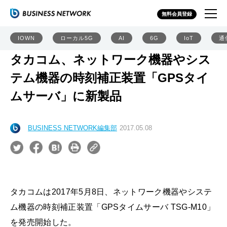
無料会員登録
IOWN
ローカル5G
AI
6G
IoT
通
タカコム、ネットワーク機器やシス
テム機器の時刻補正装置「GPSタイ
ムサーバ」に新製品
BUSINESS NETWORK編集部
2017.05.08
タカコムは2017年5月8日、ネットワーク機器やシステ
ム機器の時刻補正装置「GPSタイムサーバ TSG-M10」
を発売開始した。