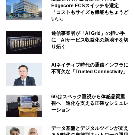
Edgecore ECSスイッチを選定
「コストもサイズも機能もちょうど
いい」
通信事業者が「AI Grid」の担い手
に AIサービス収益化の新地平を切
り拓く
AIネイティブ時代の通信インフラに
不可欠な「Trusted Connectivity」
6Gはスペック重視から体感品質重
視へ 進化を支える正確なシミュレ
ーション
データ基盤とデジタルツインが支え
るAI時代の自律型ネットワーク運用