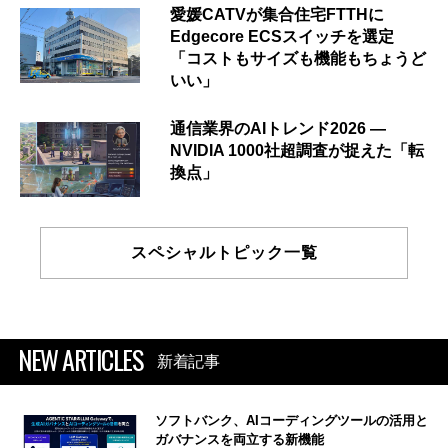
愛媛CATVが集合住宅FTTHに
Edgecore ECSスイッチを選定
「コストもサイズも機能もちょうど
いい」
通信業界のAIトレンド2026 ―
NVIDIA 1000社超調査が捉えた「転
換点」
スペシャルトピック一覧
NEW ARTICLES
新着記事
ソフトバンク、AIコーディングツールの活用と
ガバナンスを両立する新機能