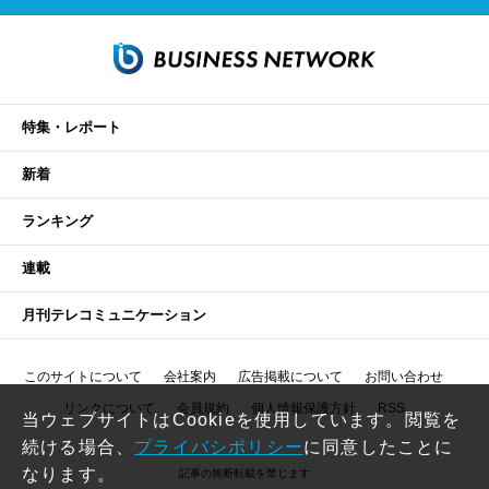
特集・レポート
新着
ランキング
連載
月刊テレコミュニケーション
このサイトについて
会社案内
広告掲載について
お問い合わせ
リンクについて
会員規約
個人情報保護方針
RSS
当ウェブサイトはCookieを使用しています。閲覧を
続ける場合、
プライバシポリシー
に同意したことに
なります。
記事の無断転載を禁じます