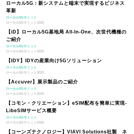
ローカル5G：新システムと端末で実現するビジネス
革新
ローカル5Gサミット
ローカル5Gサミット2025
【iD】ローカル5G基地局 All-In-One、次世代機種の
ご紹介
ローカル5Gサミット
ローカル5Gサミット2025
【IDY】IDYの産業向け5Gソリューション
ローカル5Gサミット
ローカル5Gサミット2025
【Accuver】展示製品のご紹介
ローカル5Gサミット
ローカル5Gサミット2025
【コモン・クリエーション】eSIM配布を簡単に実現-
LibeSIMサービス概要
ローカル5Gサミット
ローカル5Gサミット2025
【コーンズテクノロジー】VIAVI Solutions社製 ネ