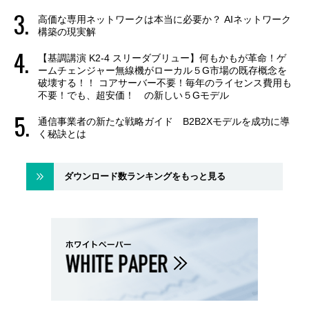
高価な専用ネットワークは本当に必要か？ AIネットワーク
構築の現実解
【基調講演 K2-4 スリーダブリュー】何もかもが革命！ゲ
ームチェンジャー無線機がローカル５G市場の既存概念を
破壊する！！ コアサーバー不要！毎年のライセンス費用も
不要！でも、超安価！ の新しい５Gモデル
通信事業者の新たな戦略ガイド B2B2Xモデルを成功に導
く秘訣とは
ダウンロード数ランキングをもっと見る