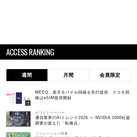
ACCESS RANKING
週間
月間
会員限定
MEEQ、楽天モバイル回線を先行提供 ドコモ回
線はeSIM提供開始
ホワイトペーパー
通信業界のAIトレンド2026 ― NVIDIA 1000社超
調査が捉えた「転換点」
ソリューション特集