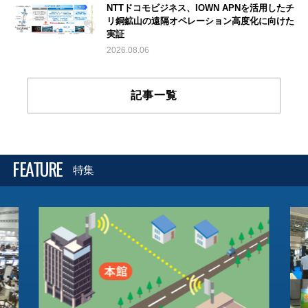
NTTドコモビジネス、IOWN APNを活用したチ
リ銅鉱山の遠隔オペレーション高度化に向けた
実証
2026.08.06
記事一覧
FEATURE
特集