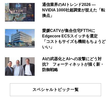
通信業界のAIトレンド2026 ―
NVIDIA 1000社超調査が捉えた「転
換点」
愛媛CATVが集合住宅FTTHに
Edgecore ECSスイッチを選定
「コストもサイズも機能もちょうど
いい」
AIの武器化とAIへの攻撃にどう対
抗? フォーティネットが描く新・
防御戦略
スペシャルトピック一覧