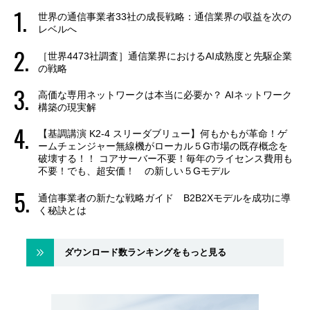
世界の通信事業者33社の成長戦略：通信業界の収益を次の
レベルへ
［世界4473社調査］通信業界におけるAI成熟度と先駆企業
の戦略
高価な専用ネットワークは本当に必要か？ AIネットワーク
構築の現実解
【基調講演 K2-4 スリーダブリュー】何もかもが革命！ゲ
ームチェンジャー無線機がローカル５G市場の既存概念を
破壊する！！ コアサーバー不要！毎年のライセンス費用も
不要！でも、超安価！ の新しい５Gモデル
通信事業者の新たな戦略ガイド B2B2Xモデルを成功に導
く秘訣とは
ダウンロード数ランキングをもっと見る