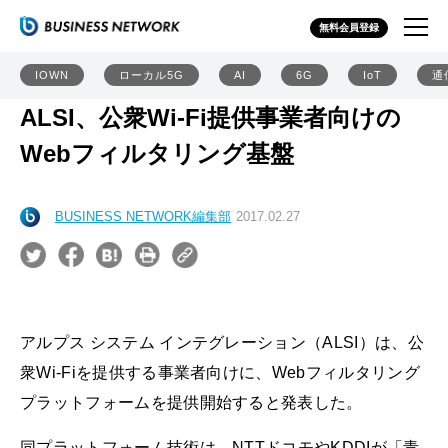
無料会員登録
IOWN
ローカル5G
AI
6G
IoT
通
ALSI、公衆Wi-Fi提供事業者向けの
Webフィルタリング基盤
BUSINESS NETWORK編集部
2017.02.27
アルプス システム インテグレーション（ALSI）は、公
衆Wi-Fiを提供する事業者向けに、Webフィルタリング
プラットフォームを提供開始すると発表した。
同プラットフォーム技術は、NTTドコモやKDDIが「青