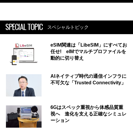
SPECIAL TOPIC
スペシャルトピック
eSIM関連は「LibeSIM」にすべてお
任せ! eIMでマルチプロファイルを
動的に切り替え
AIネイティブ時代の通信インフラに
不可欠な「Trusted Connectivity」
6Gはスペック重視から体感品質重
視へ 進化を支える正確なシミュレ
ーション