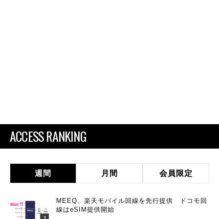
ACCESS RANKING
週間
月間
会員限定
MEEQ、楽天モバイル回線を先行提供 ドコモ回
線はeSIM提供開始