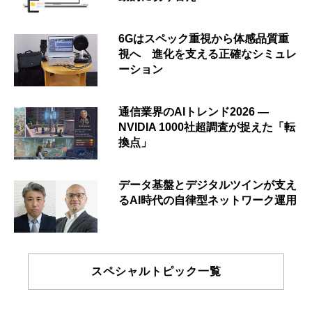
6Gはスペック重視から体感品質重
視へ 進化を支える正確なシミュレ
ーション
通信業界のAIトレンド2026 ―
NVIDIA 1000社超調査が捉えた「転
換点」
データ基盤とデジタルツインが支え
るAI時代の自律型ネットワーク運用
スペシャルトピック一覧