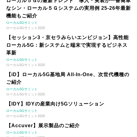
ローカル５Ｇの最新トレンド 導入・実装が一番簡単
なシン・ローカル５Ｇシステムの実用例 25-26年最新
機能もご紹介
ローカル5Gサミット
ローカル5Gサミット2025
【セッション3・京セラみらいエンビジョン】高性能
ローカル5G：新システムと端末で実現するビジネス
革新
ローカル5Gサミット
ローカル5Gサミット2025
【iD】ローカル5G基地局 All-In-One、次世代機種の
ご紹介
ローカル5Gサミット
ローカル5Gサミット2025
【IDY】IDYの産業向け5Gソリューション
ローカル5Gサミット
ローカル5Gサミット2025
【Accuver】展示製品のご紹介
ローカル5Gサミット