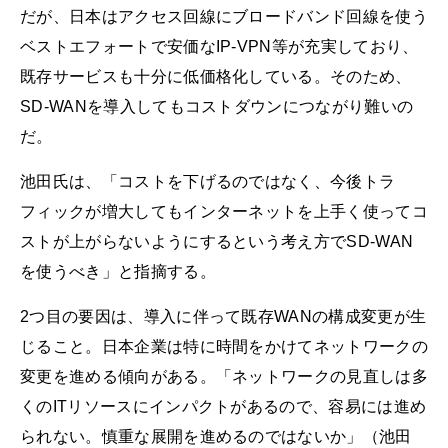
だが、日本はアクセス回線にブロードバンド回線を使う
ベストエフォートで安価なIP-VPN等が充実しており、
既存サービスも十分に低価格化している。そのため、
SD-WANを導入してもコストダウンにつながり難いの
だ。
池田氏は、「コストを下げるのではなく、今後トラ
フィックが増大してもインターネットを上手く使ってコ
ストが上がらないようにするという考え方でSD-WAN
を使うべき」と指摘する。
2つ目の要因は、導入に伴って既存WANの構成変更が生
じること。日本企業は特に時間をかけてネットワークの
変更を進める傾向がある。「ネットワークの見直しは多
くのITリソースにインパクトがあるので、容易には進め
られない。慎重な展開を進めるのではないか」（池田