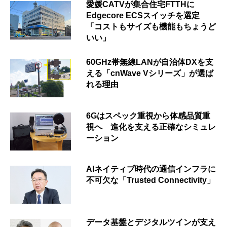
愛媛CATVが集合住宅FTTHに
Edgecore ECSスイッチを選定
「コストもサイズも機能もちょうど
いい」
60GHz帯無線LANが自治体DXを支
える「cnWave Vシリーズ」が選ば
れる理由
6Gはスペック重視から体感品質重
視へ 進化を支える正確なシミュレ
ーション
AIネイティブ時代の通信インフラに
不可欠な「Trusted Connectivity」
データ基盤とデジタルツインが支え