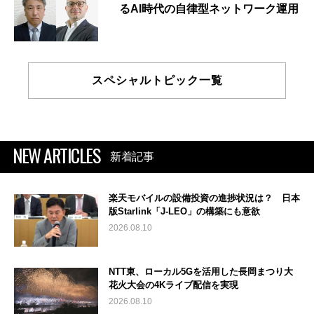
るAI時代の自律型ネットワーク運用
スペシャルトピック一覧
NEW ARTICLES
新着記事
楽天モバイルの設備投資の進捗状況は？ 日本
版Starlink「J-LEO」の構築にも意欲
2026.08.10
NTT東、ローカル5Gを活用した長岡まつり大
花火大会の4Kライブ配信を実現
2026.08.10