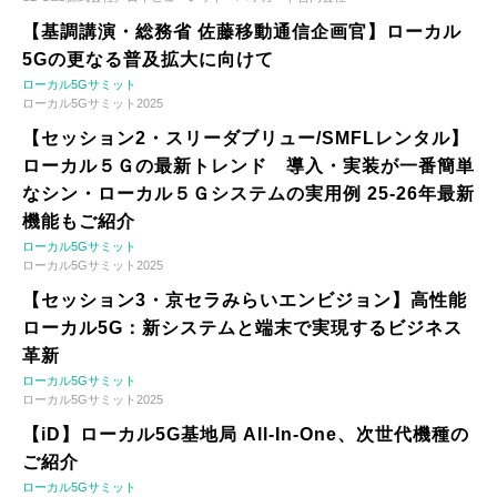
【基調講演・総務省 佐藤移動通信企画官】ローカル
5Gの更なる普及拡大に向けて
ローカル5Gサミット
ローカル5Gサミット2025
【セッション2・スリーダブリュー/SMFLレンタル】
ローカル５Ｇの最新トレンド 導入・実装が一番簡単
なシン・ローカル５Ｇシステムの実用例 25-26年最新
機能もご紹介
ローカル5Gサミット
ローカル5Gサミット2025
【セッション3・京セラみらいエンビジョン】高性能
ローカル5G：新システムと端末で実現するビジネス
革新
ローカル5Gサミット
ローカル5Gサミット2025
【iD】ローカル5G基地局 All-In-One、次世代機種の
ご紹介
ローカル5Gサミット