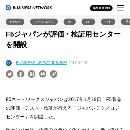
無料会員登録
IOWN
ローカル5G
AI
6G
IoT
通
F5ジャパンが評価・検証用センター
を開設
BUSINESS NETWORK編集部
2017.01.19
F5ネットワークスジャパンは2017年1月19日、F5製品
の評価・テスト・検証が行える「ジャパンテクノロジー
センター」を開設した。
同センターは、企業のクラウド化やセキュリティ強化を