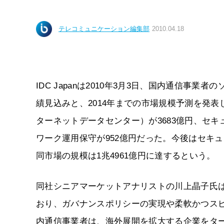
テレコミュニケーション編集部
2010.04.18
IDC Japanは2010年3月3日、国内通信事
績見込みと、2014年までの市場規模予測を発表し
ターネットデータセンター）が3683億円、セキュ
ワーク運用保守が952億円だった。今後はセキュリ
同市場の規模は1兆4961億円に達するという。
同社シニアマーケットアナリストの川上晶子氏
おり、ガバナンスポリシーの実現や柔軟かつス
内通信事業者は、海外展開を拡大する企業をタ