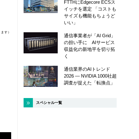
FTTHにEdgecore ECSス
イッチを選定 「コストも
サイズも機能もちょうど
いい」
ります）
通信事業者が「AI Grid」
の担い手に AIサービス
収益化の新地平を切り拓
く
通信業界のAIトレンド
2026 ― NVIDIA 1000社超
調査が捉えた「転換点」
スペシャル一覧