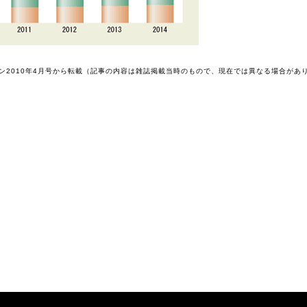
ン2010年4月号から転載（記事の内容は雑誌掲載当時のもので、現在では異なる場合があ