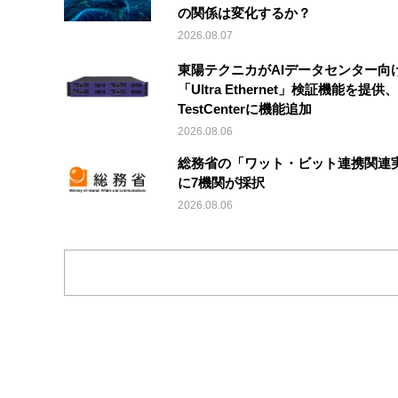
の関係は変化するか？
2026.08.07
東陽テクニカがAIデータセンター向
「Ultra Ethernet」検証機能を提供、V
TestCenterに機能追加
2026.08.06
総務省の「ワット・ビット連携関連
に7機関が採択
2026.08.06