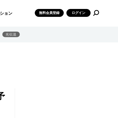
無料会員登録
ログイン
ション
光伝送
予