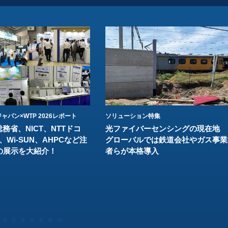
ャパン×WTP 2026レポート
ソリューション特集
総務省、NICT、NTTドコ
光ファイバーセンシングの現在地
、Wi-SUN、AHPCなど注
グローバルでは鉄道会社やガス事業
の展示を大紹介！
者らが本格導入