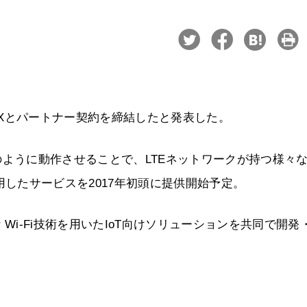
TE-Xとパートナー契約を締結したと発表した。
基地局のように動作させることで、LTEネットワークが持つ様々
技術を利用したサービスを2017年初頭に提供開始予定。
er Wi-Fi技術を用いたIoT向けソリューションを共同で開発