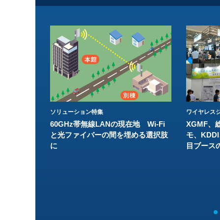
ソリューション特集
ワイヤレスジ
60GHz帯無線LANの現在地 Wi-Fi
XGMF、
と光ファイバーの間を埋める選択肢
モ、KDDI
に
目ブース