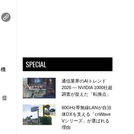
SPECIAL
な機
通信業界のAIトレンド
2026 ― NVIDIA 1000社超
調査が捉えた「転換点」
・提
60GHz帯無線LANが自治
体DXを支える「cnWave
Vシリーズ」が選ばれる
理由