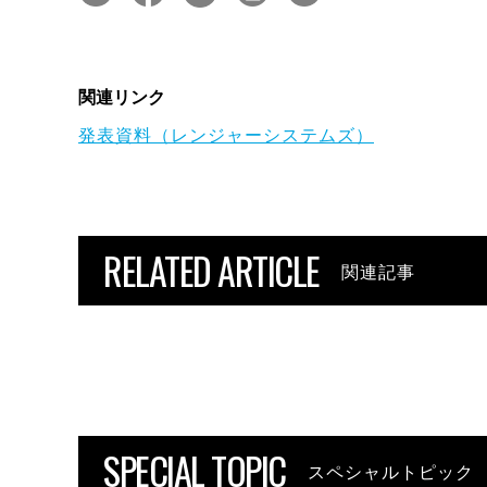
関連リンク
発表資料（レンジャーシステムズ）
RELATED ARTICLE
関連記事
SPECIAL TOPIC
スペシャルトピック