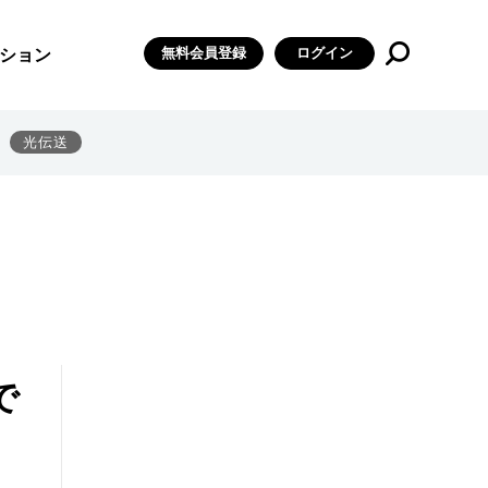
無料会員登録
ログイン
ション
光伝送
で