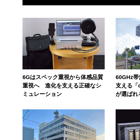
6Gはスペック重視から体感品質
60GHz
重視へ 進化を支える正確なシ
支える「c
ミュレーション
が選ばれ