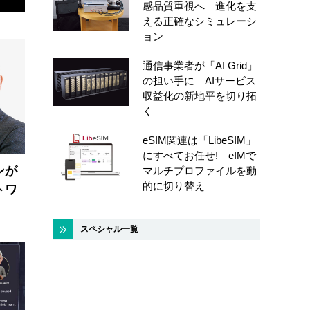
感品質重視へ 進化を支
える正確なシミュレーシ
ョン
通信事業者が「AI Grid」
の担い手に AIサービス
収益化の新地平を切り拓
く
eSIM関連は「LibeSIM」
にすべてお任せ! eIMで
ンが
マルチプロファイルを動
的に切り替え
トワ
スペシャル一覧