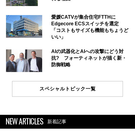
愛媛CATVが集合住宅FTTHに
Edgecore ECSスイッチを選定
「コストもサイズも機能もちょうど
いい」
AIの武器化とAIへの攻撃にどう対
抗? フォーティネットが描く新・
防御戦略
スペシャルトピック一覧
NEW ARTICLES
新着記事