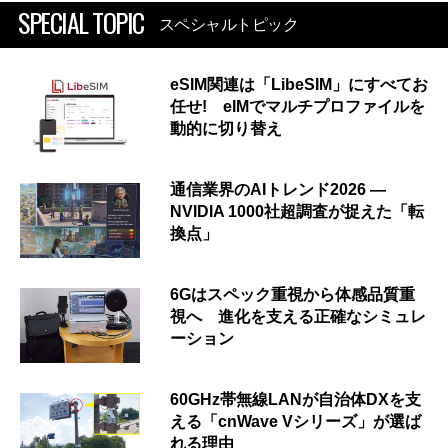
SPECIAL TOPIC
スペシャルトピック
eSIM関連は「LibeSIM」にすべてお
任せ! eIMでマルチプロファイルを
動的に切り替え
通信業界のAIトレンド2026 ―
NVIDIA 1000社超調査が捉えた「転
換点」
6Gはスペック重視から体感品質重
視へ 進化を支える正確なシミュレ
ーション
60GHz帯無線LANが自治体DXを支
える「cnWave Vシリーズ」が選ば
れる理由