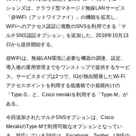
ションズは、クラウド型マネージド無線LANサービス
「@WiFi（アットワイファイ）」の機能を拡充し、
WiFiへのアクセス認証に複数のSNSを利用できる「マ
ルチSNS認証オプション」を追加した。2016年10月13
日から提供開始する。
@WiFiは、無線LAN環境に必要な機器の調達、設定、
導入後の運用管理までをワンストップで提供するサービ
ス。サービスタイプは2つで、IIJが独自開発したWi-Fi
アクセスポイントを利用する低価格で小規模向けの
「Type-S」と、Cisco merakiを利用する「Type-M」が
ある。
今回追加されたマルチSNSオプションは、Cisco
MerakiのType-Mで利用可能なオプションとなってい
る。対応しているSNSは、Facebook、Twitter、LINEの