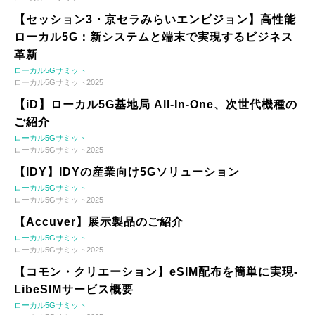
【セッション3・京セラみらいエンビジョン】高性能
ローカル5G：新システムと端末で実現するビジネス
革新
ローカル5Gサミット
ローカル5Gサミット2025
【iD】ローカル5G基地局 All-In-One、次世代機種の
ご紹介
ローカル5Gサミット
ローカル5Gサミット2025
【IDY】IDYの産業向け5Gソリューション
ローカル5Gサミット
ローカル5Gサミット2025
【Accuver】展示製品のご紹介
ローカル5Gサミット
ローカル5Gサミット2025
【コモン・クリエーション】eSIM配布を簡単に実現-
LibeSIMサービス概要
ローカル5Gサミット