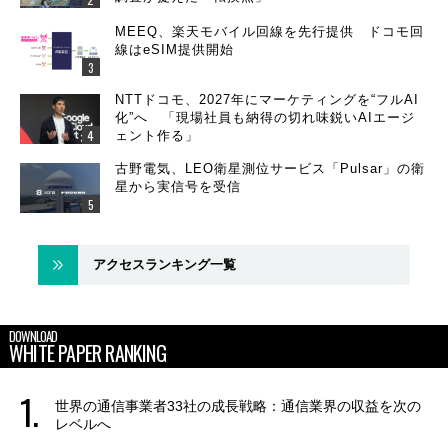
MEEQ、楽天モバイル回線を先行提供 ドコモ回
線はeSIM提供開始
NTTドコモ、2027年にマーケティングを“フルAI
化”へ 「現場社員も納得の切れ味鋭いAIエージ
ェント作る」
古野電気、LEO衛星測位サービス「Pulsar」の衛
星から実信号を受信
アクセスランキング一覧
DOWNLOAD
WHITE PAPER RANKING
世界の通信事業者33社の成長戦略：通信業界の収益を次の
レベルへ