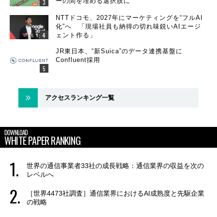
ーの間を埋める選択肢に
NTTドコモ、2027年にマーケティングを“フルAI
化”へ 「現場社員も納得の切れ味鋭いAIエージ
ェント作る」
JR東日本、“新Suica”のデータ連携基盤に
Confluent採用
アクセスランキング一覧
DOWNLOAD
WHITE PAPER RANKING
世界の通信事業者33社の成長戦略：通信業界の収益を次の
レベルへ
［世界4473社調査］通信業界におけるAI成熟度と先駆企業
の戦略