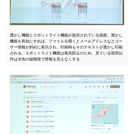
透かし機能とスポットライト機能が提供されている画面。透かし
機能を有効にすれば、ファイルを開くとメールアドレスなどユー
ザー情報が斜めに表示され、印刷時もそのテキストが透かし印刷
される。スポットライト機能は覗見防止のため、見ている箇所以
外は水色の縦模様で情報を見えなくする