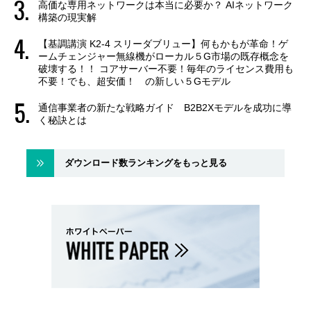
高価な専用ネットワークは本当に必要か？ AIネットワーク
構築の現実解
【基調講演 K2-4 スリーダブリュー】何もかもが革命！ゲ
ームチェンジャー無線機がローカル５G市場の既存概念を
破壊する！！ コアサーバー不要！毎年のライセンス費用も
不要！でも、超安価！ の新しい５Gモデル
通信事業者の新たな戦略ガイド B2B2Xモデルを成功に導
く秘訣とは
ダウンロード数ランキングをもっと見る