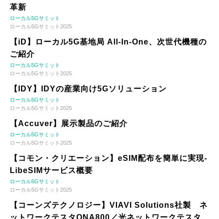
革新
ローカル5Gサミット
ローカル5Gサミット2025
【iD】ローカル5G基地局 All-In-One、次世代機種の
ご紹介
ローカル5Gサミット
ローカル5Gサミット2025
【IDY】IDYの産業向け5Gソリューション
ローカル5Gサミット
ローカル5Gサミット2025
【Accuver】展示製品のご紹介
ローカル5Gサミット
ローカル5Gサミット2025
【コモン・クリエーション】eSIM配布を簡単に実現-
LibeSIMサービス概要
ローカル5Gサミット
ローカル5Gサミット2025
【コーンズテクノロジー】VIAVI Solutions社製 ネ
ットワークテスタONA800／光ネットワークテスタ