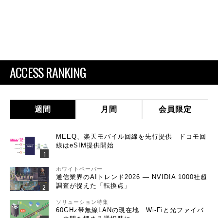
ACCESS RANKING
週間
月間
会員限定
MEEQ、楽天モバイル回線を先行提供 ドコモ回
線はeSIM提供開始
ホワイトペーパー
通信業界のAIトレンド2026 ― NVIDIA 1000社超
調査が捉えた「転換点」
ソリューション特集
60GHz帯無線LANの現在地 Wi-Fiと光ファイバ