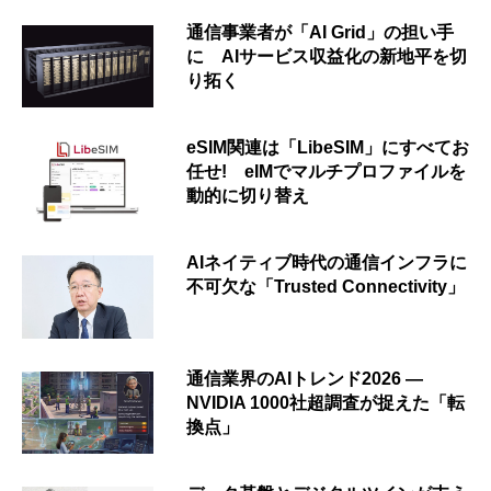
通信事業者が「AI Grid」の担い手
に AIサービス収益化の新地平を切
り拓く
eSIM関連は「LibeSIM」にすべてお
任せ! eIMでマルチプロファイルを
動的に切り替え
AIネイティブ時代の通信インフラに
不可欠な「Trusted Connectivity」
通信業界のAIトレンド2026 ―
NVIDIA 1000社超調査が捉えた「転
換点」