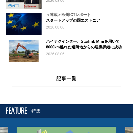
2026.08.06
＜連載＞欧州ICTレポート
スタートアップの国エストニア
2026.08.06
ハイテクインター、Starlink Miniを用いて
8000km離れた遠隔地からの建機操縦に成功
2026.08.06
記事一覧
FEATURE
特集