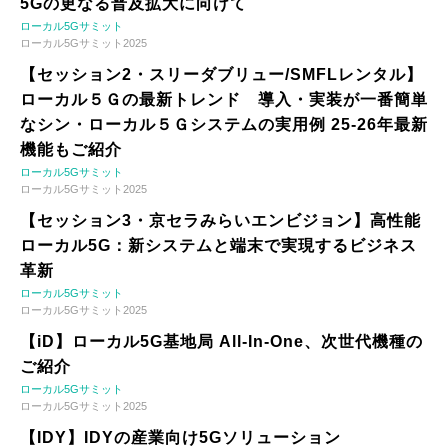
5Gの更なる普及拡大に向けて
ローカル5Gサミット
ローカル5Gサミット2025
【セッション2・スリーダブリュー/SMFLレンタル】
ローカル５Ｇの最新トレンド 導入・実装が一番簡単
なシン・ローカル５Ｇシステムの実用例 25-26年最新
機能もご紹介
ローカル5Gサミット
ローカル5Gサミット2025
【セッション3・京セラみらいエンビジョン】高性能
ローカル5G：新システムと端末で実現するビジネス
革新
ローカル5Gサミット
ローカル5Gサミット2025
【iD】ローカル5G基地局 All-In-One、次世代機種の
ご紹介
ローカル5Gサミット
ローカル5Gサミット2025
【IDY】IDYの産業向け5Gソリューション