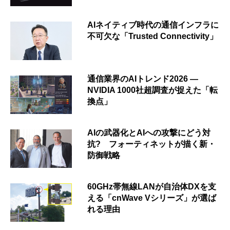
AIネイティブ時代の通信インフラに
不可欠な「Trusted Connectivity」
通信業界のAIトレンド2026 ―
NVIDIA 1000社超調査が捉えた「転
換点」
AIの武器化とAIへの攻撃にどう対
抗? フォーティネットが描く新・
防御戦略
60GHz帯無線LANが自治体DXを支
える「cnWave Vシリーズ」が選ば
れる理由