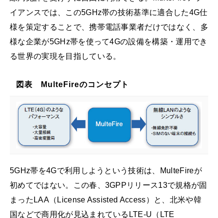
イアンスでは、この5GHz帯の技術基準に適合した4G仕
様を策定することで、携帯電話事業者だけではなく、多
様な企業が5GHz帯を使って4Gの設備を構築・運用でき
る世界の実現を目指している。
図表 MulteFireのコンセプト
5GHz帯を4Gで利用しようという技術は、MulteFireが
初めてではない。この春、3GPPリリース13で規格が固
まったLAA（License Assisted Access）と、北米や韓
国などで商用化が見込まれているLTE-U（LTE