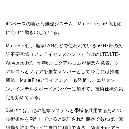
4Gベースの新たな無線システム「MulteFire」が商用化
に向けて動き出している。
MulteFireは、無線LANなどで使われている5GHz帯の免
許不要帯域（アンライセンスバンド）向けのLTE/LTE-
Advancedだ。昨年6月にクアルコムが構想を発表。ク
アルコムとノキアを創立メンバーとして12月には推進
団体「MulteFireアライアンス」も発足し、エリクソ
ン、インテルをボードメンバーに加えて、技術仕様の策
定を始めている。
5GHz帯は、他の無線システムと帯域を共用するための
技術条件を満たしていると認証された機器であれば、無
線局免許を受けずに自由に利用できる。MulteFireアラ