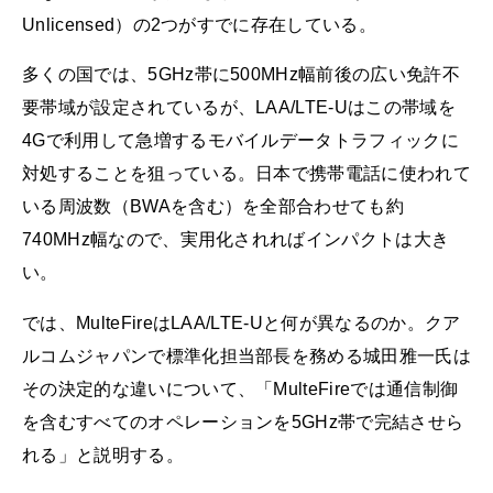
Unlicensed）の2つがすでに存在している。
多くの国では、5GHz帯に500MHz幅前後の広い免許不
要帯域が設定されているが、LAA/LTE-Uはこの帯域を
4Gで利用して急増するモバイルデータトラフィックに
対処することを狙っている。日本で携帯電話に使われて
いる周波数（BWAを含む）を全部合わせても約
740MHz幅なので、実用化されればインパクトは大き
い。
では、MulteFireはLAA/LTE-Uと何が異なるのか。クア
ルコムジャパンで標準化担当部長を務める城田雅一氏は
その決定的な違いについて、「MulteFireでは通信制御
を含むすべてのオペレーションを5GHz帯で完結させら
れる」と説明する。