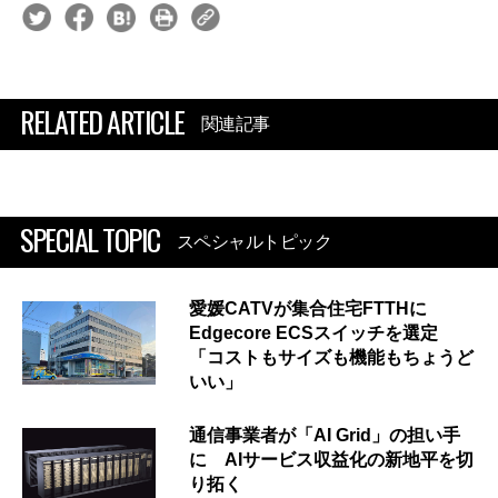
RELATED ARTICLE
関連記事
SPECIAL TOPIC
スペシャルトピック
愛媛CATVが集合住宅FTTHに
Edgecore ECSスイッチを選定
「コストもサイズも機能もちょうど
いい」
通信事業者が「AI Grid」の担い手
に AIサービス収益化の新地平を切
り拓く