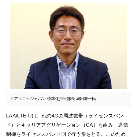
クアルコムジャパン 標準化担当部長 城田雅一氏
LAA/LTE-Uは、他の4Gの周波数帯（ライセンスバン
ド）とキャリアアグリゲーション（CA）を組み、通信
制御をライセンスバンド側で行う形をとる。このため、