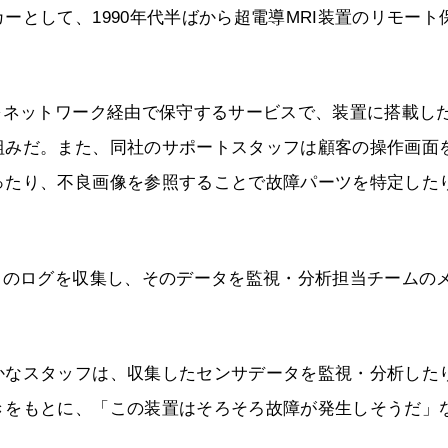
として、1990年代半ばから超電導MRI装置のリモート
をネットワーク経由で保守するサービスで、装置に搭載し
組みだ。また、同社のサポートスタッフは顧客の操作画面
ったり、不良画像を参照することで故障パーツを特定した
タのログを収集し、そのデータを監視・分析担当チームの
かなスタッフは、収集したセンサデータを監視・分析した
きをもとに、「この装置はそろそろ故障が発生しそうだ」