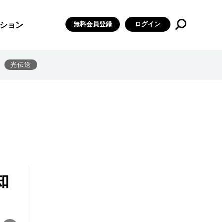
無料会員登録
ログイン
ション
光伝送
知