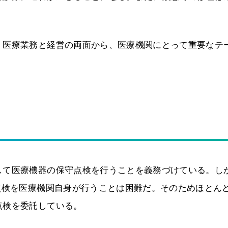
。
、医療業務と経営の両面から、医療機関にとって重要なテ
して医療機器の保守点検を行うことを義務づけている。し
点検を医療機関自身が行うことは困難だ。そのためほとん
点検を委託している。