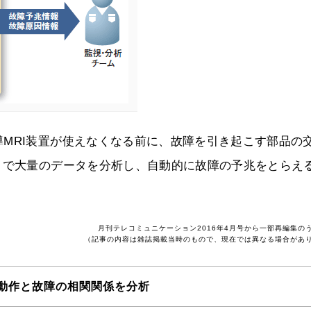
MRI装置が使えなくなる前に、故障を引き起こす部品の
とで大量のデータを分析し、自動的に故障の予兆をとらえ
月刊テレコミュニケーション2016年4月号から一部再編集の
（記事の内容は雑誌掲載当時のもので、現在では異なる場合があ
動作と故障の相関関係を分析