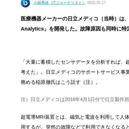
小林秀雄（ITジャーナリスト）
2016.05.17
医療機器メーカーの日立メディコ（当時）は、数カ
Analytics」を開発した。故障原因も同
「大量に蓄積したセンサデータを分析すれば、超
考えた」。日立メディコのサポートサービス事
務める稲原徹氏はこう話す（注）。
注）日立メディコは2016年4月1日付で日立製
超電導MRI装置とは、磁気と電波を利用して人
用するが、突然の故障などで利用できなくなる