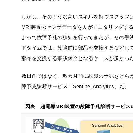
しかし、そのような高いスキルを持つスタッフ
MRI装置のセンサデータを人がモニタリングす
よって故障予兆の検知を行ってきたが、その手
ドタイムでは、故障前に部品を交換するなどし
部品を交換する事後保全となるケースが多かっ
数日前ではなく、数カ月前に故障の予兆をとらえ
障予兆診断サービス「Sentinel Analytics」だ。
図表 超電導MRI装置の故障予兆診断サービス