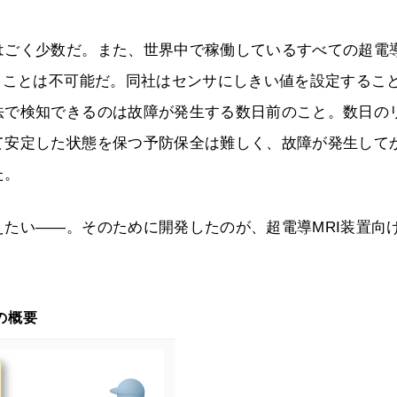
はごく少数だ。また、世界中で稼働しているすべての超電
ることは不可能だ。同社はセンサにしきい値を設定するこ
法で検知できるのは故障が発生する数日前のこと。数日の
て安定した状態を保つ予防保全は難しく、故障が発生して
た。
たい――。そのために開発したのが、超電導MRI装置向
の概要