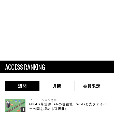
ACCESS RANKING
週間
月間
会員限定
ソリューション特集
60GHz帯無線LANの現在地 Wi-Fiと光ファイバ
ーの間を埋める選択肢に