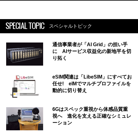
SPECIAL TOPIC
スペシャルトピック
通信事業者が「AI Grid」の担い手
に AIサービス収益化の新地平を切
り拓く
eSIM関連は「LibeSIM」にすべてお
任せ! eIMでマルチプロファイルを
動的に切り替え
6Gはスペック重視から体感品質重
視へ 進化を支える正確なシミュレ
ーション