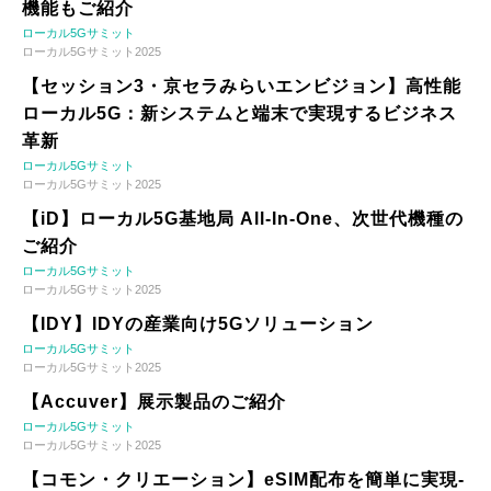
機能もご紹介
ローカル5Gサミット
ローカル5Gサミット2025
【セッション3・京セラみらいエンビジョン】高性能
ローカル5G：新システムと端末で実現するビジネス
革新
ローカル5Gサミット
ローカル5Gサミット2025
【iD】ローカル5G基地局 All-In-One、次世代機種の
ご紹介
ローカル5Gサミット
ローカル5Gサミット2025
【IDY】IDYの産業向け5Gソリューション
ローカル5Gサミット
ローカル5Gサミット2025
【Accuver】展示製品のご紹介
ローカル5Gサミット
ローカル5Gサミット2025
【コモン・クリエーション】eSIM配布を簡単に実現-