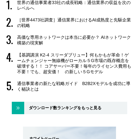
世界の通信事業者33社の成長戦略：通信業界の収益を次の
レベルへ
［世界4473社調査］通信業界におけるAI成熟度と先駆企業
の戦略
高価な専用ネットワークは本当に必要か？ AIネットワーク
構築の現実解
【基調講演 K2-4 スリーダブリュー】何もかもが革命！ゲ
ームチェンジャー無線機がローカル５G市場の既存概念を
破壊する！！ コアサーバー不要！毎年のライセンス費用も
不要！でも、超安価！ の新しい５Gモデル
通信事業者の新たな戦略ガイド B2B2Xモデルを成功に導
く秘訣とは
ダウンロード数ランキングをもっと見る