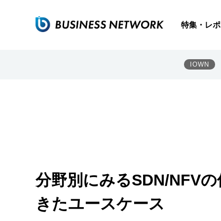
特集・レポ
IOWN
分野別にみるSDN/NFV
きたユースケース