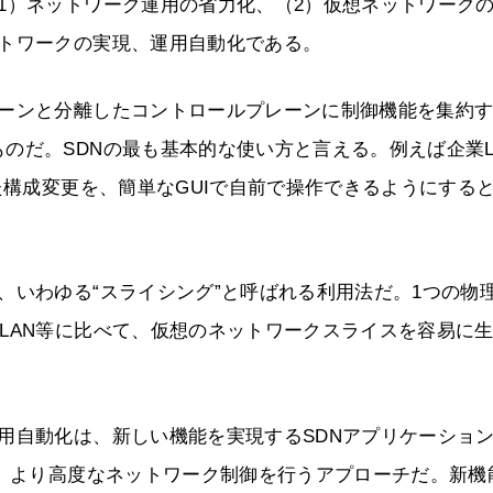
1）ネットワーク運用の省力化、（2）仮想ネットワーク
ットワークの実現、運用自動化である。
レーンと分離したコントロールプレーンに制御機能を集約
のだ。SDNの最も基本的な使い方と言える。例えば企業L
た構成変更を、簡単なGUIで自前で操作できるようにする
、いわゆる“スライシング”と呼ばれる利用法だ。1つの物
LAN等に比べて、仮想のネットワークスライスを容易に
用自動化は、新しい機能を実現するSDNアプリケーショ
て、より高度なネットワーク制御を行うアプローチだ。新機