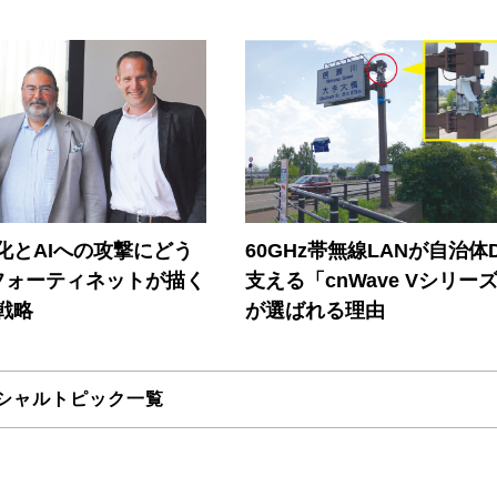
器化とAIへの攻撃にどう
60GHz帯無線LANが自治体
フォーティネットが描く
支える「cnWave Vシリー
戦略
が選ばれる理由
シャルトピック一覧