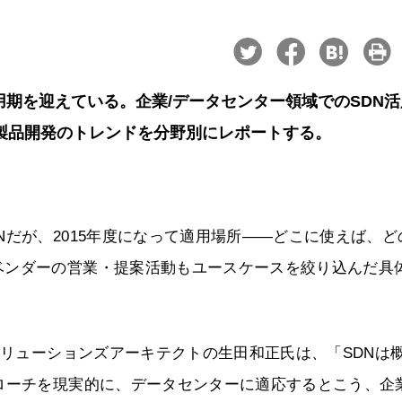
king）が実用期を迎えている。企業/データセンター領域でのSDN
、製品開発のトレンドを分野別にレポートする。
Nだが、2015年度になって適用場所――どこに使えば、ど
ベンダーの営業・提案活動もユースケースを絞り込んだ具
ソリューションズアーキテクトの生田和正氏は、「SDNは
ローチを現実的に、データセンターに適応するとこう、企