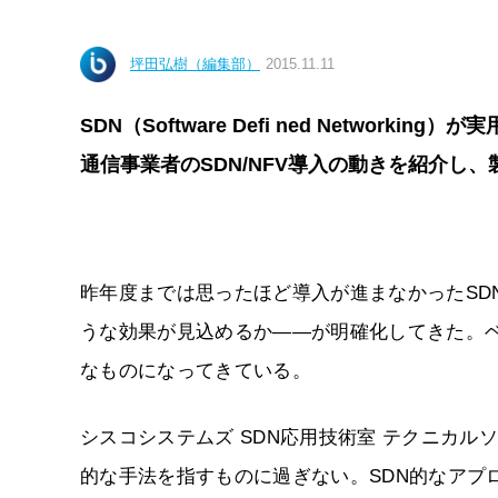
坪田弘樹（編集部）
2015.11.11
SDN（Software Defi ned Networ
通信事業者のSDN/NFV導入の動きを紹介し
昨年度までは思ったほど導入が進まなかったSD
うな効果が見込めるか――が明確化してきた。
なものになってきている。
シスコシステムズ SDN応用技術室 テクニカル
的な手法を指すものに過ぎない。SDN的なアプ