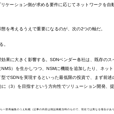
プリケーション側が求める要件に応じてネットワークを自
形態を考えるうえで重要になるのが、次の2つの軸だ。
る。
効果に大きく影響する。SDNベンダー各社は、既存のス
NMS）を生かしつつ、NSMに機能を追加したり、ネット
型でSDNを実現するといった最低限の投資で、まず前述
的に（3）を目指すという方向性でソリューション開発、
号から一部再編集のうえ転載（記事の内容は雑誌掲載当時のもので、現在では異なる場合があ