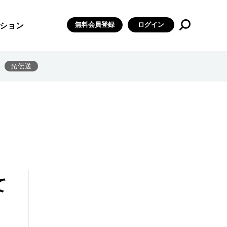
無料会員登録
ログイン
ション
光伝送
て