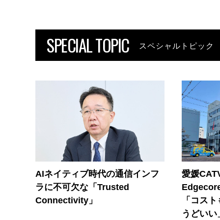
SPECIAL TOPIC
スペシャルトピック
AIネイティブ時代の通信インフ
愛媛CAT
ラに不可欠な「Trusted
Edgec
Connectivity」
「コスト
うどいい