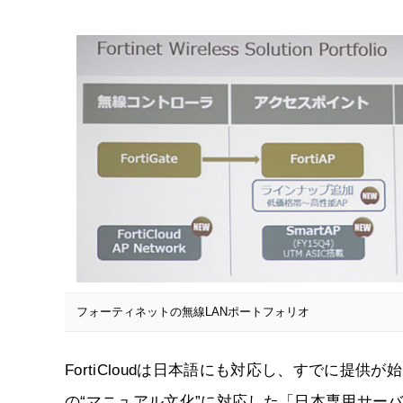
フォーティネットの無線LANポートフォリオ
FortiCloudは日本語にも対応し、すでに提供
の“マニュアル文化”に対応した「日本専用サー