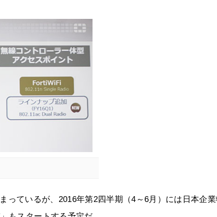
が始まっているが、2016年第2四半期（4～6月）には日本企
バ」もスタートする予定だ。