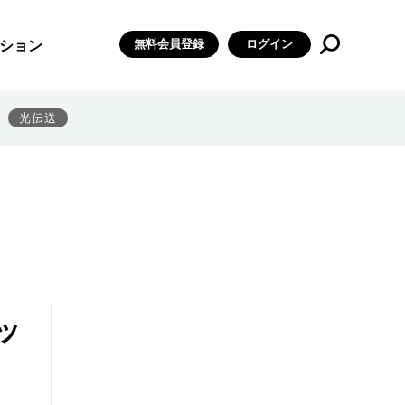
無料会員登録
ログイン
ション
光伝送
ッ