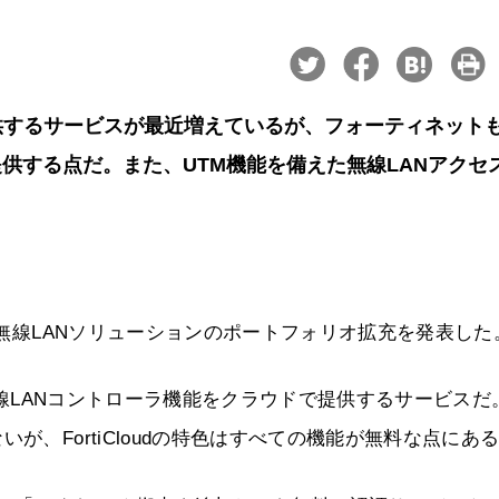
供するサービスが最近増えているが、フォーティネット
供する点だ。また、UTM機能を備えた無線LANアクセ
日、無線LANソリューションのポートフォリオ拡充を発表した
で、これは無線LANコントローラ機能をクラウドで提供するサービスだ
が、FortiCloudの特色はすべての機能が無料な点にあ