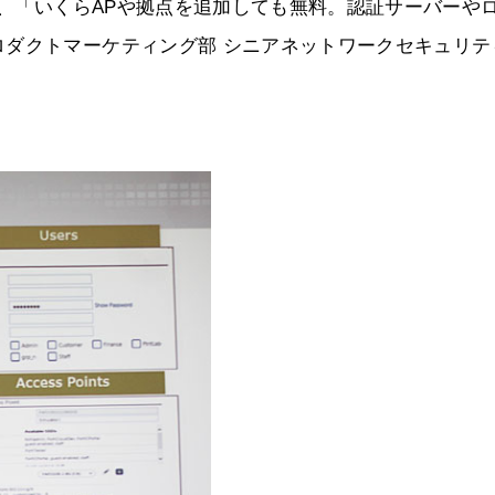
ば、「いくらAPや拠点を追加しても無料。認証サーバーや
ロダクトマーケティング部 シニアネットワークセキュリテ