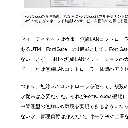
FortiCloudの管理画面。ちなみにFortiCloudはマルチテ
やSIerなどがマネージド無線LANサービスを提供する際にも
フォーティネットは従来、無線LANコントロー
あるUTM「FortiGate」の1機能として。Fo
ないことが、同社の無線LANソリューションの大き
で、これは無線LANコントローラ一体型のアク
つまり、無線LANコントローラを使って、複数のAPを
が従来は必要だった。それがFortiCloudの登
中管理型の無線LAN環境を実現できるようにな
ないが、管理負荷は抑えたい」小中学校や企業