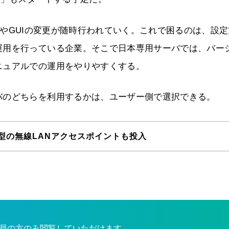
能追加やGUIの変更が随時行われていく。これで困るのは、設
運用を行っている企業。そこで日本専用サーバでは、バー
ニュアルでの運用をやりやすくする。
バのどちらを利用するかは、ユーザー側で選択できる。
型の無線LANアクセスポイントも投入
員の方のみ閲覧していただけます。