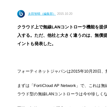
太田智晴（編集部）
2015.10.20
クラウド上で無線LANコントローラ機能を提
入する。ただ、他社と大きく違うのは、無償提
イントも発表した。
フォーティネットジャパンは2015年10月20
まずは「FortiCloud AP Network」
ラウド型の無線LANコントローラは今や珍しくない