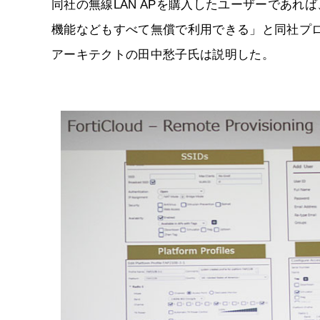
同社の無線LAN APを購入したユーザーであれ
機能などもすべて無償で利用できる」と同社プ
アーキテクトの田中愁子氏は説明した。