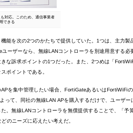
ナントにも対応。このため、通信事業者
活用できる
ラ機能を次の2つのかたちで提供していた。1つは、主力製
rtiGateユーザーなら、無線LANコントローラを別途用意する必
な訴求ポイントの1つだった。また、2つめは「FortiWiF
セスポイントである。
集中管理したい場合、FortiGateあるいはFortiWiFi
場によって、同社の無線LAN APを購入するだけで、ユーザー
った。無線LANコントローラを無償提供することで、「予
などのニーズに応えたい考えだ。