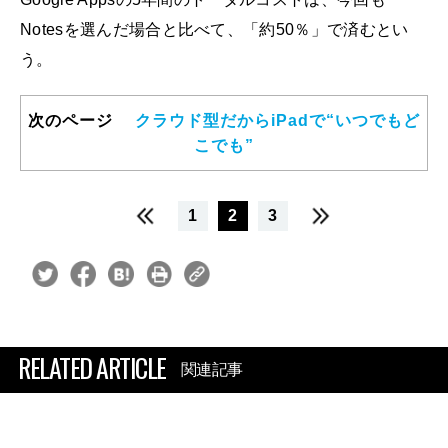
Notesを選んだ場合と比べて、「約50％」で済むとい
う。
次のページ
クラウド型だからiPadで“いつでもど
こでも”
1
2
3
RELATED ARTICLE
関連記事