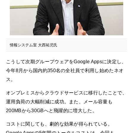
情報システム室 大西祐児氏
こうして次期グループウェアをGoogle Appsに決定し、
今年8月から国内約350名の全社員で利用し始めたネオ
ス。
オンプレミスからクラウドサービスに移行したことで、
運用負荷の大幅削減に成功。また、メール容量も
200MBから30GBへと飛躍的に増大した。
コストに関しても、劇的な効果が得られている。
Google Appsの5年間のトータルコストは、今回も