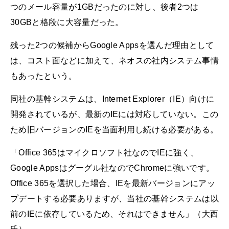
つのメール容量が1GBだったのに対し、後者2つは
30GBと格段に大容量だった。
残った2つの候補からGoogle Appsを選んだ理由として
は、コスト面などに加えて、ネオスの社内システム事情
もあったという。
同社の基幹システムは、Internet Explorer（IE）向けに
開発されているが、最新のIEには対応していない。この
ため旧バージョンのIEを当面利用し続ける必要がある。
「Office 365はマイクロソフト社なのでIEに強く、
Google Appsはグーグル社なのでChromeに強いです。
Office 365を選択した場合、IEを最新バージョンにアッ
プデートする必要ありますが、当社の基幹システムは以
前のIEに依存しているため、それはできません」（大西