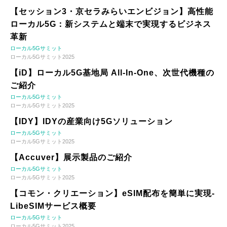
【セッション3・京セラみらいエンビジョン】高性能
ローカル5G：新システムと端末で実現するビジネス
革新
ローカル5Gサミット
ローカル5Gサミット2025
【iD】ローカル5G基地局 All-In-One、次世代機種の
ご紹介
ローカル5Gサミット
ローカル5Gサミット2025
【IDY】IDYの産業向け5Gソリューション
ローカル5Gサミット
ローカル5Gサミット2025
【Accuver】展示製品のご紹介
ローカル5Gサミット
ローカル5Gサミット2025
【コモン・クリエーション】eSIM配布を簡単に実現-
LibeSIMサービス概要
ローカル5Gサミット
ローカル5Gサミット2025