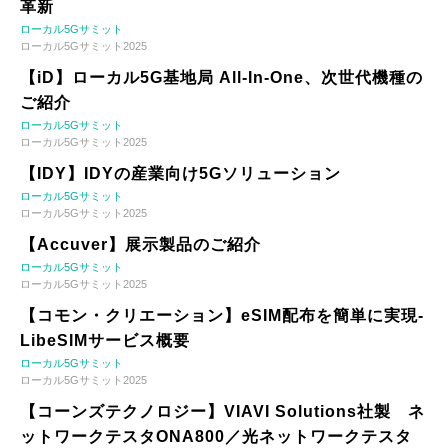
革新
ローカル5Gサミット
ローカル5Gサミット2025
【iD】ローカル5G基地局 All-In-One、次世代機種の
ご紹介
ローカル5Gサミット
ローカル5Gサミット2025
【IDY】IDYの産業向け5Gソリューション
ローカル5Gサミット
ローカル5Gサミット2025
【Accuver】展示製品のご紹介
ローカル5Gサミット
ローカル5Gサミット2025
【コモン・クリエーション】eSIM配布を簡単に実現-
LibeSIMサービス概要
ローカル5Gサミット
ローカル5Gサミット2025
【コーンズテクノロジー】VIAVI Solutions社製 ネ
ットワークテスタONA800／光ネットワークテスタ