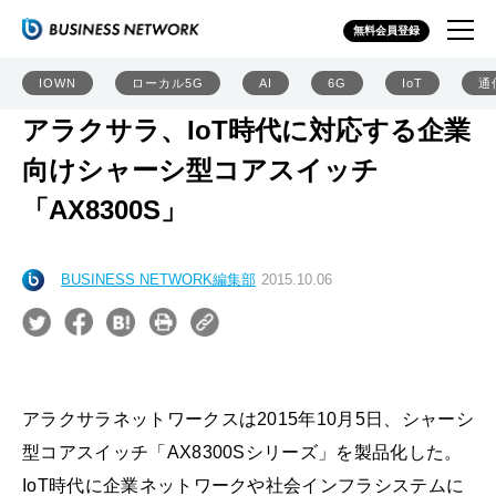
無料会員登録
IOWN
ローカル5G
AI
6G
IoT
通
アラクサラ、IoT時代に対応する企業
向けシャーシ型コアスイッチ
「AX8300S」
BUSINESS NETWORK編集部
2015.10.06
アラクサラネットワークスは2015年10月5日、シャーシ
型コアスイッチ「AX8300Sシリーズ」を製品化した。
IoT時代に企業ネットワークや社会インフラシステムに