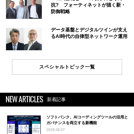
抗? フォーティネットが描く新・
防御戦略
データ基盤とデジタルツインが支え
るAI時代の自律型ネットワーク運用
スペシャルトピック一覧
NEW ARTICLES
新着記事
ソフトバンク、AIコーディングツールの活用と
ガバナンスを両立する新機能
2026.08.07