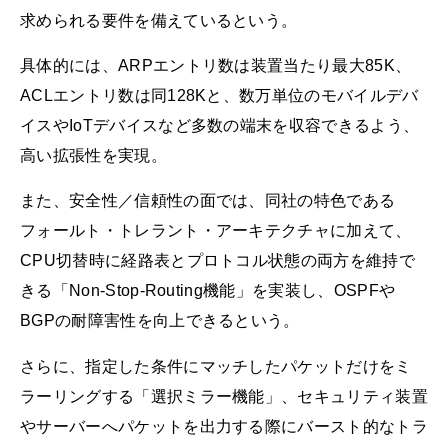
求められる要件を備えているという。
具体的には、ARPエントリ数は装置当たり最大85K、
ACLエントリ数は同128Kと、数万単位のモバイルデバ
イスやIoTデバイスなど多数の端末を収容できるよう、
高い拡張性を実現。
また、安全性／信頼性の面では、同社の特色である
フォールト・トレラント・アーキテクチャに加えて、
CPU切替時に経路表とプロトコル状態の両方を維持で
きる「Non-Stop-Routing機能」を実装し、OSPFや
BGPの耐障害性を向上できるという。
さらに、指定した条件にマッチしたパケットだけをミ
ラーリングする「選択ミラー機能」、セキュリティ装置
やサーバーへパケットを出力する際にバースト的なトラ