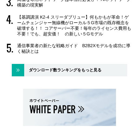
構築の現実解
【基調講演 K2-4 スリーダブリュー】何もかもが革命！ゲ
ームチェンジャー無線機がローカル５G市場の既存概念を
破壊する！！ コアサーバー不要！毎年のライセンス費用も
不要！でも、超安価！ の新しい５Gモデル
通信事業者の新たな戦略ガイド B2B2Xモデルを成功に導
く秘訣とは
ダウンロード数ランキングをもっと見る