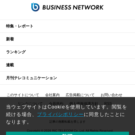
特集・レポート
新着
ランキング
連載
月刊テレコミュニケーション
このサイトについて
会社案内
広告掲載について
お問い合わせ
リンクについて
会員規約
個人情報保護方針
RSS
当ウェブサイトはCookieを使用しています。閲覧を
続ける場合、
プライバシポリシー
に同意したことに
なります。
記事の無断転載を禁じます
Copyright © 2026 RIC TELECOM Co.,Ltd. All Rights Reserved.