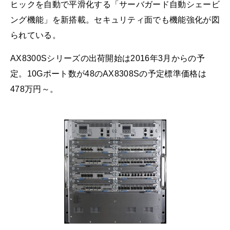
ヒックを自動で平滑化する「サーバガード自動シェービ
ング機能」を新搭載。セキュリティ面でも機能強化が図
られている。
AX8300Sシリーズの出荷開始は2016年3月からの予
定。10Gポート数が48のAX8308Sの予定標準価格は
478万円～。