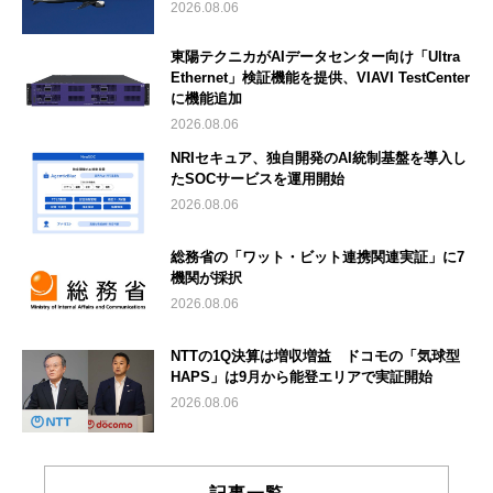
2026.08.06
東陽テクニカがAIデータセンター向け「Ultra
Ethernet」検証機能を提供、VIAVI TestCenter
に機能追加
2026.08.06
NRIセキュア、独自開発のAI統制基盤を導入し
たSOCサービスを運用開始
2026.08.06
総務省の「ワット・ビット連携関連実証」に7
機関が採択
2026.08.06
NTTの1Q決算は増収増益 ドコモの「気球型
HAPS」は9月から能登エリアで実証開始
2026.08.06