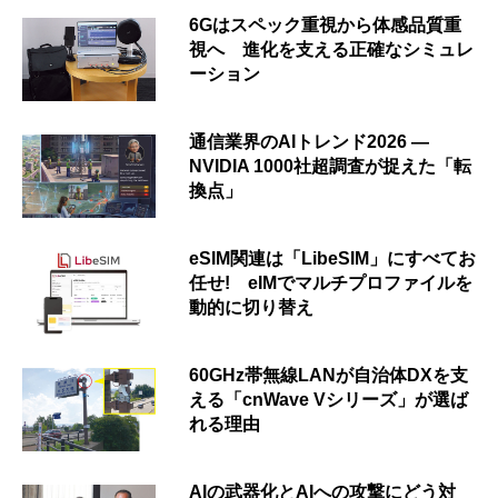
6Gはスペック重視から体感品質重
視へ 進化を支える正確なシミュレ
ーション
通信業界のAIトレンド2026 ―
NVIDIA 1000社超調査が捉えた「転
換点」
eSIM関連は「LibeSIM」にすべてお
任せ! eIMでマルチプロファイルを
動的に切り替え
60GHz帯無線LANが自治体DXを支
える「cnWave Vシリーズ」が選ば
れる理由
AIの武器化とAIへの攻撃にどう対