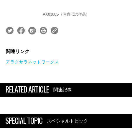
AX8308S（写真は試作品）
関連リンク
アラクサラネットワークス
RELATED ARTICLE
関連記事
SPECIAL TOPIC
スペシャルトピック