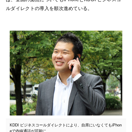
ルダイレクトの導入を順次進めている。
KDDI ビジネスコールダイレクトにより、自席にいなくてもiPhon
eで内線通話が可能に