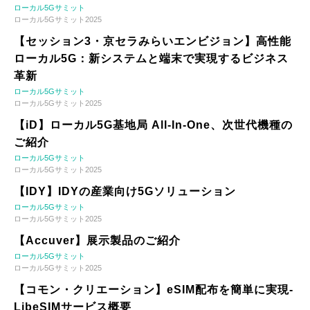
ローカル5Gサミット
ローカル5Gサミット2025
【セッション3・京セラみらいエンビジョン】高性能
ローカル5G：新システムと端末で実現するビジネス
革新
ローカル5Gサミット
ローカル5Gサミット2025
【iD】ローカル5G基地局 All-In-One、次世代機種の
ご紹介
ローカル5Gサミット
ローカル5Gサミット2025
【IDY】IDYの産業向け5Gソリューション
ローカル5Gサミット
ローカル5Gサミット2025
【Accuver】展示製品のご紹介
ローカル5Gサミット
ローカル5Gサミット2025
【コモン・クリエーション】eSIM配布を簡単に実現-
LibeSIMサービス概要