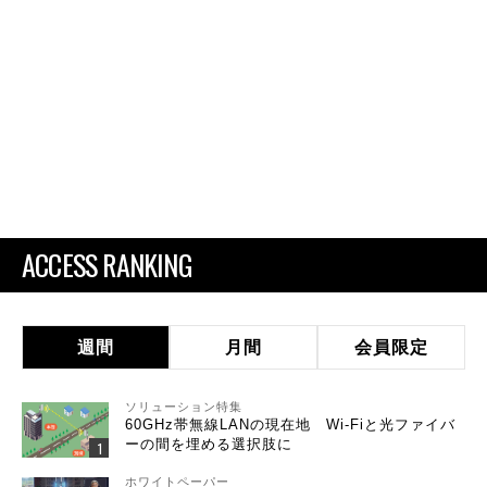
ACCESS RANKING
週間
月間
会員限定
ソリューション特集
60GHz帯無線LANの現在地 Wi-Fiと光ファイバ
ーの間を埋める選択肢に
ホワイトペーパー