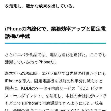
を活用し、確かな成果を出している。
iPhoneの内線化で、業務効率アップと固定電
話機の半減
さらにエバラ食品では、電話も進化を遂げた。ここでも
活躍しているのはiPhoneだ。
新本社への移転時、エバラ食品では内勤の社員たちにも
iPhoneを導入。固定電話機を以前の約半分に減らすと
同時に、KDDIのケータイ内線サービス「KDDI ビジネ
スコールダイレクト」を活用し、本社の全社員がいつで
もどこでもiPhoneで内線通話できるようにした。現在
は、全国の拠点についてもiPhoneとKDDI ビジネスコー