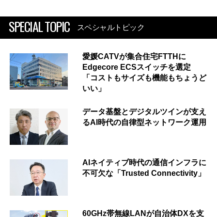
SPECIAL TOPIC
スペシャルトピック
愛媛CATVが集合住宅FTTHに
Edgecore ECSスイッチを選定
「コストもサイズも機能もちょうど
いい」
データ基盤とデジタルツインが支え
るAI時代の自律型ネットワーク運用
AIネイティブ時代の通信インフラに
不可欠な「Trusted Connectivity」
60GHz帯無線LANが自治体DXを支