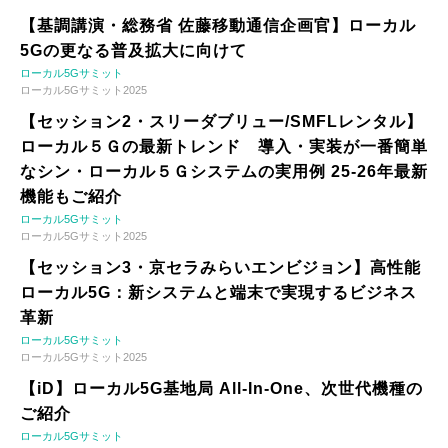
【基調講演・総務省 佐藤移動通信企画官】ローカル
5Gの更なる普及拡大に向けて
ローカル5Gサミット
ローカル5Gサミット2025
【セッション2・スリーダブリュー/SMFLレンタル】
ローカル５Ｇの最新トレンド 導入・実装が一番簡単
なシン・ローカル５Ｇシステムの実用例 25-26年最新
機能もご紹介
ローカル5Gサミット
ローカル5Gサミット2025
【セッション3・京セラみらいエンビジョン】高性能
ローカル5G：新システムと端末で実現するビジネス
革新
ローカル5Gサミット
ローカル5Gサミット2025
【iD】ローカル5G基地局 All-In-One、次世代機種の
ご紹介
ローカル5Gサミット