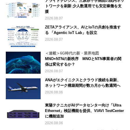
アライドテレシス、三原赤十字病院の院内ネッ
トワークを刷新 少人数運用でも安定稼働を支
援
2026.08.07
ZETAアライアンス、AIとIoTの共創を推進す
る 「Agentic IoT Lab」を設立
2026.08.07
＜連載＞6G時代の新・業界地図
MNO×NTNの新秩序 MNOとNTN事業者の関
係は変化するか？
2026.08.07
ANAがエクイニクスとクラウド接続を刷新、
ネットワーク構築期間が数カ月から数週間へ
2026.08.06
東陽テクニカがAIデータセンター向け「Ultra
Ethernet」検証機能を提供、VIAVI TestCenter
に機能追加
2026.08.06