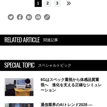
1
2
3
RELATED ARTICLE
関連記事
SPECIAL TOPIC
スペシャルトピック
6Gはスペック重視から体感品質重
視へ 進化を支える正確なシミュレ
ーション
通信業界のAIトレンド2026 ―