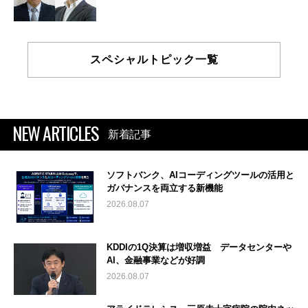
スペシャルトピック一覧
NEW ARTICLES
新着記事
ソフトバンク、AIコーディングツールの活用と
ガバナンスを両立する新機能
2026.08.07
KDDIの1Q決算は増収増益 データセンターや
AI、金融事業などが好調
2026.08.07