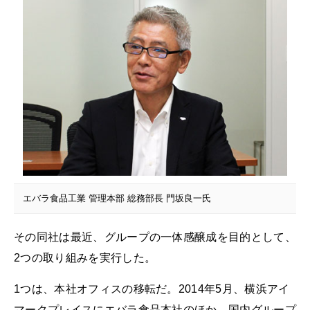
エバラ食品工業 管理本部 総務部長 門坂良一氏
その同社は最近、グループの一体感醸成を目的として、
2つの取り組みを実行した。
1つは、本社オフィスの移転だ。2014年5月、横浜アイ
マークプレイスにエバラ食品本社のほか、国内グループ