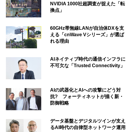
NVIDIA 1000社超調査が捉えた「転
換点」
60GHz帯無線LANが自治体DXを支
える「cnWave Vシリーズ」が選ば
れる理由
AIネイティブ時代の通信インフラに
不可欠な「Trusted Connectivity」
AIの武器化とAIへの攻撃にどう対
抗? フォーティネットが描く新・
防御戦略
データ基盤とデジタルツインが支え
るAI時代の自律型ネットワーク運用