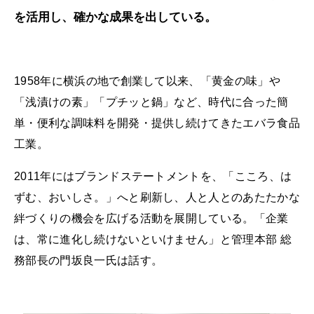
を活用し、確かな成果を出している。
1958年に横浜の地で創業して以来、「黄金の味」や
「浅漬けの素」「プチッと鍋」など、時代に合った簡
単・便利な調味料を開発・提供し続けてきたエバラ食品
工業。
2011年にはブランドステートメントを、「こころ、は
ずむ、おいしさ。」へと刷新し、人と人とのあたたかな
絆づくりの機会を広げる活動を展開している。「企業
は、常に進化し続けないといけません」と管理本部 総
務部長の門坂良一氏は話す。