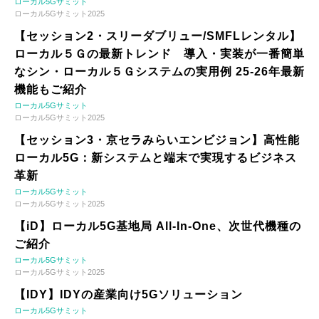
ローカル5Gサミット
ローカル5Gサミット2025
【セッション2・スリーダブリュー/SMFLレンタル】
ローカル５Ｇの最新トレンド 導入・実装が一番簡単
なシン・ローカル５Ｇシステムの実用例 25-26年最新
機能もご紹介
ローカル5Gサミット
ローカル5Gサミット2025
【セッション3・京セラみらいエンビジョン】高性能
ローカル5G：新システムと端末で実現するビジネス
革新
ローカル5Gサミット
ローカル5Gサミット2025
【iD】ローカル5G基地局 All-In-One、次世代機種の
ご紹介
ローカル5Gサミット
ローカル5Gサミット2025
【IDY】IDYの産業向け5Gソリューション
ローカル5Gサミット