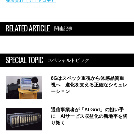
発表資料（NTTドコモ）
RELATED ARTICLE
関連記事
SPECIAL TOPIC
スペシャルトピック
6Gはスペック重視から体感品質重
視へ 進化を支える正確なシミュレ
ーション
通信事業者が「AI Grid」の担い手
に AIサービス収益化の新地平を切
り拓く