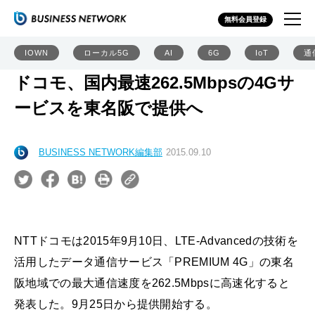
無料会員登録
IOWN
ローカル5G
AI
6G
IoT
通
ドコモ、国内最速262.5Mbpsの4Gサ
ービスを東名阪で提供へ
BUSINESS NETWORK編集部
2015.09.10
NTTドコモは2015年9月10日、LTE-Advancedの技術を
活用したデータ通信サービス「PREMIUM 4G」の東名
阪地域での最大通信速度を262.5Mbpsに高速化すると
発表した。9月25日から提供開始する。