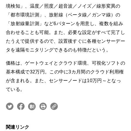
境検知」、温度／照度／超音波／ノイズ／線形変異の
「都市環境計測」、放射線（ベータ線／ガンマ線）の
「放射線量計測」など6パターンを用意し、複数を組み
合わせることも可能。また、必要な設定がすべて完了し
たうえで提供するので、設置後すぐに各種センサーデー
タを遠隔モニタリングできるのも特徴だという。
価格は、ゲートウェイとクラウド環境、可視化ソフトの
基本構成で32万円。この中に3カ月間のクラウド利用権
が含まれる。また、センサーノードは10万円～となっ
ている。
関連リンク