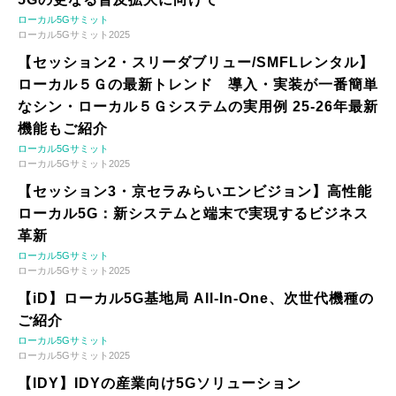
ローカル5Gサミット
ローカル5Gサミット2025
【セッション2・スリーダブリュー/SMFLレンタル】
ローカル５Ｇの最新トレンド 導入・実装が一番簡単
なシン・ローカル５Ｇシステムの実用例 25-26年最新
機能もご紹介
ローカル5Gサミット
ローカル5Gサミット2025
【セッション3・京セラみらいエンビジョン】高性能
ローカル5G：新システムと端末で実現するビジネス
革新
ローカル5Gサミット
ローカル5Gサミット2025
【iD】ローカル5G基地局 All-In-One、次世代機種の
ご紹介
ローカル5Gサミット
ローカル5Gサミット2025
【IDY】IDYの産業向け5Gソリューション