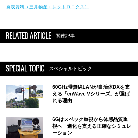
発表資料（三井物産エレクトロニクス）
RELATED ARTICLE
関連記事
SPECIAL TOPIC
スペシャルトピック
60GHz帯無線LANが自治体DXを支
える「cnWave Vシリーズ」が選ば
れる理由
6Gはスペック重視から体感品質重
視へ 進化を支える正確なシミュレ
ーション