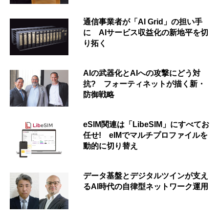
通信事業者が「AI Grid」の担い手
に AIサービス収益化の新地平を切
り拓く
AIの武器化とAIへの攻撃にどう対
抗? フォーティネットが描く新・
防御戦略
eSIM関連は「LibeSIM」にすべてお
任せ! eIMでマルチプロファイルを
動的に切り替え
データ基盤とデジタルツインが支え
るAI時代の自律型ネットワーク運用