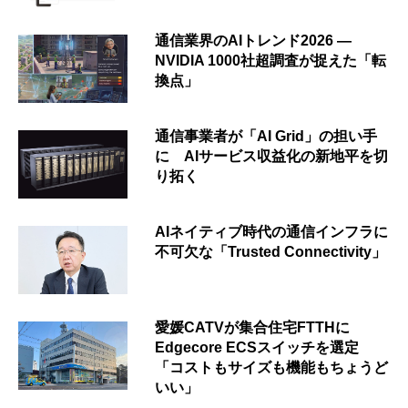
通信業界のAIトレンド2026 ―
NVIDIA 1000社超調査が捉えた「転
換点」
通信事業者が「AI Grid」の担い手
に AIサービス収益化の新地平を切
り拓く
AIネイティブ時代の通信インフラに
不可欠な「Trusted Connectivity」
愛媛CATVが集合住宅FTTHに
Edgecore ECSスイッチを選定
「コストもサイズも機能もちょうど
いい」