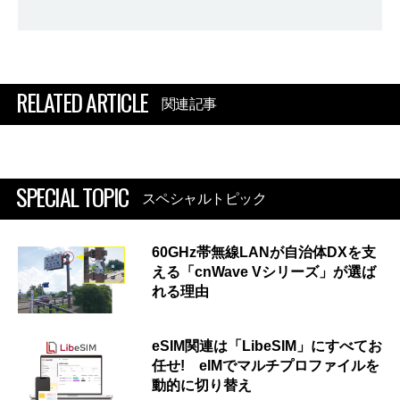
RELATED ARTICLE
関連記事
SPECIAL TOPIC
スペシャルトピック
60GHz帯無線LANが自治体DXを支
える「cnWave Vシリーズ」が選ば
れる理由
eSIM関連は「LibeSIM」にすべてお
任せ! eIMでマルチプロファイルを
動的に切り替え