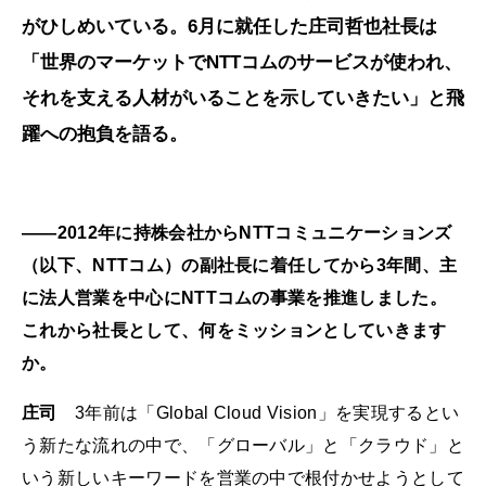
がひしめいている。6月に就任した庄司哲也社長は
「世界のマーケットでNTTコムのサービスが使われ、
それを支える人材がいることを示していきたい」と飛
躍への抱負を語る。
――2012年に持株会社からNTTコミュニケーションズ
（以下、NTTコム）の副社長に着任してから3年間、主
に法人営業を中心にNTTコムの事業を推進しました。
これから社長として、何をミッションとしていきます
か。
庄司
3年前は「Global Cloud Vision」を実現するとい
う新たな流れの中で、「グローバル」と「クラウド」と
いう新しいキーワードを営業の中で根付かせようとして