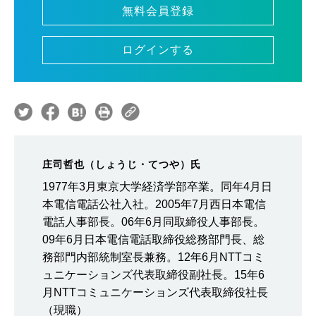
無料会員登録
ログインする
庄司哲也（しょうじ・てつや）氏
1977年3月東京大学経済学部卒業。同年4月日
本電信電話公社入社。2005年7月西日本電信
電話人事部長。06年6月同取締役人事部長。
09年6月日本電信電話取締役総務部門長、総
務部門内部統制室長兼務。12年6月NTTコミ
ュニケーションズ代表取締役副社長。15年6
月NTTコミュニケーションズ代表取締役社長
（現職）