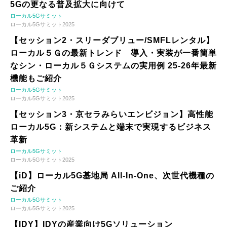
5Gの更なる普及拡大に向けて
ローカル5Gサミット
ローカル5Gサミット2025
【セッション2・スリーダブリュー/SMFLレンタル】
ローカル５Ｇの最新トレンド 導入・実装が一番簡単
なシン・ローカル５Ｇシステムの実用例 25-26年最新
機能もご紹介
ローカル5Gサミット
ローカル5Gサミット2025
【セッション3・京セラみらいエンビジョン】高性能
ローカル5G：新システムと端末で実現するビジネス
革新
ローカル5Gサミット
ローカル5Gサミット2025
【iD】ローカル5G基地局 All-In-One、次世代機種の
ご紹介
ローカル5Gサミット
ローカル5Gサミット2025
【IDY】IDYの産業向け5Gソリューション