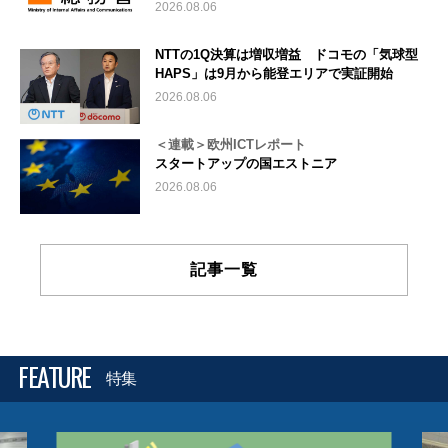
2026.08.06
NTTの1Q決算は増収増益 ドコモの「気球型
HAPS」は9月から能登エリアで実証開始
2026.08.06
＜連載＞欧州ICTレポート
スタートアップの国エストニア
2026.08.06
記事一覧
FEATURE
特集