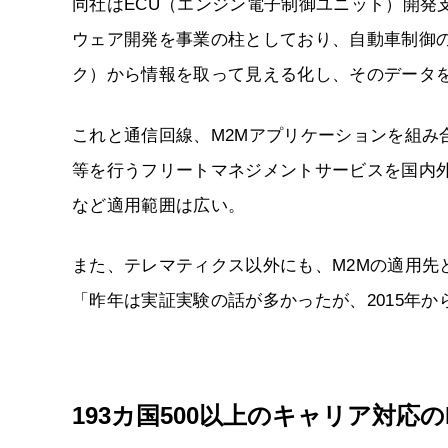
同社はECU（エンジン電子制御ユニット）開発
ウェア開発を事業の柱としており、自動車制御の土台となる
ク）から情報を取って見える化し、そのデータ
これと通信回線、M2Mアプリケーションを組み
等を行うフリートマネジメントサービスを国内
など適用範囲は広い。
また、テレマティクス以外にも、M2Mの適用先
「昨年は実証実験の話が多かったが、2015年
193カ国500以上のキャリア対応の