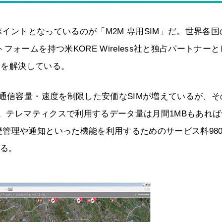
ポイントとなっているのが「M2M 専用SIM」だ。世界各国
ォームを持つ米KORE Wireless社と独占パートナーと
題を解決している。
に通信容量・速度を制限した安価なSIMが増えているが、そ
る。テレマティクスで利用するデータ量は月間1MBもあれ
管理や通知といった機能を利用するためのサービス料98
いる。