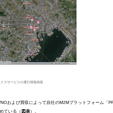
ィクスサービスの運行情報画面
NOおよび買収によって自社のM2Mプラットフォーム「PR
進めている（
図表
）。