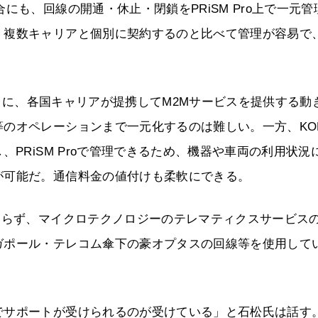
にも、回線の開通・休止・閉鎖をPRiSM Pro上で一元管
。複数キャリアと個別に契約するのと比べて管理が容易で
nceのように、各国キャリアが提携してM2Mサービスを提供する動
のオペレーションまで一元化するのは難しい。一方、KO
、PRiSM Proで管理できるため、機器や車両の利用状況
が可能だ。通信料金の値付けも柔軟にできる。
おらず、マイクロテクノロジーのテレマティクスサービス
ガポール・テレコム傘下の豪オプタスの回線等を使用して
でサポートが受けられるのが受けている」と石松氏は話す