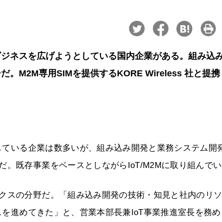
2Mビジネスを広げようとしている国内企業がある。組み込
2M専用SIMを提供するKORE Wireless 社と提
としている企業は数多いが、組み込み開発と業務システム開
。既存事業をベースとしながらIoT/M2Mに取り組んで
ィクスの分野だ。「組み込み開発の技術・知見と社内のリ
ネスを進めてきた」と、営業本部長兼IoT事業推進室長を務