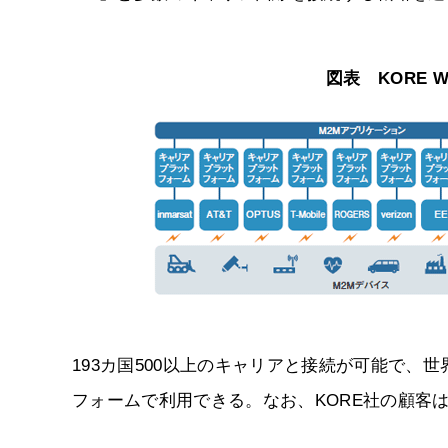
図表 KORE W
193カ国500以上のキャリアと接続が可能で、世
フォームで利用できる。なお、KORE社の顧客は現