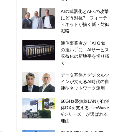
AIの武器化とAIへの攻撃
にどう対抗? フォーテ
ィネットが描く新・防御
戦略
通信事業者が「AI Grid」
の担い手に AIサービス
収益化の新地平を切り拓
く
データ基盤とデジタルツ
インが支えるAI時代の自
律型ネットワーク運用
60GHz帯無線LANが自治
体DXを支える「cnWave
Vシリーズ」が選ばれる
理由