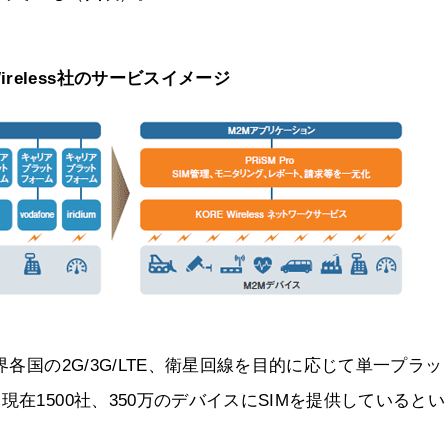
ireless社のサービスイメージ
界各国の2G/3G/LTE、衛星回線を目的に応じて単一プラッ
在1500社、350万のデバイスにSIMを提供していると