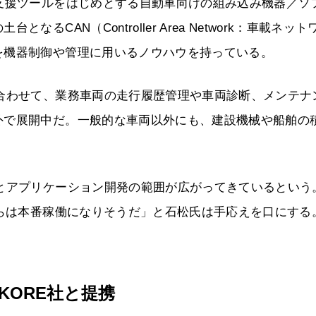
支援ツールをはじめとする自動車向けの組み込み機器／ソ
CAN（Controller Area Network：車載ネット
を機器制御や管理に用いるノウハウを持っている。
合わせて、業務車両の走行履歴管理や車両診断、メンテナ
外で展開中だ。一般的な車両以外にも、建設機械や船舶の
とアプリケーション開発の範囲が広がってきているという
からは本番稼働になりそうだ」と石松氏は手応えを口にする
KORE社と提携