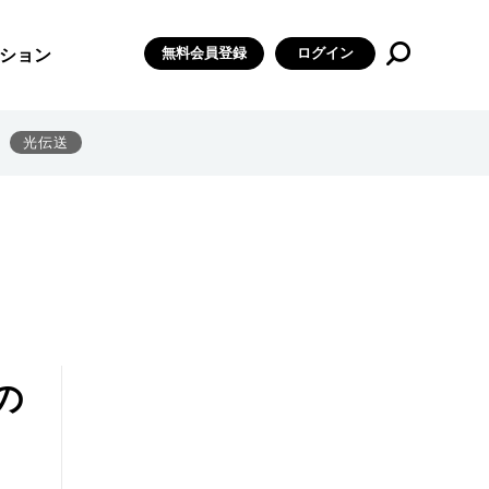
無料会員登録
ログイン
ション
光伝送
の