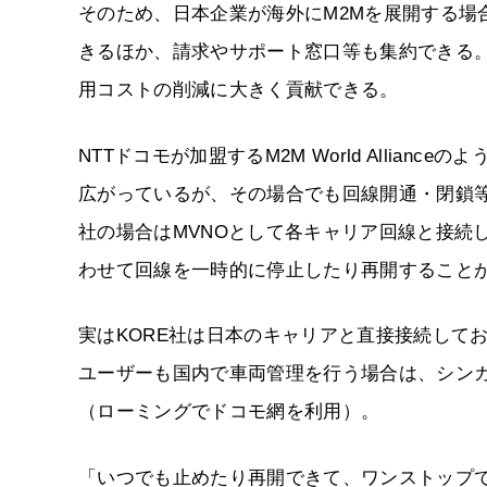
そのため、日本企業が海外にM2Mを展開する場合
きるほか、請求やサポート窓口等も集約できる
用コストの削減に大きく貢献できる。
NTTドコモが加盟するM2M World Allia
広がっているが、その場合でも回線開通・閉鎖等
社の場合はMVNOとして各キャリア回線と接続し
わせて回線を一時的に停止したり再開すること
実はKORE社は日本のキャリアと直接接続して
ユーザーも国内で車両管理を行う場合は、シン
（ローミングでドコモ網を利用）。
「いつでも止めたり再開できて、ワンストップ