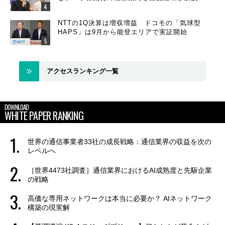
NTTの1Q決算は増収増益 ドコモの「気球型
HAPS」は9月から能登エリアで実証開始
アクセスランキング一覧
DOWNLOAD
WHITE PAPER RANKING
世界の通信事業者33社の成長戦略：通信業界の収益を次の
レベルへ
［世界4473社調査］通信業界におけるAI成熟度と先駆企業
の戦略
高価な専用ネットワークは本当に必要か？ AIネットワーク
構築の現実解