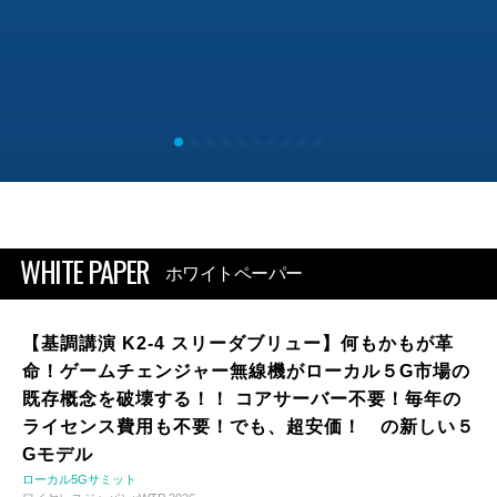
WHITE PAPER
ホワイトペーパー
【基調講演 K2-4 スリーダブリュー】何もかもが革
命！ゲームチェンジャー無線機がローカル５G市場の
既存概念を破壊する！！ コアサーバー不要！毎年の
ライセンス費用も不要！でも、超安価！ の新しい５
Gモデル
ローカル5Gサミット