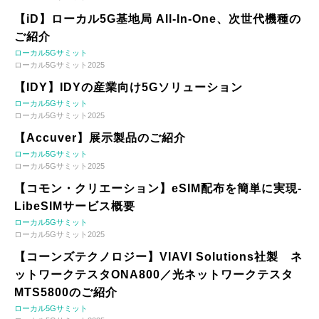
【iD】ローカル5G基地局 All-In-One、次世代機種の
ご紹介
ローカル5Gサミット
ローカル5Gサミット2025
【IDY】IDYの産業向け5Gソリューション
ローカル5Gサミット
ローカル5Gサミット2025
【Accuver】展示製品のご紹介
ローカル5Gサミット
ローカル5Gサミット2025
【コモン・クリエーション】eSIM配布を簡単に実現-
LibeSIMサービス概要
ローカル5Gサミット
ローカル5Gサミット2025
【コーンズテクノロジー】VIAVI Solutions社製 ネ
ットワークテスタONA800／光ネットワークテスタ
MTS5800のご紹介
ローカル5Gサミット