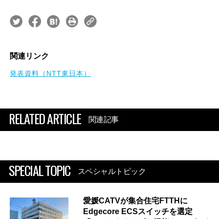
関連リンク
発表資料（NTT東日本）
RELATED ARTICLE
関連記事
SPECIAL TOPIC
スペシャルトピック
愛媛CATVが集合住宅FTTHに
Edgecore ECSスイッチを選定