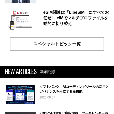
eSIM関連は「LibeSIM」にすべてお
任せ! eIMでマルチプロファイルを
動的に切り替え
スペシャルトピック一覧
NEW ARTICLES
新着記事
ソフトバンク、AIコーディングツールの活用と
ガバナンスを両立する新機能
2026.08.07
KDDIの1Q決算は増収増益 データセンターや