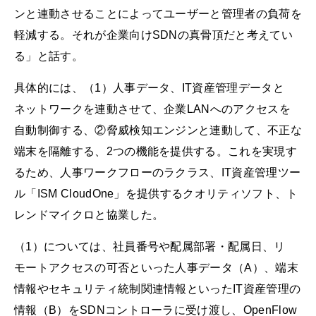
ンと連動させることによってユーザーと管理者の負荷を
軽減する。それが企業向けSDNの真骨頂だと考えてい
る」と話す。
具体的には、（1）人事データ、IT資産管理データと
ネットワークを連動させて、企業LANへのアクセスを
自動制御する、②脅威検知エンジンと連動して、不正な
端末を隔離する、2つの機能を提供する。これを実現す
るため、人事ワークフローのラクラス、IT資産管理ツー
ル「ISM CloudOne」を提供するクオリティソフト、ト
レンドマイクロと協業した。
（1）については、社員番号や配属部署・配属日、リ
モートアクセスの可否といった人事データ（A）、端末
情報やセキュリティ統制関連情報といったIT資産管理の
情報（B）をSDNコントローラに受け渡し、OpenFlow