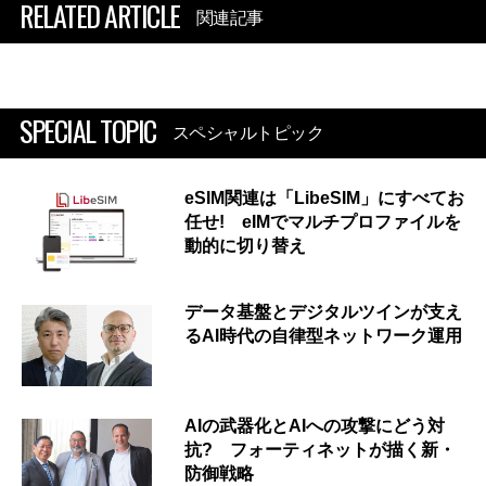
RELATED ARTICLE
関連記事
SPECIAL TOPIC
スペシャルトピック
eSIM関連は「LibeSIM」にすべてお
任せ! eIMでマルチプロファイルを
動的に切り替え
データ基盤とデジタルツインが支え
るAI時代の自律型ネットワーク運用
AIの武器化とAIへの攻撃にどう対
抗? フォーティネットが描く新・
防御戦略