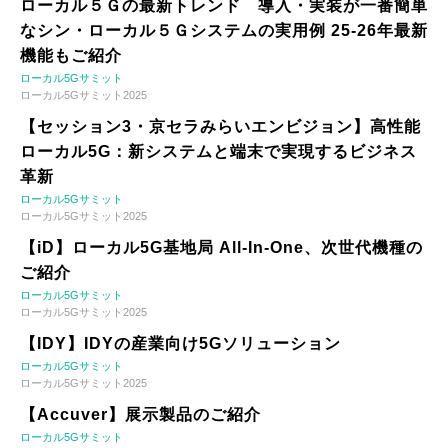
ローカル５Ｇの最新トレンド 導入・実装が一番簡単
なシン・ローカル５Ｇシステムの実用例 25-26年最新
機能もご紹介
ローカル5Gサミット
ローカル5Gサミット2025
【セッション3・京セラみらいエンビジョン】高性能
ローカル5G：新システムと端末で実現するビジネス
革新
ローカル5Gサミット
ローカル5Gサミット2025
【iD】ローカル5G基地局 All-In-One、次世代機種の
ご紹介
ローカル5Gサミット
ローカル5Gサミット2025
【IDY】IDYの産業向け5Gソリューション
ローカル5Gサミット
ローカル5Gサミット2025
【Accuver】展示製品のご紹介
ローカル5Gサミット