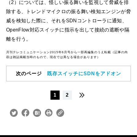
（2）については、怪しい振る舞いを監視して脅威を排
除する、トレンドマイクロの振る舞い検知エンジンが脅
威を検知した際に、それをSDNコントローラに通知、
OpenFlow対応スイッチに指示を出して接続の遮断や隔
離を行う。
月刊テレコミュニケーション2015年6月号から一部再編集のうえ転載（記事の内
容は雑誌掲載当時のもので、現在では異なる場合があります）
次のページ
既存スイッチにSDNをアドオン
1
2