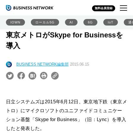
無料会員登録
IOWN
ローカル5G
AI
6G
IoT
通
東京メトロがSkype for Businessを
導入
BUSINESS NETWORK編集部
2015.06.15
日立システムズは2015年6月12日、東京地下鉄（東京メ
トロ）にマイクロソフトのユニファイドコミュニケー
ション基盤「Skype for Business」（旧：Lync）を導入
したと発表した。