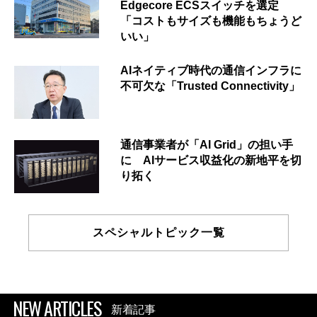
Edgecore ECSスイッチを選定
「コストもサイズも機能もちょうど
いい」
AIネイティブ時代の通信インフラに
不可欠な「Trusted Connectivity」
通信事業者が「AI Grid」の担い手
に AIサービス収益化の新地平を切
り拓く
スペシャルトピック一覧
NEW ARTICLES
新着記事