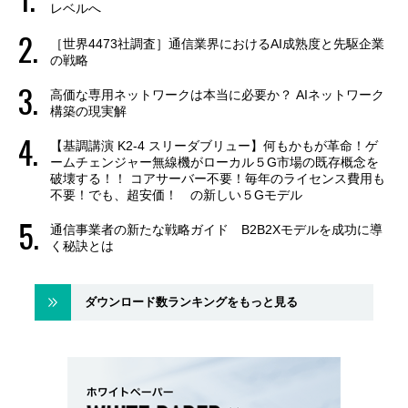
レベルへ
［世界4473社調査］通信業界におけるAI成熟度と先駆企業
の戦略
高価な専用ネットワークは本当に必要か？ AIネットワーク
構築の現実解
【基調講演 K2-4 スリーダブリュー】何もかもが革命！ゲ
ームチェンジャー無線機がローカル５G市場の既存概念を
破壊する！！ コアサーバー不要！毎年のライセンス費用も
不要！でも、超安価！ の新しい５Gモデル
通信事業者の新たな戦略ガイド B2B2Xモデルを成功に導
く秘訣とは
ダウンロード数ランキングをもっと見る