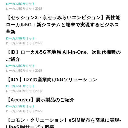
ローカル5Gサミット
ローカル5Gサミット2025
【セッション3・京セラみらいエンビジョン】高性能
ローカル5G：新システムと端末で実現するビジネス
革新
ローカル5Gサミット
ローカル5Gサミット2025
【iD】ローカル5G基地局 All-In-One、次世代機種の
ご紹介
ローカル5Gサミット
ローカル5Gサミット2025
【IDY】IDYの産業向け5Gソリューション
ローカル5Gサミット
ローカル5Gサミット2025
【Accuver】展示製品のご紹介
ローカル5Gサミット
ローカル5Gサミット2025
【コモン・クリエーション】eSIM配布を簡単に実現-
LibeSIMサービス概要