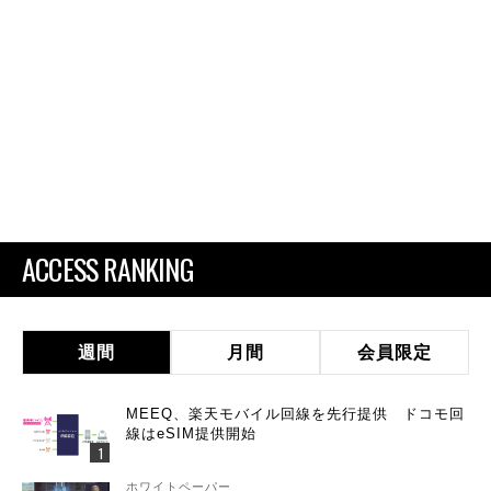
ACCESS RANKING
週間
月間
会員限定
MEEQ、楽天モバイル回線を先行提供 ドコモ回
線はeSIM提供開始
ホワイトペーパー