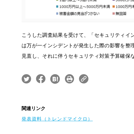
こうした調査結果を受けて、「セキュリティイ
は万が一インシデントが発生した際の影響を整
見直し、それに伴うセキュリティ対策予算確保
関連リンク
発表資料（トレンドマイクロ）