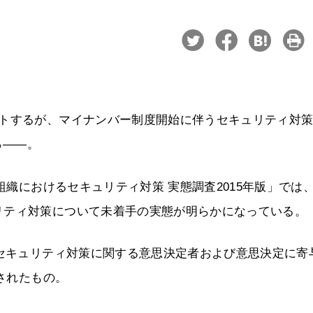
ートするが、マイナンバー制度開始に伴うセキュリティ対
％――。
組織におけるセキュリティ対策 実態調査2015年版」では
リティ対策について未着手の実態が明らかになっている。
報セキュリティ対策に関する意思決定者および意思決定に寄
施されたもの。