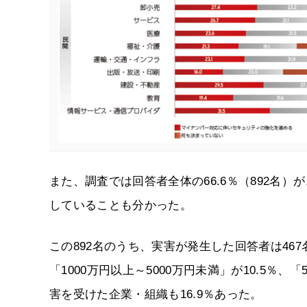
また、調査では回答者全体の66.6％（892名）
していることも分かった。
この892名のうち、実害が発生した回答者は467
「1000万円以上～5000万円未満」が10.5％、
害を受けた企業・組織も16.9％あった。