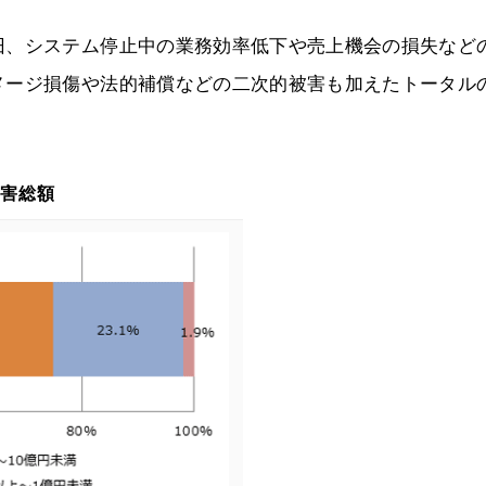
旧、システム停止中の業務効率低下や売上機会の損失など
メージ損傷や法的補償などの二次的被害も加えたトータル
被害総額