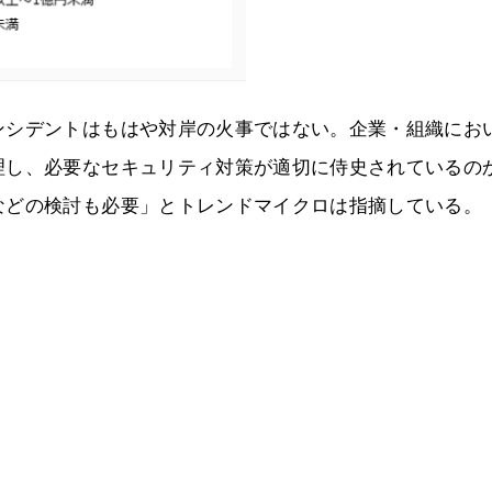
ンシデントはもはや対岸の火事ではない。企業・組織にお
理し、必要なセキュリティ対策が適切に侍史されているの
などの検討も必要」とトレンドマイクロは指摘している。