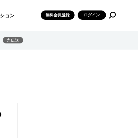
無料会員登録
ログイン
ション
光伝送
も