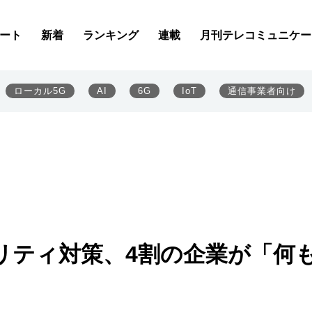
ート
新着
ランキング
連載
月刊テレコミュニケー
ローカル5G
AI
6G
IoT
通信事業者向け
リティ対策、4割の企業が「何