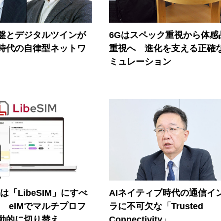
盤とデジタルツインが
6Gはスペック重視から体感
I時代の自律型ネットワ
重視へ 進化を支える正確
ミュレーション
連は「LibeSIM」にすべ
AIネイティブ時代の通信イ
! eIMでマルチプロフ
ラに不可欠な「Trusted
動的に切り替え
Connectivity」