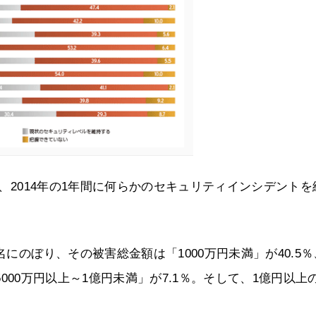
が、2014年の1年間に何らかのセキュリティインシデントを
名にのぼり、その被害総金額は「1000万円未満」が40.5％
「5000万円以上～1億円未満」が7.1％。そして、1億円以上