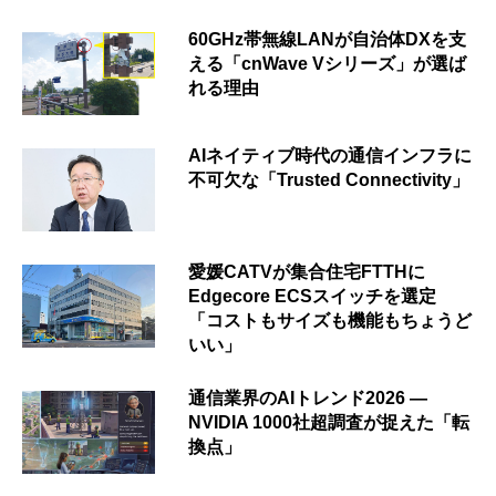
60GHz帯無線LANが自治体DXを支
える「cnWave Vシリーズ」が選ば
れる理由
AIネイティブ時代の通信インフラに
不可欠な「Trusted Connectivity」
愛媛CATVが集合住宅FTTHに
Edgecore ECSスイッチを選定
「コストもサイズも機能もちょうど
いい」
通信業界のAIトレンド2026 ―
NVIDIA 1000社超調査が捉えた「転
換点」