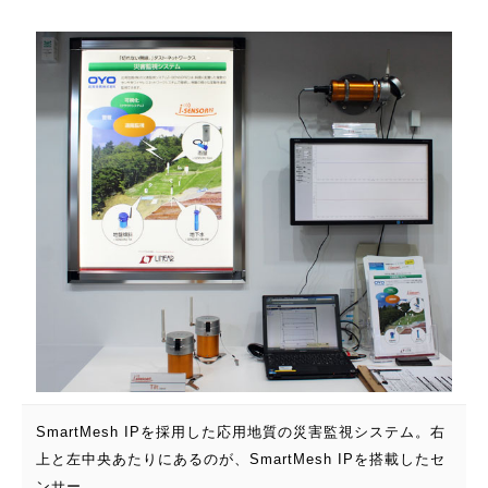
SmartMesh IPを採用した応用地質の災害監視システム。右
上と左中央あたりにあるのが、SmartMesh IPを搭載したセ
ンサー