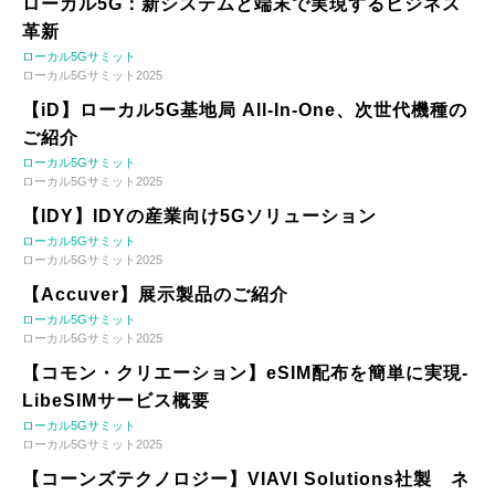
ローカル5G：新システムと端末で実現するビジネス
革新
ローカル5Gサミット
ローカル5Gサミット2025
【iD】ローカル5G基地局 All-In-One、次世代機種の
ご紹介
ローカル5Gサミット
ローカル5Gサミット2025
【IDY】IDYの産業向け5Gソリューション
ローカル5Gサミット
ローカル5Gサミット2025
【Accuver】展示製品のご紹介
ローカル5Gサミット
ローカル5Gサミット2025
【コモン・クリエーション】eSIM配布を簡単に実現-
LibeSIMサービス概要
ローカル5Gサミット
ローカル5Gサミット2025
【コーンズテクノロジー】VIAVI Solutions社製 ネ