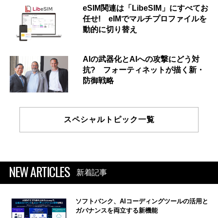
eSIM関連は「LibeSIM」にすべてお
任せ! eIMでマルチプロファイルを
動的に切り替え
AIの武器化とAIへの攻撃にどう対
抗? フォーティネットが描く新・
防御戦略
スペシャルトピック一覧
NEW ARTICLES
新着記事
ソフトバンク、AIコーディングツールの活用と
ガバナンスを両立する新機能