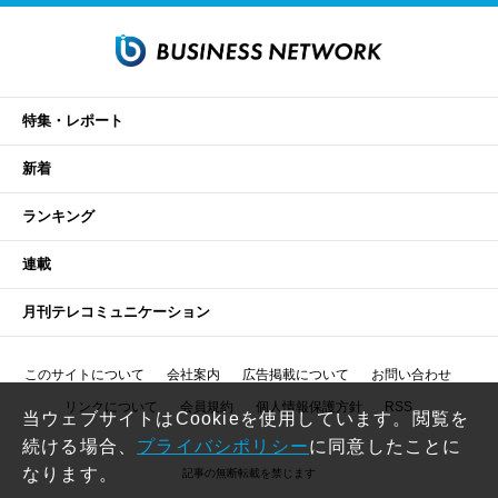
特集・レポート
新着
ランキング
連載
月刊テレコミュニケーション
このサイトについて
会社案内
広告掲載について
お問い合わせ
リンクについて
会員規約
個人情報保護方針
RSS
当ウェブサイトはCookieを使用しています。閲覧を
続ける場合、
プライバシポリシー
に同意したことに
なります。
記事の無断転載を禁じます