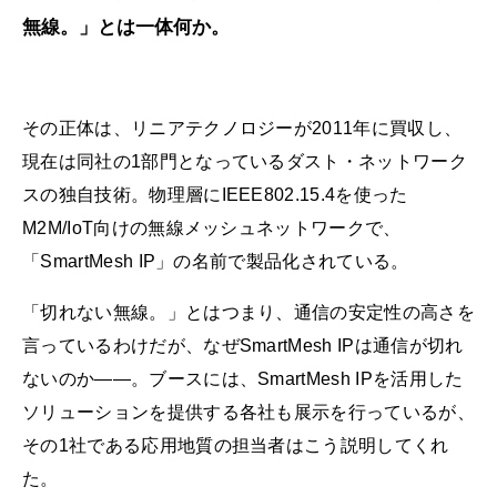
無線。」とは一体何か。
その正体は、リニアテクノロジーが2011年に買収し、
現在は同社の1部門となっているダスト・ネットワーク
スの独自技術。物理層にIEEE802.15.4を使った
M2M/IoT向けの無線メッシュネットワークで、
「SmartMesh IP」の名前で製品化されている。
「切れない無線。」とはつまり、通信の安定性の高さを
言っているわけだが、なぜSmartMesh IPは通信が切れ
ないのか――。ブースには、SmartMesh IPを活用した
ソリューションを提供する各社も展示を行っているが、
その1社である応用地質の担当者はこう説明してくれ
た。