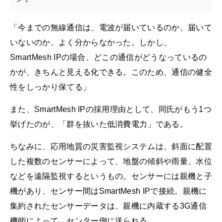
「今までの無線通信は、電波が届いているのか、届いて
いないのか、よく分からなかった。しかし、
SmartMesh IPの場合、どこの通信がどうなっているの
かが、きちんと見える化できる。このため、通信の健全
性をしっかり保てる」
また、SmartMesh IPの採用理由として、同氏がもう1つ
挙げたのが、「群を抜いた低消費電力」である。
ちなみに、応用地質の災害監視システムは、斜面に配置
した複数のセンサーによって、地盤の傾斜や雨量、水位
などを遠隔監視するというもの。センサーには親機と子
機があり、センサー間はSmartMesh IPで接続。親機に
集約されたセンサーデータは、親機に内蔵する3G通信
機能によって、センター側に送られる。