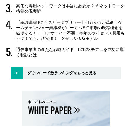
高価な専用ネットワークは本当に必要か？ AIネットワーク
構築の現実解
【基調講演 K2-4 スリーダブリュー】何もかもが革命！ゲ
ームチェンジャー無線機がローカル５G市場の既存概念を
破壊する！！ コアサーバー不要！毎年のライセンス費用も
不要！でも、超安価！ の新しい５Gモデル
通信事業者の新たな戦略ガイド B2B2Xモデルを成功に導
く秘訣とは
ダウンロード数ランキングをもっと見る