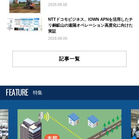
2026.08.06
NTTドコモビジネス、IOWN APNを活用したチ
リ銅鉱山の遠隔オペレーション高度化に向けた
実証
2026.08.06
記事一覧
FEATURE
特集