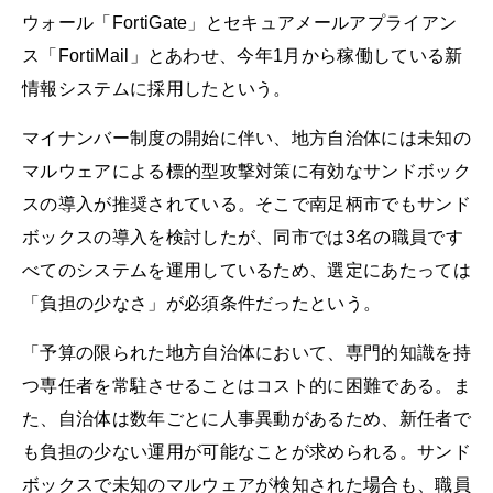
ウォール「FortiGate」とセキュアメールアプライアン
ス「FortiMail」とあわせ、今年1月から稼働している新
情報システムに採用したという。
マイナンバー制度の開始に伴い、地方自治体には未知の
マルウェアによる標的型攻撃対策に有効なサンドボック
スの導入が推奨されている。そこで南足柄市でもサンド
ボックスの導入を検討したが、同市では3名の職員です
べてのシステムを運用しているため、選定にあたっては
「負担の少なさ」が必須条件だったという。
「予算の限られた地方自治体において、専門的知識を持
つ専任者を常駐させることはコスト的に困難である。ま
た、自治体は数年ごとに人事異動があるため、新任者で
も負担の少ない運用が可能なことが求められる。サンド
ボックスで未知のマルウェアが検知された場合も、職員