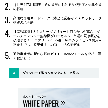
［世界4473社調査］通信業界におけるAI成熟度と先駆企業
の戦略
高価な専用ネットワークは本当に必要か？ AIネットワーク
構築の現実解
【基調講演 K2-4 スリーダブリュー】何もかもが革命！ゲ
ームチェンジャー無線機がローカル５G市場の既存概念を
破壊する！！ コアサーバー不要！毎年のライセンス費用も
不要！でも、超安価！ の新しい５Gモデル
通信事業者の新たな戦略ガイド B2B2Xモデルを成功に導
く秘訣とは
ダウンロード数ランキングをもっと見る