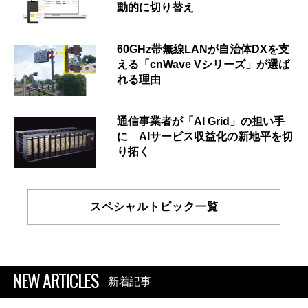
動的に切り替え
60GHz帯無線LANが自治体DXを支
える「cnWave Vシリーズ」が選ば
れる理由
通信事業者が「AI Grid」の担い手
に AIサービス収益化の新地平を切
り拓く
スペシャルトピック一覧
NEW ARTICLES
新着記事