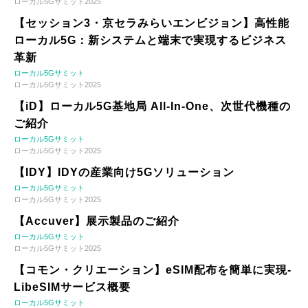
ローカル5Gサミット2025
【セッション3・京セラみらいエンビジョン】高性能
ローカル5G：新システムと端末で実現するビジネス
革新
ローカル5Gサミット
ローカル5Gサミット2025
【iD】ローカル5G基地局 All-In-One、次世代機種の
ご紹介
ローカル5Gサミット
ローカル5Gサミット2025
【IDY】IDYの産業向け5Gソリューション
ローカル5Gサミット
ローカル5Gサミット2025
【Accuver】展示製品のご紹介
ローカル5Gサミット
ローカル5Gサミット2025
【コモン・クリエーション】eSIM配布を簡単に実現-
LibeSIMサービス概要
ローカル5Gサミット