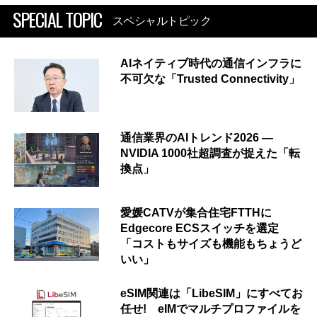
SPECIAL TOPIC
スペシャルトピック
AIネイティブ時代の通信インフラに
不可欠な「Trusted Connectivity」
通信業界のAIトレンド2026 ―
NVIDIA 1000社超調査が捉えた「転
換点」
愛媛CATVが集合住宅FTTHに
Edgecore ECSスイッチを選定
「コストもサイズも機能もちょうど
いい」
eSIM関連は「LibeSIM」にすべてお
任せ! eIMでマルチプロファイルを