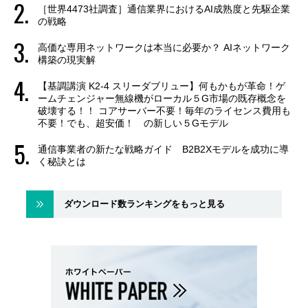
［世界4473社調査］通信業界におけるAI成熟度と先駆企業
の戦略
高価な専用ネットワークは本当に必要か？ AIネットワーク
構築の現実解
【基調講演 K2-4 スリーダブリュー】何もかもが革命！ゲ
ームチェンジャー無線機がローカル５G市場の既存概念を
破壊する！！ コアサーバー不要！毎年のライセンス費用も
不要！でも、超安価！ の新しい５Gモデル
通信事業者の新たな戦略ガイド B2B2Xモデルを成功に導
く秘訣とは
ダウンロード数ランキングをもっと見る