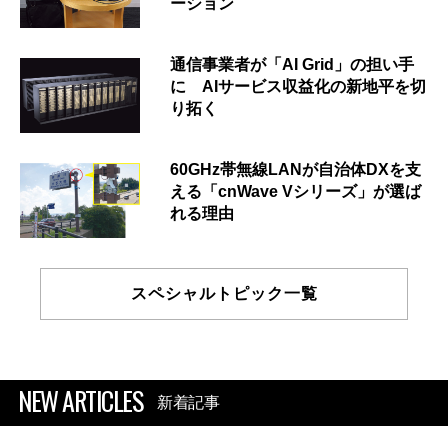
ーション
通信事業者が「AI Grid」の担い手
に AIサービス収益化の新地平を切
り拓く
60GHz帯無線LANが自治体DXを支
える「cnWave Vシリーズ」が選ば
れる理由
スペシャルトピック一覧
NEW ARTICLES
新着記事