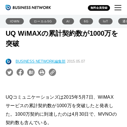
無料会員登録
IOWN
ローカル5G
AI
6G
IoT
通
UQ WiMAXの累計契約数が1000万を
突破
BUSINESS NETWORK編集部
2015.05.07
UQコミュニケーションズは2015年5月7日、WiMAX
サービスの累計契約数が1000万を突破したと発表し
た。1000万契約に到達したのは4月30日で、MVNOの
契約数も含んでいる。