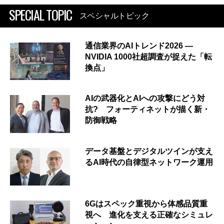
SPECIAL TOPIC
スペシャルトピック
通信業界のAIトレンド2026 ―
NVIDIA 1000社超調査が捉えた「転
換点」
AIの武器化とAIへの攻撃にどう対
抗? フォーティネットが描く新・
防御戦略
データ基盤とデジタルツインが支え
るAI時代の自律型ネットワーク運用
6Gはスペック重視から体感品質重
視へ 進化を支える正確なシミュレ