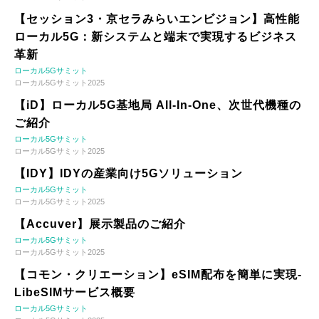
【セッション3・京セラみらいエンビジョン】高性能
ローカル5G：新システムと端末で実現するビジネス
革新
ローカル5Gサミット
ローカル5Gサミット2025
【iD】ローカル5G基地局 All-In-One、次世代機種の
ご紹介
ローカル5Gサミット
ローカル5Gサミット2025
【IDY】IDYの産業向け5Gソリューション
ローカル5Gサミット
ローカル5Gサミット2025
【Accuver】展示製品のご紹介
ローカル5Gサミット
ローカル5Gサミット2025
【コモン・クリエーション】eSIM配布を簡単に実現-
LibeSIMサービス概要
ローカル5Gサミット