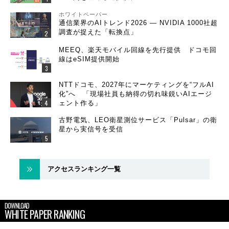
ホワイトペーパー
通信業界のAIトレンド2026 ― NVIDIA 1000社超
調査が捉えた「転換点」
MEEQ、楽天モバイル回線を先行提供 ドコモ回
線はeSIM提供開始
NTTドコモ、2027年にマーケティングを“フルAI
化”へ 「現場社員も納得の切れ味鋭いAIエージ
ェント作る」
古野電気、LEO衛星測位サービス「Pulsar」の衛
星から実信号を受信
アクセスランキング一覧
DOWNLOAD
WHITE PAPER RANKING