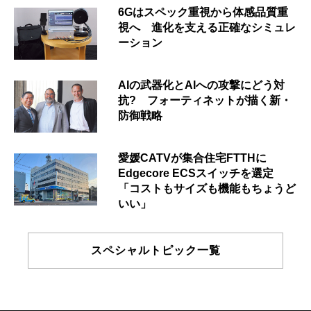
6Gはスペック重視から体感品質重
視へ 進化を支える正確なシミュレ
ーション
AIの武器化とAIへの攻撃にどう対
抗? フォーティネットが描く新・
防御戦略
愛媛CATVが集合住宅FTTHに
Edgecore ECSスイッチを選定
「コストもサイズも機能もちょうど
いい」
スペシャルトピック一覧