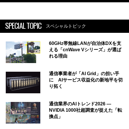
SPECIAL TOPIC
スペシャルトピック
60GHz帯無線LANが自治体DXを支
える「cnWave Vシリーズ」が選ば
れる理由
通信事業者が「AI Grid」の担い手
に AIサービス収益化の新地平を切
り拓く
通信業界のAIトレンド2026 ―
NVIDIA 1000社超調査が捉えた「転
換点」