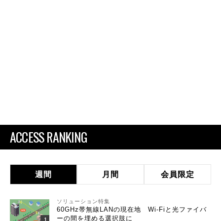
ACCESS RANKING
週間
月間
会員限定
ソリューション特集
60GHz帯無線LANの現在地 Wi-Fiと光ファイバ
ーの間を埋める選択肢に