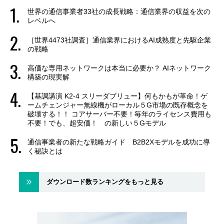
世界の通信事業者33社の成長戦略：通信業界の収益を次の
レベルへ
［世界4473社調査］通信業界におけるAI成熟度と先駆企業
の戦略
高価な専用ネットワークは本当に必要か？ AIネットワーク
構築の現実解
【基調講演 K2-4 スリーダブリュー】何もかもが革命！ゲ
ームチェンジャー無線機がローカル５G市場の既存概念を
破壊する！！ コアサーバー不要！毎年のライセンス費用も
不要！でも、超安価！ の新しい５Gモデル
通信事業者の新たな戦略ガイド B2B2Xモデルを成功に導
く秘訣とは
ダウンロード数ランキングをもっと見る