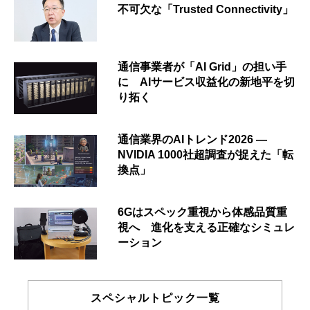
不可欠な「Trusted Connectivity」
通信事業者が「AI Grid」の担い手
に AIサービス収益化の新地平を切
り拓く
通信業界のAIトレンド2026 ―
NVIDIA 1000社超調査が捉えた「転
換点」
6Gはスペック重視から体感品質重
視へ 進化を支える正確なシミュレ
ーション
スペシャルトピック一覧