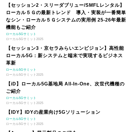
【セッション2・スリーダブリュー/SMFLレンタル】
ローカル５Ｇの最新トレンド 導入・実装が一番簡単
なシン・ローカル５Ｇシステムの実用例 25-26年最新
機能もご紹介
ローカル5Gサミット
ローカル5Gサミット2025
【セッション3・京セラみらいエンビジョン】高性能
ローカル5G：新システムと端末で実現するビジネス
革新
ローカル5Gサミット
ローカル5Gサミット2025
【iD】ローカル5G基地局 All-In-One、次世代機種の
ご紹介
ローカル5Gサミット
ローカル5Gサミット2025
【IDY】IDYの産業向け5Gソリューション
ローカル5Gサミット
ローカル5Gサミット2025