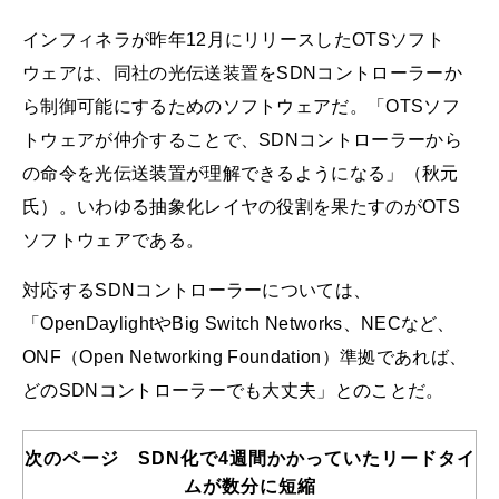
インフィネラが昨年12月にリリースしたOTSソフト
ウェアは、同社の光伝送装置をSDNコントローラーか
ら制御可能にするためのソフトウェアだ。「OTSソフ
トウェアが仲介することで、SDNコントローラーから
の命令を光伝送装置が理解できるようになる」（秋元
氏）。いわゆる抽象化レイヤの役割を果たすのがOTS
ソフトウェアである。
対応するSDNコントローラーについては、
「OpenDaylightやBig Switch Networks、NECなど、
ONF（Open Networking Foundation）準拠であれば、
どのSDNコントローラーでも大丈夫」とのことだ。
次のページ SDN化で4週間かかっていたリードタイ
ムが数分に短縮