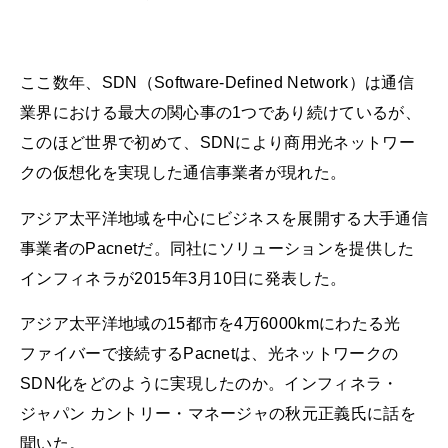
ここ数年、SDN（Software-Defined Network）は通信
業界における最大の関心事の1つであり続けているが、
このほど世界で初めて、SDNにより商用光ネットワー
クの仮想化を実現した通信事業者が現れた。
アジア太平洋地域を中心にビジネスを展開する大手通信
事業者のPacnetだ。同社にソリューションを提供した
インフィネラが2015年3月10日に発表した。
アジア太平洋地域の15都市を4万6000kmにわたる光
ファイバーで接続するPacnetは、光ネットワークの
SDN化をどのように実現したのか。インフィネラ・
ジャパン カントリー・マネージャの秋元正義氏に話を
聞いた。