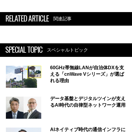
RELATED ARTICLE
関連記事
SPECIAL TOPIC
スペシャルトピック
60GHz帯無線LANが自治体DXを支
える「cnWave Vシリーズ」が選ば
れる理由
データ基盤とデジタルツインが支え
るAI時代の自律型ネットワーク運用
AIネイティブ時代の通信インフラに