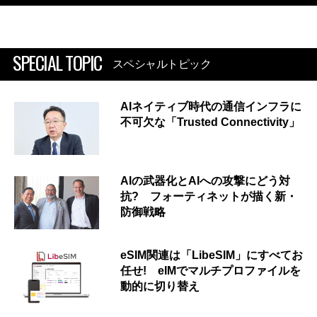
SPECIAL TOPIC
スペシャルトピック
AIネイティブ時代の通信インフラに
不可欠な「Trusted Connectivity」
AIの武器化とAIへの攻撃にどう対
抗? フォーティネットが描く新・
防御戦略
eSIM関連は「LibeSIM」にすべてお
任せ! eIMでマルチプロファイルを
動的に切り替え