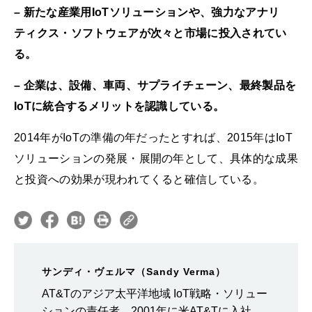
– 新たな産業用IoTソリューションや、強力なアナリ
ティクス・ソフトウェアが次々と市場に投入されてい
る。
– 企業は、設備、車両、サプライチェーン、最終製品を
IoTに統合するメリットを認識している。
2014年がIoTの準備の年だったとすれば、2015年はIoT
ソリューションの発展・展開の年として、具体的な成果
と投資への効果が現われてくると確信している。
サンディ・ヴェルマ（Sandy Verma）
AT&Tのアジア太平洋地域 IoT戦略・ソリュー
ションの責任者。2001年に米AT&Tに入社。