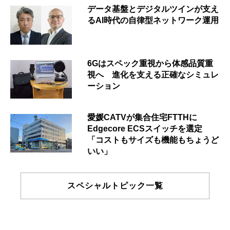
データ基盤とデジタルツインが支え
るAI時代の自律型ネットワーク運用
6Gはスペック重視から体感品質重
視へ 進化を支える正確なシミュレ
ーション
愛媛CATVが集合住宅FTTHに
Edgecore ECSスイッチを選定
「コストもサイズも機能もちょうど
いい」
スペシャルトピック一覧