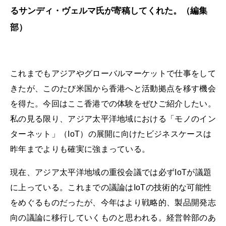
るサンディ・ヴェルマ氏が寄稿してくれた。（編集
部）
これまでもアジアやグローバルマーケットで仕事をして
きたが、このたび米国から香港へと活動拠点を移す機会
を得た。今回はここ香港での体験をぜひご紹介したい。
私の見る限り、アジア太平洋地域における「モノのイン
ターネット」（IoT）の展開に向けたビジネスケースは
昨年までよりも確実に強まっている。
現在、アジア太平洋地域の重役会議では必ずIoTが議題
に上っている。これまでの議論はIoTの技術的な可能性
をめぐるものだったが、今年はより戦略的、製品開発志
向の議論に移行していくものと思われる。経営幹部のあ