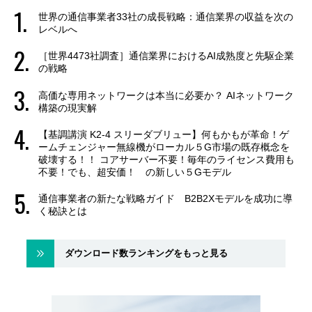
世界の通信事業者33社の成長戦略：通信業界の収益を次の
レベルへ
［世界4473社調査］通信業界におけるAI成熟度と先駆企業
の戦略
高価な専用ネットワークは本当に必要か？ AIネットワーク
構築の現実解
【基調講演 K2-4 スリーダブリュー】何もかもが革命！ゲ
ームチェンジャー無線機がローカル５G市場の既存概念を
破壊する！！ コアサーバー不要！毎年のライセンス費用も
不要！でも、超安価！ の新しい５Gモデル
通信事業者の新たな戦略ガイド B2B2Xモデルを成功に導
く秘訣とは
ダウンロード数ランキングをもっと見る