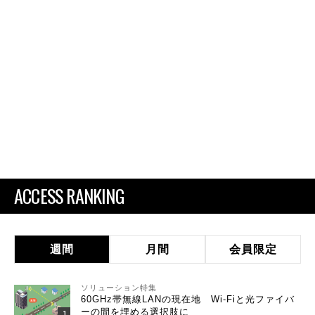
ACCESS RANKING
週間
月間
会員限定
ソリューション特集
60GHz帯無線LANの現在地 Wi-Fiと光ファイバ
ーの間を埋める選択肢に