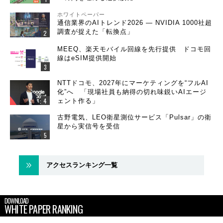
ホワイトペーパー
通信業界のAIトレンド2026 ― NVIDIA 1000社超
調査が捉えた「転換点」
MEEQ、楽天モバイル回線を先行提供 ドコモ回
線はeSIM提供開始
NTTドコモ、2027年にマーケティングを“フルAI
化”へ 「現場社員も納得の切れ味鋭いAIエージ
ェント作る」
古野電気、LEO衛星測位サービス「Pulsar」の衛
星から実信号を受信
アクセスランキング一覧
DOWNLOAD
WHITE PAPER RANKING