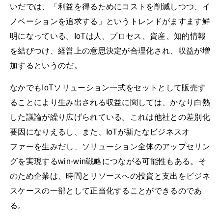
いだでは、「利益を得るためにコストを削減しつつ、イ
ノベーションを追求する」というトレンドがますます鮮
明になっている。IoTは人、プロセス、資産、知的情報
を結びつけ、経営上の意思決定が合理化され、収益が増
加するというのだ。
なかでもIoTソリューション一式をセットとして販売す
ることにより生み出される収益に関しては、かなり白熱
した議論が繰り広げられている。これは他社との差別化
要因になりえるし、また、IoTが新たなビジネスオ
ファーを生みだし、ソリューション全体のアップセリン
グを実現するwin-win戦略につながる可能性もある。そ
のため企業は、時間とリソースへの投資と支出をビジネ
スケースの一部として正当化することができるのであ
る。