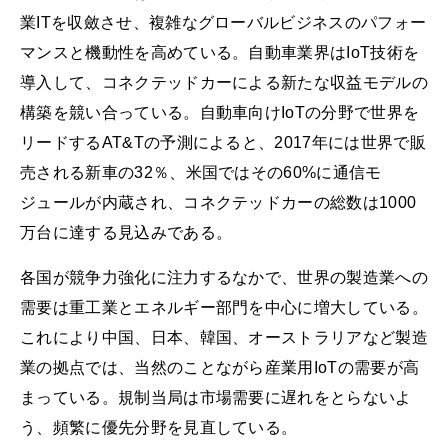
業ITを収斂させ、複雑なグローバルビジネスのパフォー
マンスと機動性を高めている。自動車業界はIoT技術を
導入して、コネクテッドカーによる新たな収益モデルの
構築を競い合っている。自動車向けIoTの分野で世界を
リードするAT&Tの予測によると、2017年には世界で販
売される新車の32％、米国ではその60%に通信モ
ジュールが内蔵され、コネクテッドカーの総数は1000
万台に達する見込みである。
各国が競争力強化に注力するなかで、世界の製造業への
需要は重工業とエネルギー部門を中心に増大している。
これにより中国、日本、韓国、オーストラリアなど製造
業の拠点では、当然のことながら産業用IoTの需要が高
まっている。規制当局は市場需要に遅れをとらないよ
う、頻繁に優先分野を見直している。