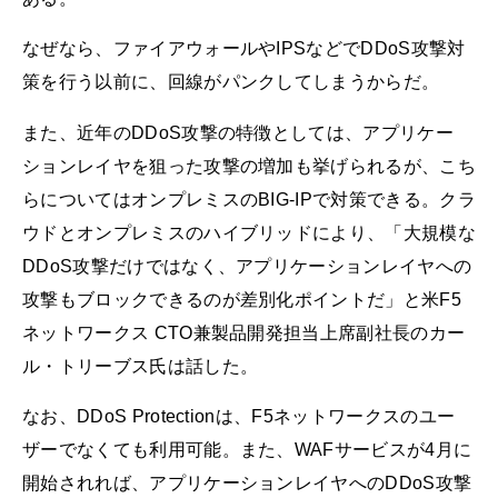
なぜなら、ファイアウォールやIPSなどでDDoS攻撃対
策を行う以前に、回線がパンクしてしまうからだ。
また、近年のDDoS攻撃の特徴としては、アプリケー
ションレイヤを狙った攻撃の増加も挙げられるが、こち
らについてはオンプレミスのBIG-IPで対策できる。クラ
ウドとオンプレミスのハイブリッドにより、「大規模な
DDoS攻撃だけではなく、アプリケーションレイヤへの
攻撃もブロックできるのが差別化ポイントだ」と米F5
ネットワークス CTO兼製品開発担当上席副社長のカー
ル・トリーブス氏は話した。
なお、DDoS Protectionは、F5ネットワークスのユー
ザーでなくても利用可能。また、WAFサービスが4月に
開始されれば、アプリケーションレイヤへのDDoS攻撃