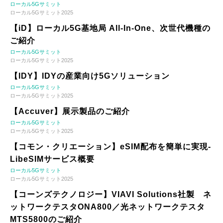
ローカル5Gサミット
ローカル5Gサミット2025
【iD】ローカル5G基地局 All-In-One、次世代機種の
ご紹介
ローカル5Gサミット
ローカル5Gサミット2025
【IDY】IDYの産業向け5Gソリューション
ローカル5Gサミット
ローカル5Gサミット2025
【Accuver】展示製品のご紹介
ローカル5Gサミット
ローカル5Gサミット2025
【コモン・クリエーション】eSIM配布を簡単に実現-
LibeSIMサービス概要
ローカル5Gサミット
ローカル5Gサミット2025
【コーンズテクノロジー】VIAVI Solutions社製 ネ
ットワークテスタONA800／光ネットワークテスタ
MTS5800のご紹介