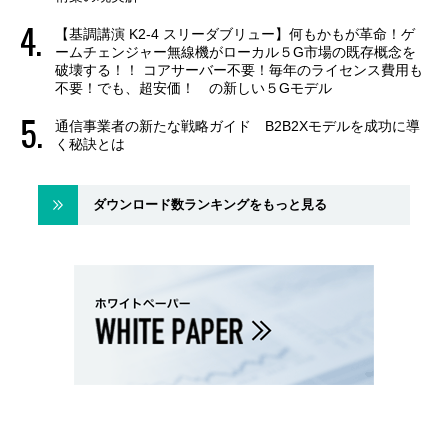
【基調講演 K2-4 スリーダブリュー】何もかもが革命！ゲ
ームチェンジャー無線機がローカル５G市場の既存概念を
破壊する！！ コアサーバー不要！毎年のライセンス費用も
不要！でも、超安価！ の新しい５Gモデル
通信事業者の新たな戦略ガイド B2B2Xモデルを成功に導
く秘訣とは
ダウンロード数ランキングをもっと見る