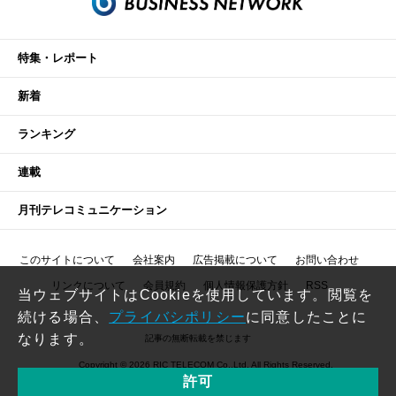
特集・レポート
新着
ランキング
連載
月刊テレコミュニケーション
このサイトについて
会社案内
広告掲載について
お問い合わせ
リンクについて
会員規約
個人情報保護方針
RSS
当ウェブサイトはCookieを使用しています。閲覧を
続ける場合、
プライバシポリシー
に同意したことに
なります。
記事の無断転載を禁じます
Copyright © 2026 RIC TELECOM Co.,Ltd. All Rights Reserved.
許可