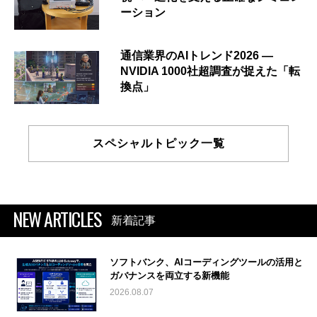
ーション
通信業界のAIトレンド2026 ―
NVIDIA 1000社超調査が捉えた「転
換点」
スペシャルトピック一覧
NEW ARTICLES
新着記事
ソフトバンク、AIコーディングツールの活用と
ガバナンスを両立する新機能
2026.08.07