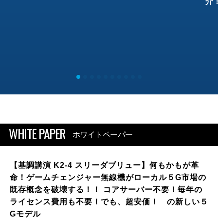
介
WHITE PAPER
ホワイトペーパー
【基調講演 K2-4 スリーダブリュー】何もかもが革
命！ゲームチェンジャー無線機がローカル５G市場の
既存概念を破壊する！！ コアサーバー不要！毎年の
ライセンス費用も不要！でも、超安価！ の新しい５
Gモデル