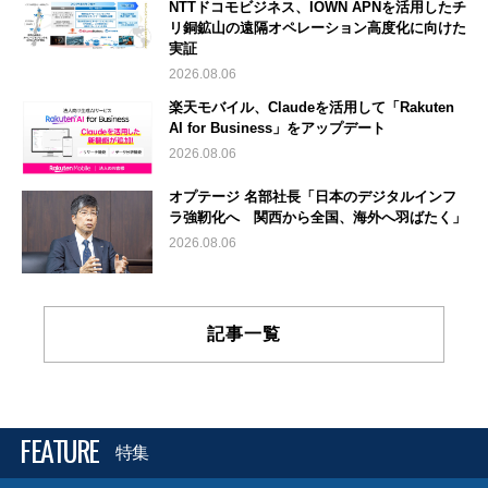
NTTドコモビジネス、IOWN APNを活用したチ
リ銅鉱山の遠隔オペレーション高度化に向けた
実証
2026.08.06
楽天モバイル、Claudeを活用して「Rakuten
AI for Business」をアップデート
2026.08.06
オプテージ 名部社長「日本のデジタルインフ
ラ強靭化へ 関西から全国、海外へ羽ばたく」
2026.08.06
記事一覧
FEATURE
特集