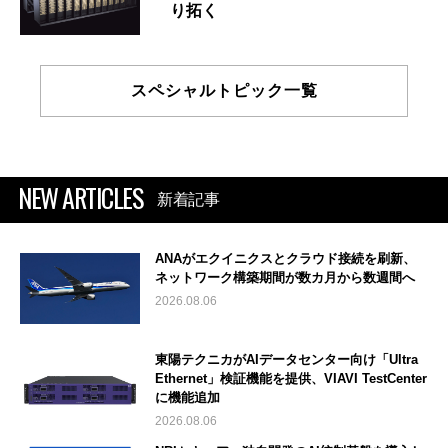
り拓く
スペシャルトピック一覧
NEW ARTICLES
新着記事
ANAがエクイニクスとクラウド接続を刷新、
ネットワーク構築期間が数カ月から数週間へ
2026.08.06
東陽テクニカがAIデータセンター向け「Ultra
Ethernet」検証機能を提供、VIAVI TestCenter
に機能追加
2026.08.06