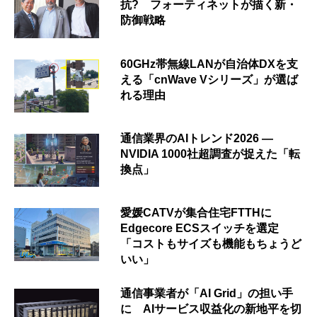
抗? フォーティネットが描く新・
防御戦略
60GHz帯無線LANが自治体DXを支
える「cnWave Vシリーズ」が選ば
れる理由
通信業界のAIトレンド2026 ―
NVIDIA 1000社超調査が捉えた「転
換点」
愛媛CATVが集合住宅FTTHに
Edgecore ECSスイッチを選定
「コストもサイズも機能もちょうど
いい」
通信事業者が「AI Grid」の担い手
に AIサービス収益化の新地平を切