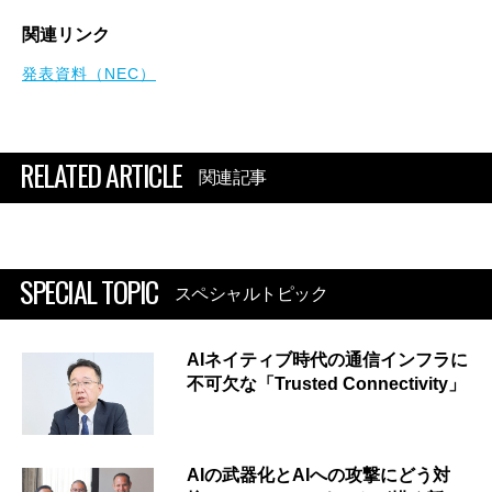
関連リンク
発表資料（NEC）
RELATED ARTICLE
関連記事
SPECIAL TOPIC
スペシャルトピック
AIネイティブ時代の通信インフラに
不可欠な「Trusted Connectivity」
AIの武器化とAIへの攻撃にどう対