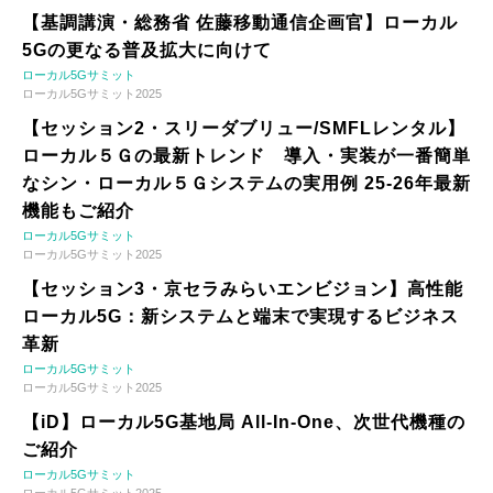
【基調講演・総務省 佐藤移動通信企画官】ローカル
5Gの更なる普及拡大に向けて
ローカル5Gサミット
ローカル5Gサミット2025
【セッション2・スリーダブリュー/SMFLレンタル】
ローカル５Ｇの最新トレンド 導入・実装が一番簡単
なシン・ローカル５Ｇシステムの実用例 25-26年最新
機能もご紹介
ローカル5Gサミット
ローカル5Gサミット2025
【セッション3・京セラみらいエンビジョン】高性能
ローカル5G：新システムと端末で実現するビジネス
革新
ローカル5Gサミット
ローカル5Gサミット2025
【iD】ローカル5G基地局 All-In-One、次世代機種の
ご紹介
ローカル5Gサミット
ローカル5Gサミット2025