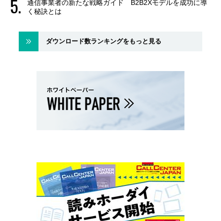
通信事業者の新たな戦略ガイド B2B2Xモデルを成功に導
く秘訣とは
ダウンロード数ランキングをもっと見る