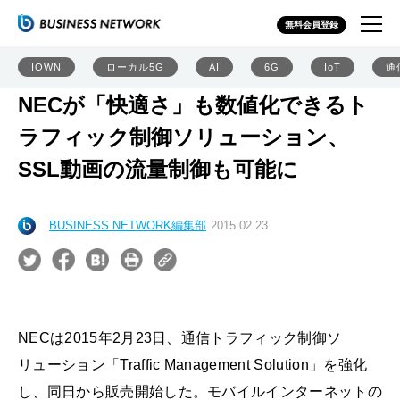
無料会員登録
IOWN
ローカル5G
AI
6G
IoT
通
NECが「快適さ」も数値化できるト
ラフィック制御ソリューション、
SSL動画の流量制御も可能に
BUSINESS NETWORK編集部
2015.02.23
NECは2015年2月23日、通信トラフィック制御ソ
リューション「Traffic Management Solution」を強化
し、同日から販売開始した。モバイルインターネットの