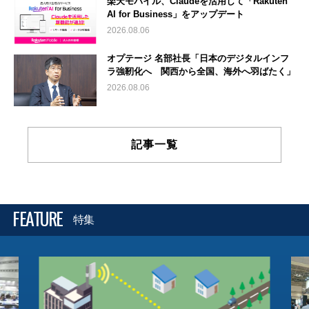
楽天モバイル、Claudeを活用して「Rakuten
AI for Business」をアップデート
2026.08.06
オプテージ 名部社長「日本のデジタルインフ
ラ強靭化へ 関西から全国、海外へ羽ばたく」
2026.08.06
記事一覧
FEATURE
特集