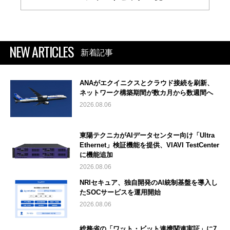
NEW ARTICLES
新着記事
ANAがエクイニクスとクラウド接続を刷新、
ネットワーク構築期間が数カ月から数週間へ
2026.08.06
東陽テクニカがAIデータセンター向け「Ultra
Ethernet」検証機能を提供、VIAVI TestCenter
に機能追加
2026.08.06
NRIセキュア、独自開発のAI統制基盤を導入し
たSOCサービスを運用開始
2026.08.06
総務省の「ワット・ビット連携関連実証」に7