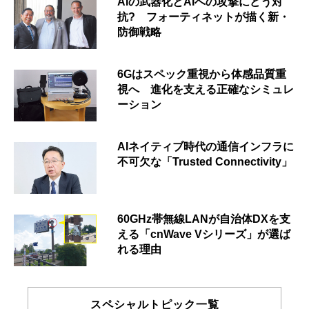
AIの武器化とAIへの攻撃にどう対
抗? フォーティネットが描く新・
防御戦略
6Gはスペック重視から体感品質重
視へ 進化を支える正確なシミュレ
ーション
AIネイティブ時代の通信インフラに
不可欠な「Trusted Connectivity」
60GHz帯無線LANが自治体DXを支
える「cnWave Vシリーズ」が選ば
れる理由
スペシャルトピック一覧