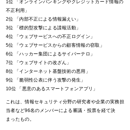
1位 「オンラインバンキングやクレジットカード情報の
不正利用」
2位 「内部不正による情報漏えい」
3位 「標的型攻撃による諜報活動」
4位 「ウェブサービスへの不正ログイン」
5位 「ウェブサービスからの顧客情報の窃取」
6位 「ハッカー集団によるサイバーテロ」
7位 「ウェブサイトの改ざん」
8位 「インターネット基盤技術の悪用」
9位 「脆弱性公表に伴う攻撃の発生」
10位 「悪意のあるスマートフォンアプリ」
これは、情報セキュリティ分野の研究者や企業の実務担
当者など96名のメンバーによる審議・投票を経て決
まったもの。