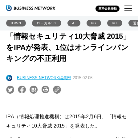
無料会員登録
IOWN
ローカル5G
AI
6G
IoT
通
「情報セキュリティ10大脅威 2015」
をIPAが発表、1位はオンラインバン
キングの不正利用
BUSINESS NETWORK編集部
2015.02.06
IPA（情報処理推進機構）は2015年2月6日、「情報セ
キュリティ10大脅威 2015」を発表した。