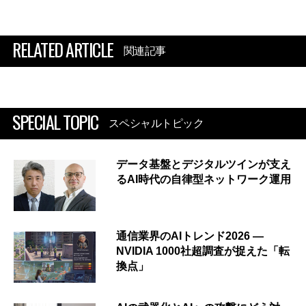
RELATED ARTICLE
関連記事
SPECIAL TOPIC
スペシャルトピック
データ基盤とデジタルツインが支え
るAI時代の自律型ネットワーク運用
通信業界のAIトレンド2026 ―
NVIDIA 1000社超調査が捉えた「転
換点」