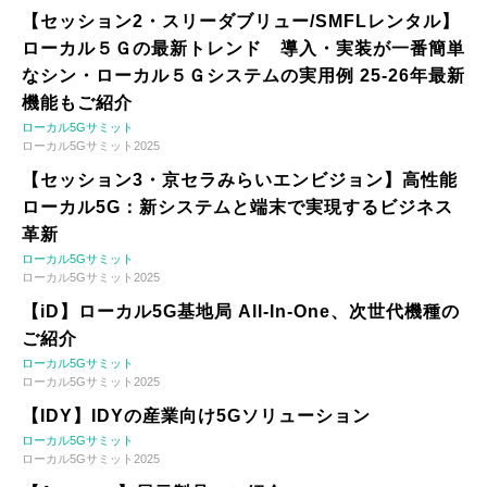
【セッション2・スリーダブリュー/SMFLレンタル】
ローカル５Ｇの最新トレンド 導入・実装が一番簡単
なシン・ローカル５Ｇシステムの実用例 25-26年最新
機能もご紹介
ローカル5Gサミット
ローカル5Gサミット2025
【セッション3・京セラみらいエンビジョン】高性能
ローカル5G：新システムと端末で実現するビジネス
革新
ローカル5Gサミット
ローカル5Gサミット2025
【iD】ローカル5G基地局 All-In-One、次世代機種の
ご紹介
ローカル5Gサミット
ローカル5Gサミット2025
【IDY】IDYの産業向け5Gソリューション
ローカル5Gサミット
ローカル5Gサミット2025