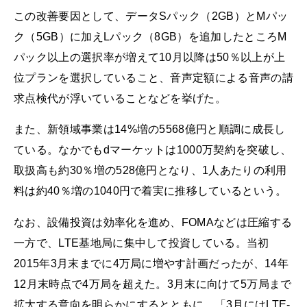
この改善要因として、データSパック（2GB）とMパッ
ク（5GB）に加えLパック（8GB）を追加したところM
パック以上の選択率が増えて10月以降は50％以上が上
位プランを選択していること、音声定額による音声の請
求点検代が浮いていることなどを挙げた。
また、新領域事業は14%増の5568億円と順調に成長し
ている。なかでもdマーケットは1000万契約を突破し、
取扱高も約30％増の528億円となり、1人あたりの利用
料は約40％増の1040円で着実に推移しているという。
なお、設備投資は効率化を進め、FOMAなどは圧縮する
一方で、LTE基地局に集中して投資している。当初
2015年3月末までに4万局に増やす計画だったが、14年
12月末時点で4万局を超えた。3月末に向けて5万局まで
拡大する意向を明らかにするとともに、「3月にはLTE-