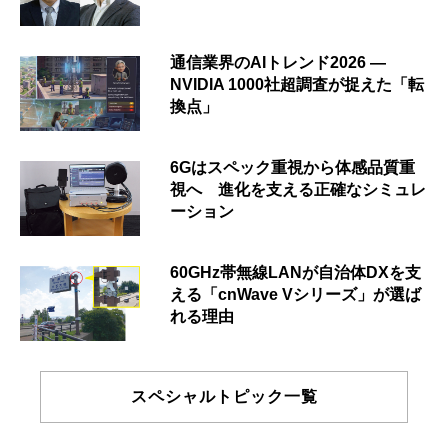
通信業界のAIトレンド2026 ―
NVIDIA 1000社超調査が捉えた「転
換点」
6Gはスペック重視から体感品質重
視へ 進化を支える正確なシミュレ
ーション
60GHz帯無線LANが自治体DXを支
える「cnWave Vシリーズ」が選ば
れる理由
スペシャルトピック一覧