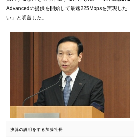
Advancedの提供を開始して最速225Mbpsを実現した
い」と明言した。
決算の説明をする加藤社長