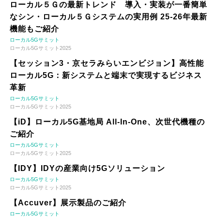
ローカル５Ｇの最新トレンド 導入・実装が一番簡単
なシン・ローカル５Ｇシステムの実用例 25-26年最新
機能もご紹介
ローカル5Gサミット
ローカル5Gサミット2025
【セッション3・京セラみらいエンビジョン】高性能
ローカル5G：新システムと端末で実現するビジネス
革新
ローカル5Gサミット
ローカル5Gサミット2025
【iD】ローカル5G基地局 All-In-One、次世代機種の
ご紹介
ローカル5Gサミット
ローカル5Gサミット2025
【IDY】IDYの産業向け5Gソリューション
ローカル5Gサミット
ローカル5Gサミット2025
【Accuver】展示製品のご紹介
ローカル5Gサミット