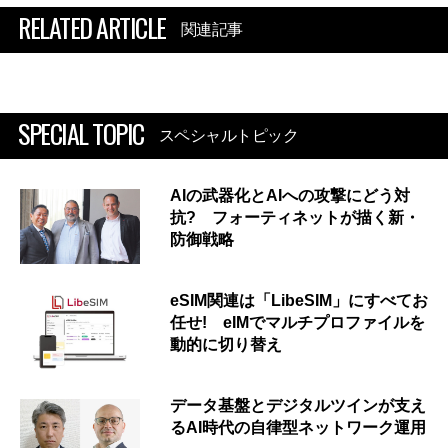
RELATED ARTICLE
関連記事
SPECIAL TOPIC
スペシャルトピック
AIの武器化とAIへの攻撃にどう対
抗? フォーティネットが描く新・
防御戦略
eSIM関連は「LibeSIM」にすべてお
任せ! eIMでマルチプロファイルを
動的に切り替え
データ基盤とデジタルツインが支え
るAI時代の自律型ネットワーク運用