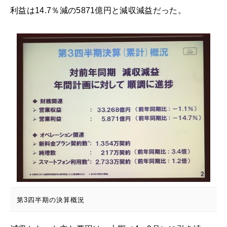
利益は14.7％減の5871億円と減収減益だった。
第3四半期の決算概況