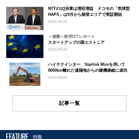
NTTの1Q決算は増収増益 ドコモの「気球型
HAPS」は9月から能登エリアで実証開始
2026.08.06
＜連載＞欧州ICTレポート
スタートアップの国エストニア
2026.08.06
ハイテクインター、Starlink Miniを用いて
8000km離れた遠隔地からの建機操縦に成功
2026.08.06
記事一覧
FEATURE
特集