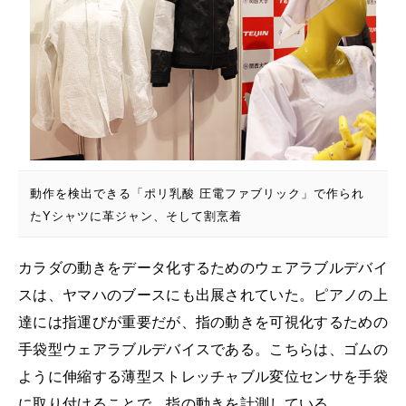
動作を検出できる「ポリ乳酸 圧電ファブリック」で作られ
たYシャツに革ジャン、そして割烹着
カラダの動きをデータ化するためのウェアラブルデバイ
スは、ヤマハのブースにも出展されていた。ピアノの上
達には指運びが重要だが、指の動きを可視化するための
手袋型ウェアラブルデバイスである。こちらは、ゴムの
ように伸縮する薄型ストレッチャブル変位センサを手袋
に取り付けることで、指の動きを計測している。