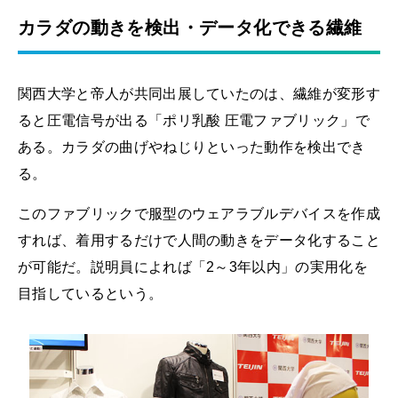
カラダの動きを検出・データ化できる繊維
関西大学と帝人が共同出展していたのは、繊維が変形す
ると圧電信号が出る「ポリ乳酸 圧電ファブリック」で
ある。カラダの曲げやねじりといった動作を検出でき
る。
このファブリックで服型のウェアラブルデバイスを作成
すれば、着用するだけで人間の動きをデータ化すること
が可能だ。説明員によれば「2～3年以内」の実用化を
目指しているという。