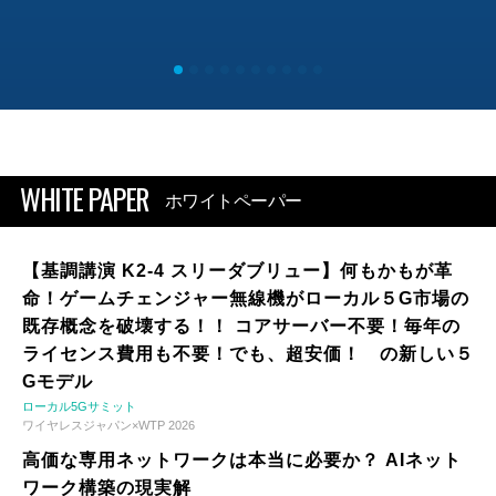
WHITE PAPER
ホワイトペーパー
【基調講演 K2-4 スリーダブリュー】何もかもが革
命！ゲームチェンジャー無線機がローカル５G市場の
既存概念を破壊する！！ コアサーバー不要！毎年の
ライセンス費用も不要！でも、超安価！ の新しい５
Gモデル
ローカル5Gサミット
ワイヤレスジャパン×WTP 2026
高価な専用ネットワークは本当に必要か？ AIネット
ワーク構築の現実解