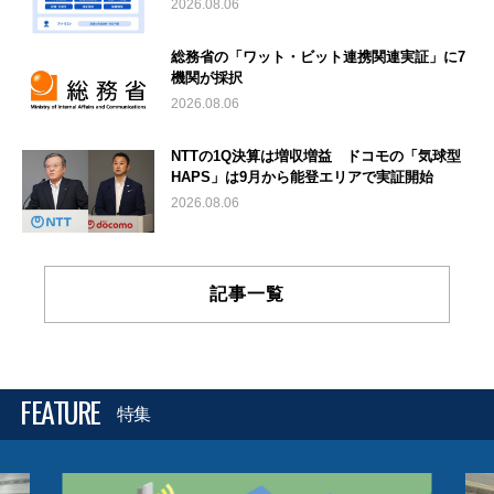
2026.08.06
総務省の「ワット・ビット連携関連実証」に7
機関が採択
2026.08.06
NTTの1Q決算は増収増益 ドコモの「気球型
HAPS」は9月から能登エリアで実証開始
2026.08.06
記事一覧
FEATURE
特集