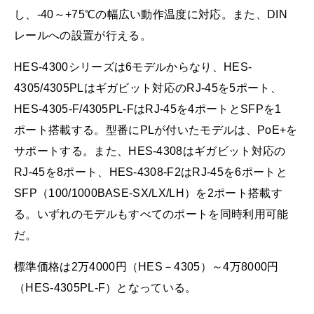
し、-40～+75℃の幅広い動作温度に対応。また、DIN
レールへの設置が行える。
HES-4300シリーズは6モデルからなり、HES-
4305/4305PLはギガビット対応のRJ-45を5ポート、
HES-4305-F/4305PL-FはRJ-45を4ポートとSFPを1
ポート搭載する。型番にPLが付いたモデルは、PoE+を
サポートする。また、HES-4308はギガビット対応の
RJ-45を8ポート、HES-4308-F2はRJ-45を6ポートと
SFP（100/1000BASE-SX/LX/LH）を2ポート搭載す
る。いずれのモデルもすべてのポートを同時利用可能
だ。
標準価格は2万4000円（HES－4305）～4万8000円
（HES-4305PL-F）となっている。