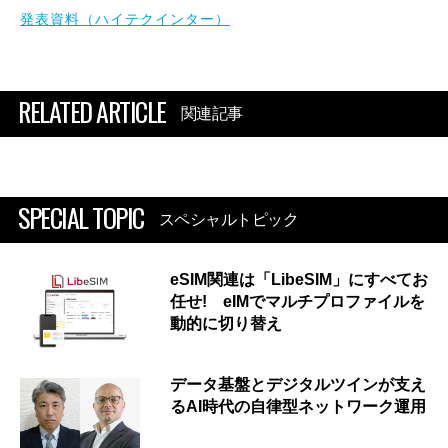
発表資料（ハイテクインター）
RELATED ARTICLE
関連記事
SPECIAL TOPIC
スペシャルトピック
eSIM関連は「LibeSIM」にすべてお
任せ! eIMでマルチプロファイルを
動的に切り替え
データ基盤とデジタルツインが支え
るAI時代の自律型ネットワーク運用