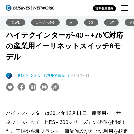
無料会員登録
IOWN
ローカル5G
AI
6G
IoT
通
ハイテクインターが-40～+75℃対応
の産業用イーサネットスイッチ6モ
デル
BUSINESS NETWORK編集部
2014.12.11
ハイテクインターは2014年12月11日、産業用イーサ
ネットスイッチ「HES-4300シリーズ」の販売を開始し
た。工場や各種プラント、商業施設などでの利用を想定