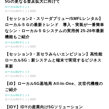
5Gの更なる普及拡大に向けて
ローカル5Gサミット
ローカル5Gサミット2025
【セッション2・スリーダブリュー/SMFLレンタル】
ローカル５Ｇの最新トレンド 導入・実装が一番簡単
なシン・ローカル５Ｇシステムの実用例 25-26年最新
機能もご紹介
ローカル5Gサミット
ローカル5Gサミット2025
【セッション3・京セラみらいエンビジョン】高性能
ローカル5G：新システムと端末で実現するビジネス
革新
ローカル5Gサミット
ローカル5Gサミット2025
【iD】ローカル5G基地局 All-In-One、次世代機種の
ご紹介
ローカル5Gサミット
ローカル5Gサミット2025
【IDY】IDYの産業向け5Gソリューション