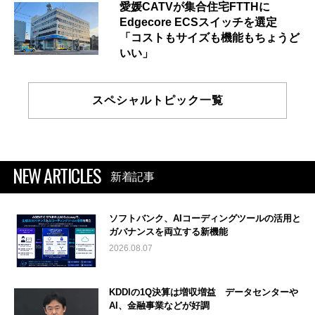
愛媛CATVが集合住宅FTTHに
Edgecore ECSスイッチを選定
「コストもサイズも機能もちょうど
いい」
スペシャルトピック一覧
NEW ARTICLES
新着記事
ソフトバンク、AIコーディングツールの活用と
ガバナンスを両立する新機能
2026.08.07
KDDIの1Q決算は増収増益 データセンターや
AI、金融事業などが好調