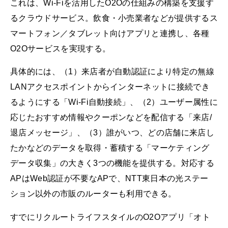
これは、Wi-Fiを活用したO2Oの仕組みの構築を支援す
るクラウドサービス。飲食・小売業者などが提供するス
マートフォン／タブレット向けアプリと連携し、各種
O2Oサービスを実現する。
具体的には、（1）来店者が自動認証により特定の無線
LANアクセスポイントからインターネットに接続でき
るようにする「Wi-Fi自動接続」、（2）ユーザー属性に
応じたおすすめ情報やクーポンなどを配信する「来店/
退店メッセージ」、（3）誰がいつ、どの店舗に来店し
たかなどのデータを取得・蓄積する「マーケティング
データ収集」の大きく3つの機能を提供する。対応する
APはWeb認証が不要なAPで、NTT東日本の光ステー
ション以外の市販のルーターも利用できる。
すでにリクルートライフスタイルのO2Oアプリ「オト