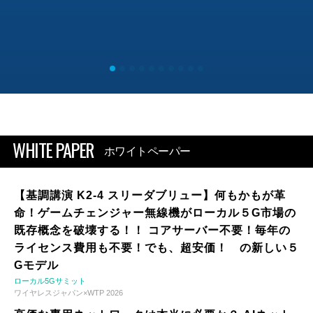
WHITE PAPER
ホワイトペーパー
【基調講演 K2-4 スリーダブリュー】何もかもが革
命！ゲームチェンジャー無線機がローカル５G市場の
既存概念を破壊する！！ コアサーバー不要！毎年の
ライセンス費用も不要！でも、超安価！ の新しい５
Gモデル
ローカル5Gサミット
ワイヤレスジャパン×WTP 2026