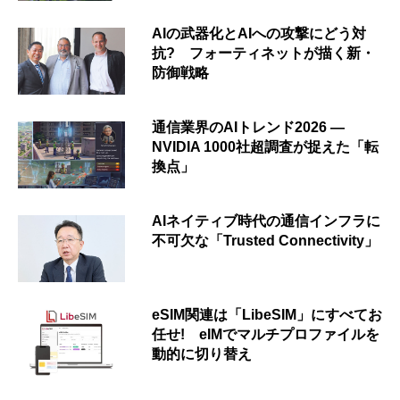
AIの武器化とAIへの攻撃にどう対
抗? フォーティネットが描く新・
防御戦略
通信業界のAIトレンド2026 ―
NVIDIA 1000社超調査が捉えた「転
換点」
AIネイティブ時代の通信インフラに
不可欠な「Trusted Connectivity」
eSIM関連は「LibeSIM」にすべてお
任せ! eIMでマルチプロファイルを
動的に切り替え