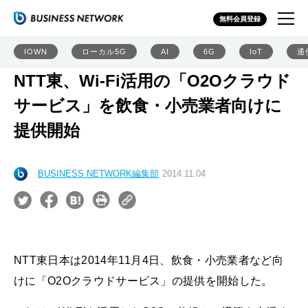
無料会員登録
IOWN
ローカル5G
AI
6G
IoT
通
NTT東、Wi-Fi活用の「O2Oクラウド
サービス」を飲食・小売業者向けに
提供開始
BUSINESS NETWORK編集部
2014.11.04
NTT東日本は2014年11月4日、飲食・小売業者など向
けに「O2Oクラウドサービス」の提供を開始した。