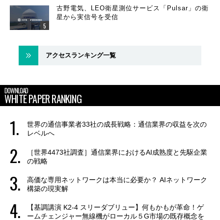
古野電気、LEO衛星測位サービス「Pulsar」の衛
星から実信号を受信
アクセスランキング一覧
DOWNLOAD
WHITE PAPER RANKING
世界の通信事業者33社の成長戦略：通信業界の収益を次の
レベルへ
［世界4473社調査］通信業界におけるAI成熟度と先駆企業
の戦略
高価な専用ネットワークは本当に必要か？ AIネットワーク
構築の現実解
【基調講演 K2-4 スリーダブリュー】何もかもが革命！ゲ
ームチェンジャー無線機がローカル５G市場の既存概念を