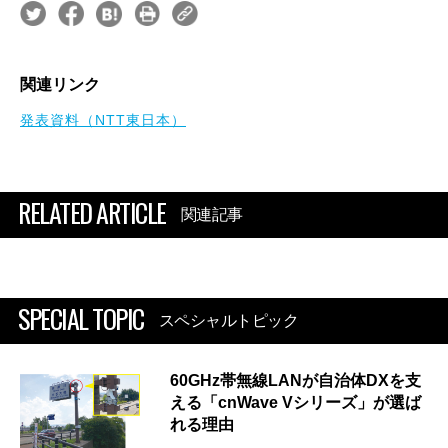
関連リンク
発表資料（NTT東日本）
RELATED ARTICLE
関連記事
SPECIAL TOPIC
スペシャルトピック
60GHz帯無線LANが自治体DXを支
える「cnWave Vシリーズ」が選ば
れる理由