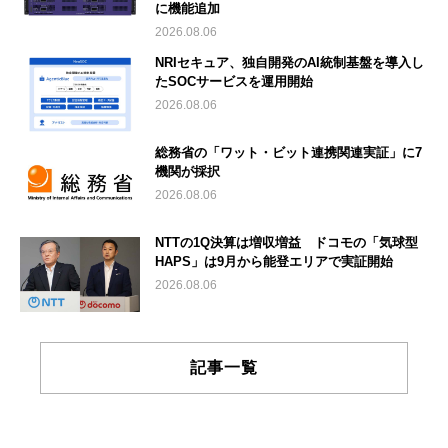
に機能追加
2026.08.06
NRIセキュア、独自開発のAI統制基盤を導入し
たSOCサービスを運用開始
2026.08.06
総務省の「ワット・ビット連携関連実証」に7
機関が採択
2026.08.06
NTTの1Q決算は増収増益 ドコモの「気球型
HAPS」は9月から能登エリアで実証開始
2026.08.06
記事一覧