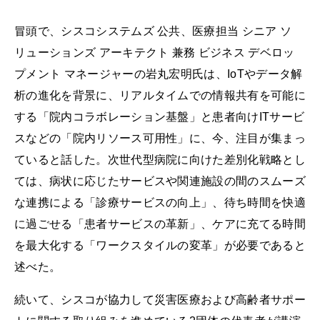
冒頭で、シスコシステムズ 公共、医療担当 シニア ソ
リューションズ アーキテクト 兼務 ビジネス デベロッ
プメント マネージャーの岩丸宏明氏は、IoTやデータ解
析の進化を背景に、リアルタイムでの情報共有を可能に
する「院内コラボレーション基盤」と患者向けITサービ
スなどの「院内リソース可用性」に、今、注目が集まっ
ていると話した。次世代型病院に向けた差別化戦略とし
ては、病状に応じたサービスや関連施設の間のスムーズ
な連携による「診療サービスの向上」、待ち時間を快適
に過ごせる「患者サービスの革新」、ケアに充てる時間
を最大化する「ワークスタイルの変革」が必要であると
述べた。
続いて、シスコが協力して災害医療および高齢者サポー