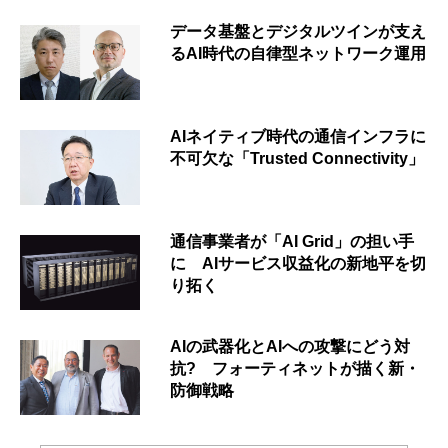
データ基盤とデジタルツインが支え
るAI時代の自律型ネットワーク運用
AIネイティブ時代の通信インフラに
不可欠な「Trusted Connectivity」
通信事業者が「AI Grid」の担い手
に AIサービス収益化の新地平を切
り拓く
AIの武器化とAIへの攻撃にどう対
抗? フォーティネットが描く新・
防御戦略