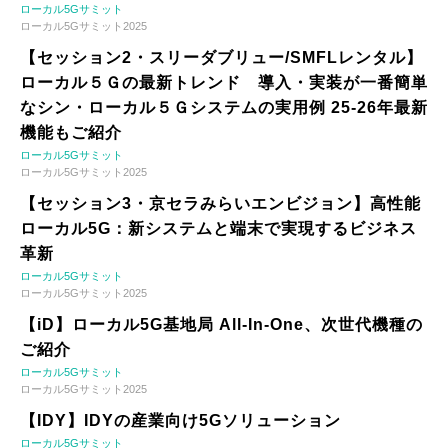
ローカル5Gサミット
ローカル5Gサミット2025
【セッション2・スリーダブリュー/SMFLレンタル】
ローカル５Ｇの最新トレンド 導入・実装が一番簡単
なシン・ローカル５Ｇシステムの実用例 25-26年最新
機能もご紹介
ローカル5Gサミット
ローカル5Gサミット2025
【セッション3・京セラみらいエンビジョン】高性能
ローカル5G：新システムと端末で実現するビジネス
革新
ローカル5Gサミット
ローカル5Gサミット2025
【iD】ローカル5G基地局 All-In-One、次世代機種の
ご紹介
ローカル5Gサミット
ローカル5Gサミット2025
【IDY】IDYの産業向け5Gソリューション
ローカル5Gサミット