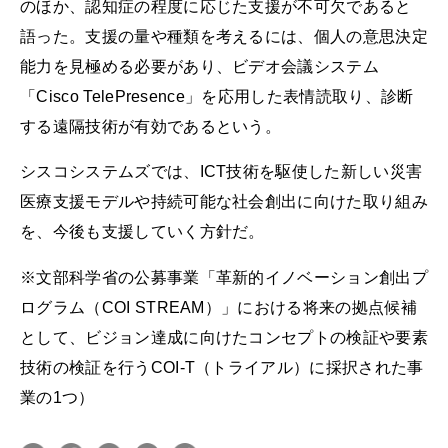
のほか、認知症の程度に応じた支援が不可欠であると
語った。支援の量や種類を考えるには、個人の意思決定
能力を見極める必要があり、ビデオ会議システム
「Cisco TelePresence」を応用した表情読取り、診断
する遠隔技術が有効であるという。
シスコシステムズでは、ICT技術を駆使した新しい災害
医療支援モデルや持続可能な社会創出に向けた取り組み
を、今後も支援していく方針だ。
※文部科学省の公募事業「革新的イノベーション創出プ
ログラム（COI STREAM）」における将来の拠点候補
として、ビジョン達成に向けたコンセプトの検証や要素
技術の検証を行うCOI-T（トライアル）に採択された事
業の1つ）