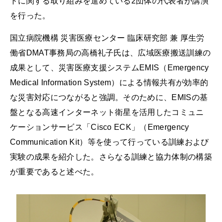
トに関する取り組みを進めている2団体の代表者が講演
を行った。
国立病院機構 災害医療センター 臨床研究部 兼 厚生労
働省DMAT事務局の高橋礼子氏は、広域医療搬送訓練の
成果として、災害医療支援システムEMIS（Emergency
Medical Information System）による情報共有が効率的
な災害対応につながると強調。そのために、EMISの基
盤となる高速インターネット衛星を活用したコミュニ
ケーションサービス「Cisco ECK」（Emergency
Communication Kit）等を使って行っている訓練および
実験の成果を紹介した。さらなる訓練と協力体制の構築
が重要であると述べた。