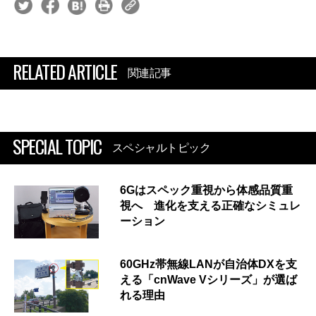
RELATED ARTICLE
関連記事
SPECIAL TOPIC
スペシャルトピック
6Gはスペック重視から体感品質重
視へ 進化を支える正確なシミュレ
ーション
60GHz帯無線LANが自治体DXを支
える「cnWave Vシリーズ」が選ば
れる理由