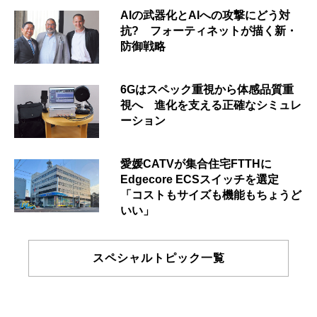
AIの武器化とAIへの攻撃にどう対
抗? フォーティネットが描く新・
防御戦略
6Gはスペック重視から体感品質重
視へ 進化を支える正確なシミュレ
ーション
愛媛CATVが集合住宅FTTHに
Edgecore ECSスイッチを選定
「コストもサイズも機能もちょうど
いい」
スペシャルトピック一覧