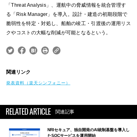
「Threat Analysis」、運航中の脅威情報を統合管理す
る「Risk Manager」を導入。設計・建造の初期段階で
脆弱性を特定・対処し、船舶の竣工・引渡後の運用リス
クやコストの大幅な削減が可能となるという。
関連リンク
発表資料（楽天シンフォニー）
RELATED ARTICLE
関連記事
NRIセキュア、独自開発のAI統制基盤を導入し
たSOCサービスを運用開始