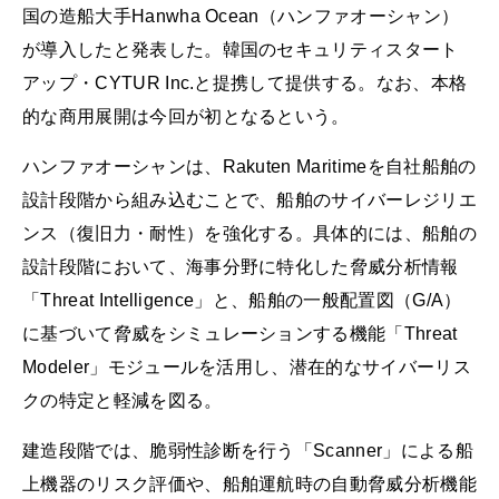
国の造船大手Hanwha Ocean（ハンファオーシャン）
が導入したと発表した。韓国のセキュリティスタート
アップ・CYTUR Inc.と提携して提供する。なお、本格
的な商用展開は今回が初となるという。
ハンファオーシャンは、Rakuten Maritimeを自社船舶の
設計段階から組み込むことで、船舶のサイバーレジリエ
ンス（復旧力・耐性）を強化する。具体的には、船舶の
設計段階において、海事分野に特化した脅威分析情報
「Threat Intelligence」と、船舶の一般配置図（G/A）
に基づいて脅威をシミュレーションする機能「Threat
Modeler」モジュールを活用し、潜在的なサイバーリス
クの特定と軽減を図る。
建造段階では、脆弱性診断を行う「Scanner」による船
上機器のリスク評価や、船舶運航時の自動脅威分析機能