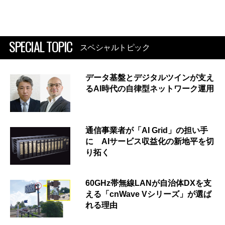
SPECIAL TOPIC
スペシャルトピック
データ基盤とデジタルツインが支え
るAI時代の自律型ネットワーク運用
通信事業者が「AI Grid」の担い手
に AIサービス収益化の新地平を切
り拓く
60GHz帯無線LANが自治体DXを支
える「cnWave Vシリーズ」が選ば
れる理由