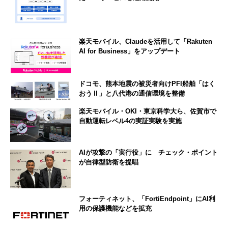
楽天モバイル、Claudeを活用して「Rakuten
AI for Business」をアップデート
ドコモ、熊本地震の被災者向けPFI船舶「はく
おうⅡ」と八代港の通信環境を整備
楽天モバイル・OKI・東京科学大ら、佐賀市で
自動運転レベル4の実証実験を実施
AIが攻撃の「実行役」に チェック・ポイント
が自律型防衛を提唱
フォーティネット、「FortiEndpoint」にAI利
用の保護機能などを拡充