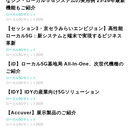
なシン・ローカル５Ｇシステムの実用例 25-26年最新
機能もご紹介
ローカル5Gサミット
ローカル5Gサミット2025
【セッション3・京セラみらいエンビジョン】高性能
ローカル5G：新システムと端末で実現するビジネス
革新
ローカル5Gサミット
ローカル5Gサミット2025
【iD】ローカル5G基地局 All-In-One、次世代機種の
ご紹介
ローカル5Gサミット
ローカル5Gサミット2025
【IDY】IDYの産業向け5Gソリューション
ローカル5Gサミット
ローカル5Gサミット2025
【Accuver】展示製品のご紹介
ローカル5Gサミット
ローカル5Gサミット2025